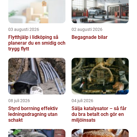
03 augusti 2026
02 augusti 2026
Flytthjälp i lidköping så
Begagnade bilar
planerar du en smidig och
trygg flytt
08 juli 2026
04 juli 2026
Styrd borrning effektiv
Sälja katalysator – så får
ledningsdragning utan
du bra betalt och gör en
schakt
miljöinsats