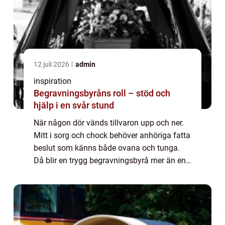
12 juli 2026
admin
inspiration
Begravningsbyråns roll – stöd och
hjälp i en svår stund
När någon dör vänds tillvaron upp och ner.
Mitt i sorg och chock behöver anhöriga fatta
beslut som känns både ovana och tunga.
Då blir en trygg begravningsbyrå mer än en
praktisk hjälpar...