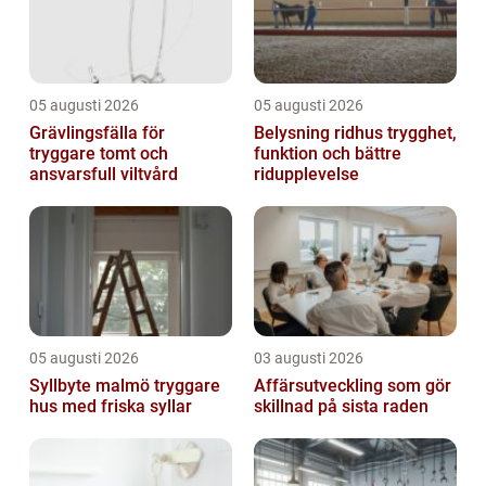
05 augusti 2026
05 augusti 2026
Grävlingsfälla för
Belysning ridhus trygghet,
tryggare tomt och
funktion och bättre
ansvarsfull viltvård
ridupplevelse
05 augusti 2026
03 augusti 2026
Syllbyte malmö tryggare
Affärsutveckling som gör
hus med friska syllar
skillnad på sista raden