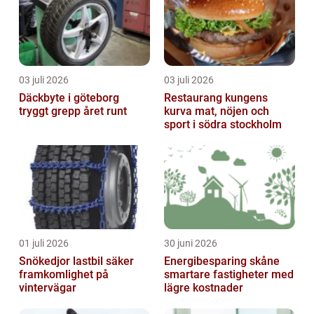
03 juli 2026
03 juli 2026
Däckbyte i göteborg
Restaurang kungens
tryggt grepp året runt
kurva mat, nöjen och
sport i södra stockholm
01 juli 2026
30 juni 2026
Snökedjor lastbil säker
Energibesparing skåne
framkomlighet på
smartare fastigheter med
vintervägar
lägre kostnader