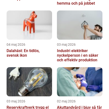
hemma och på jobbet
04 maj 2026
03 maj 2026
Dalahäst: En tidlös,
Industri elektriker
svensk ikon
nyckelperson i en säker
och effektiv produktion
03 maj 2026
02 maj 2026
Reservkraftverk trygg el
Akuttandvård i bjuv så får