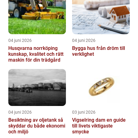
04 juni 2026
04 juni 2026
Husqvarna norrköping
Bygga hus från dröm till
kunskap, kvalitet och rätt
verklighet
maskin för din trädgård
04 juni 2026
03 juni 2026
Besiktning av oljetank så
Vigselring dam en guide
skyddar du både ekonomi
till livets viktigaste
och miljö
smycke