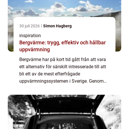
30 juli 2026
Simon Hagberg
inspiration
Bergvärme: trygg, effektiv och hållbar
uppvärmning
Bergvärme har på kort tid gått från att vara
ett alternativ för särskilt intresserade till att
bli ett av de mest efterfrågade
uppvärmningssystemen i Sverige. Genom
att använda den lagrade solenergin i...