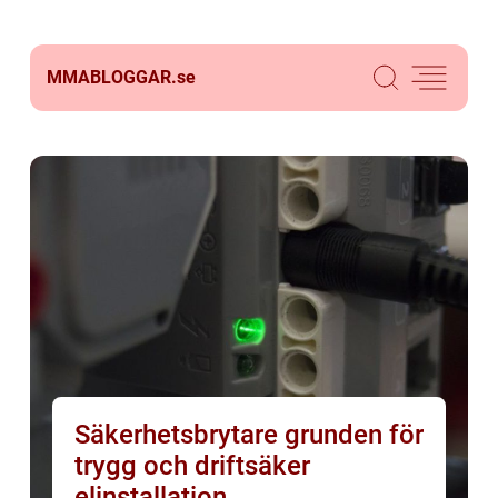
MMABLOGGAR.
se
Säkerhetsbrytare grunden för
trygg och driftsäker
elinstallation