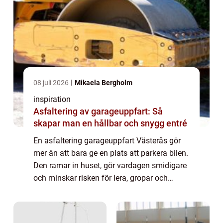
08 juli 2026
Mikaela Bergholm
inspiration
Asfaltering av garageuppfart: Så
skapar man en hållbar och snygg entré
En asfaltering garageuppfart Västerås gör
mer än att bara ge en plats att parkera bilen.
Den ramar in huset, gör vardagen smidigare
och minskar risken för lera, gropar och
ogräs. När man planerar asfaltering g...