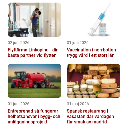
02 juni 2026
01 juni 2026
Flyttfirma Linköping - din
Vaccination i norrbotten
bästa partner vid flytten
trygg vård i ett stort län
01 juni 2026
31 maj 2026
Entreprenad så fungerar
Spansk restaurang i
helhetsansvar i bygg- och
vasastan där vardagen
anläggningsprojekt
får smak av madrid