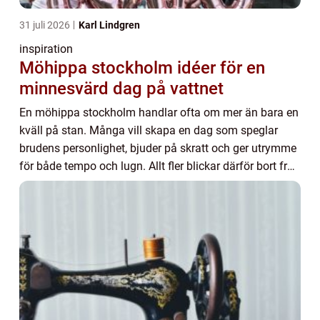
31 juli 2026
Karl Lindgren
inspiration
Möhippa stockholm idéer för en
minnesvärd dag på vattnet
En möhippa stockholm handlar ofta om mer än bara en
kväll på stan. Många vill skapa en dag som speglar
brudens personlighet, bjuder på skratt och ger utrymme
för både tempo och lugn. Allt fler blickar därför bort från
citypulsen och ut mot vattnet, s...