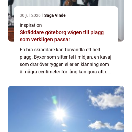
30 juli 2026
Saga Vinde
inspiration
Skräddare göteborg vägen till plagg
som verkligen passar
En bra skräddare kan förvandla ett helt
plagg. Byxor som sitter fel i midjan, en kavaj
som drar över ryggen eller en klänning som
är några centimeter för lång kan göra att du
låter kläderna stanna i garderoben. Med
hjälp av en skrädare göteborg kan d...