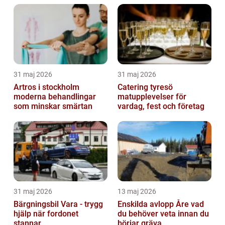
31 maj 2026
31 maj 2026
Artros i stockholm
Catering tyresö
moderna behandlingar
matupplevelser för
som minskar smärtan
vardag, fest och företag
31 maj 2026
13 maj 2026
Bärgningsbil Vara - trygg
Enskilda avlopp Åre vad
hjälp när fordonet
du behöver veta innan du
stannar
börjar gräva