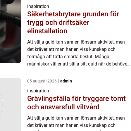
inspiration
Säkerhetsbrytare grunden för
trygg och driftsäker
elinstallation
Att sälja guld kan vara en lönsam aktivitet, men
det kräver att man har en viss kunskap och
förmåga att fatta smarta beslut. Många
människor väljer att sälja sitt guld när de behöver
extra peng...
05 augusti 2026
admin
inspiration
Grävlingsfälla för tryggare tomt
och ansvarsfull viltvård
Att sälja guld kan vara en lönsam aktivitet, men
det kräver att man har en viss kunskap och