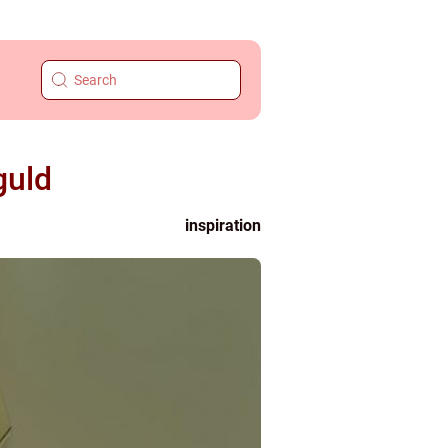
guld
inspiration