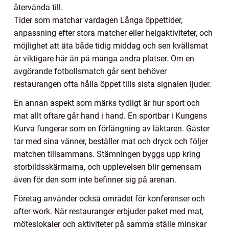
återvända till.
Tider som matchar vardagen Långa öppettider,
anpassning efter stora matcher eller helgaktiviteter, och
möjlighet att äta både tidig middag och sen kvällsmat
är viktigare här än på många andra platser. Om en
avgörande fotbollsmatch går sent behöver
restaurangen ofta hålla öppet tills sista signalen ljuder.
En annan aspekt som märks tydligt är hur sport och
mat allt oftare går hand i hand. En sportbar i Kungens
Kurva fungerar som en förlängning av läktaren. Gäster
tar med sina vänner, beställer mat och dryck och följer
matchen tillsammans. Stämningen byggs upp kring
storbildsskärmarna, och upplevelsen blir gemensam
även för den som inte befinner sig på arenan.
Företag använder också området för konferenser och
after work. När restauranger erbjuder paket med mat,
möteslokaler och aktiviteter på samma ställe minskar