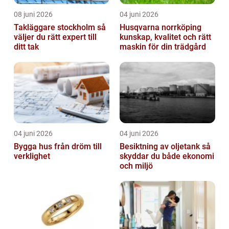
08 juni 2026
04 juni 2026
Takläggare stockholm så
Husqvarna norrköping
väljer du rätt expert till
kunskap, kvalitet och rätt
ditt tak
maskin för din trädgård
04 juni 2026
04 juni 2026
Bygga hus från dröm till
Besiktning av oljetank så
verklighet
skyddar du både ekonomi
och miljö