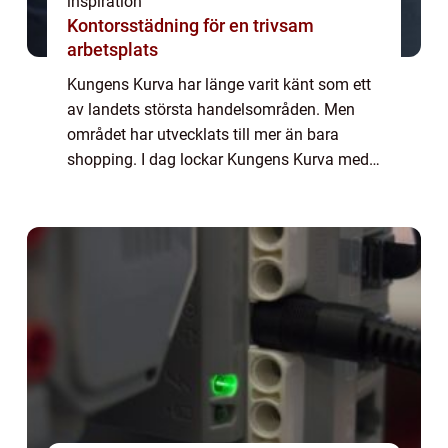
inspiration
Kontorsstädning för en trivsam
arbetsplats
Kungens Kurva har länge varit känt som ett
av landets största handelsområden. Men
området har utvecklats till mer än bara
shopping. I dag lockar Kungens Kurva med
en blandning av mat, nöjen och aktiviteter
som gör området intressant även på kvällar
o...