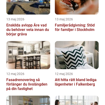
13 maj 2026
13 maj 2026
Enskilda avlopp Åre vad
Familjerådgivning: Stöd
du behöver veta innan du
för familjer i Stockholm
börjar gräva
12 maj 2026
12 maj 2026
Fasadrenovering så
Att hitta rätt bland lediga
förlänger du livslängden
lägenheter i Falkenberg
på din fastighet