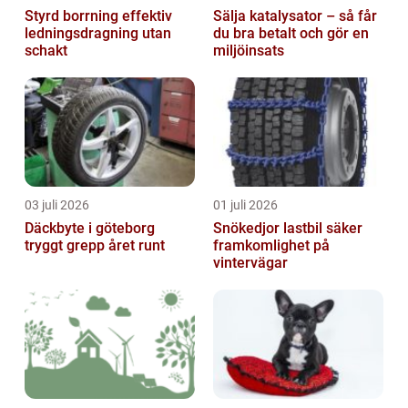
Styrd borrning effektiv
Sälja katalysator – så får
ledningsdragning utan
du bra betalt och gör en
schakt
miljöinsats
03 juli 2026
01 juli 2026
Däckbyte i göteborg
Snökedjor lastbil säker
tryggt grepp året runt
framkomlighet på
vintervägar