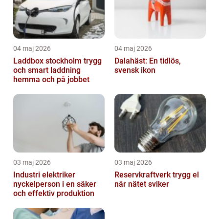
04 maj 2026
04 maj 2026
Laddbox stockholm trygg
Dalahäst: En tidlös,
och smart laddning
svensk ikon
hemma och på jobbet
03 maj 2026
03 maj 2026
Industri elektriker
Reservkraftverk trygg el
nyckelperson i en säker
när nätet sviker
och effektiv produktion