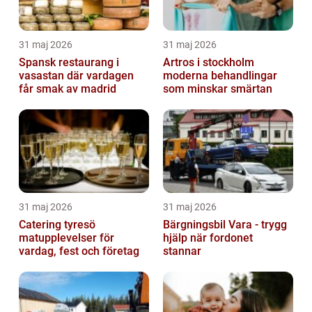
31 maj 2026
31 maj 2026
Spansk restaurang i
Artros i stockholm
vasastan där vardagen
moderna behandlingar
får smak av madrid
som minskar smärtan
31 maj 2026
31 maj 2026
Catering tyresö
Bärgningsbil Vara - trygg
matupplevelser för
hjälp när fordonet
vardag, fest och företag
stannar