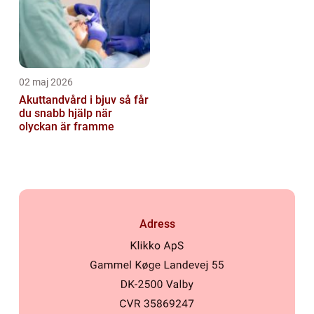
02 maj 2026
Akuttandvård i bjuv så får
du snabb hjälp när
olyckan är framme
Adress