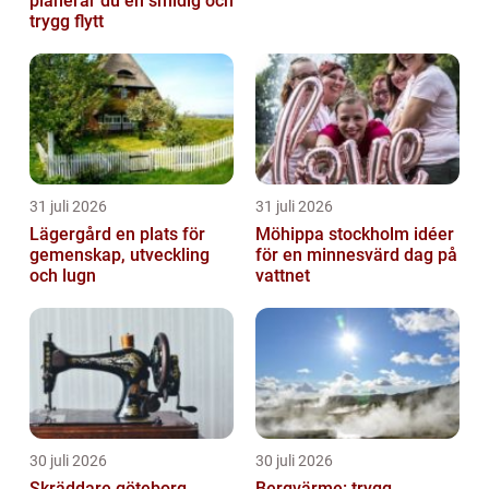
planerar du en smidig och
trygg flytt
31 juli 2026
31 juli 2026
Lägergård en plats för
Möhippa stockholm idéer
gemenskap, utveckling
för en minnesvärd dag på
och lugn
vattnet
30 juli 2026
30 juli 2026
Skräddare göteborg
Bergvärme: trygg,