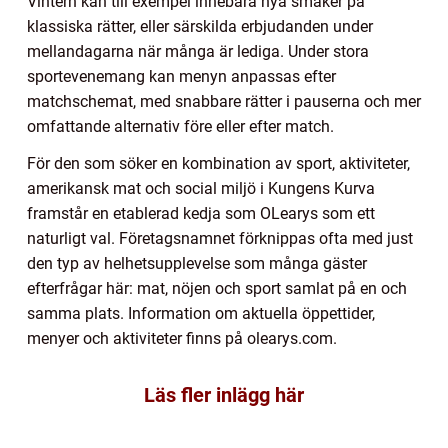
Vintern kan till exempel innebära nya smaker på
klassiska rätter, eller särskilda erbjudanden under
mellandagarna när många är lediga. Under stora
sportevenemang kan menyn anpassas efter
matchschemat, med snabbare rätter i pauserna och mer
omfattande alternativ före eller efter match.
För den som söker en kombination av sport, aktiviteter,
amerikansk mat och social miljö i Kungens Kurva
framstår en etablerad kedja som OLearys som ett
naturligt val. Företagsnamnet förknippas ofta med just
den typ av helhetsupplevelse som många gäster
efterfrågar här: mat, nöjen och sport samlat på en och
samma plats. Information om aktuella öppettider,
menyer och aktiviteter finns på olearys.com.
Läs fler inlägg här