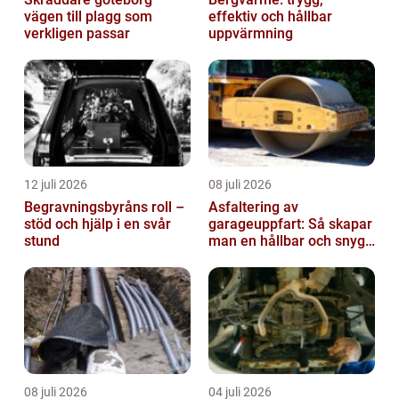
vägen till plagg som
effektiv och hållbar
verkligen passar
uppvärmning
12 juli 2026
08 juli 2026
Begravningsbyråns roll –
Asfaltering av
stöd och hjälp i en svår
garageuppfart: Så skapar
stund
man en hållbar och snygg
entré
08 juli 2026
04 juli 2026