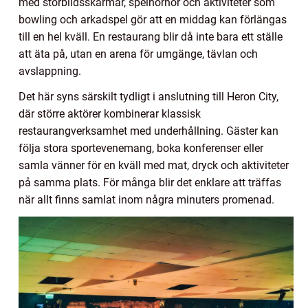
med storbildsskärmar, spelhörnor och aktiviteter som
bowling och arkadspel gör att en middag kan förlängas
till en hel kväll. En restaurang blir då inte bara ett ställe
att äta på, utan en arena för umgänge, tävlan och
avslappning.
Det här syns särskilt tydligt i anslutning till Heron City,
där större aktörer kombinerar klassisk
restaurangverksamhet med underhållning. Gäster kan
följa stora sportevenemang, boka konferenser eller
samla vänner för en kväll med mat, dryck och aktiviteter
på samma plats. För många blir det enklare att träffas
när allt finns samlat inom några minuters promenad.