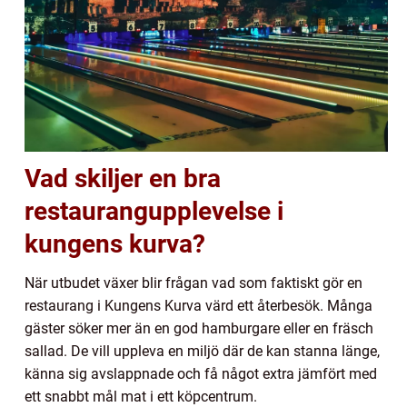
Vad skiljer en bra
restaurangupplevelse i
kungens kurva?
När utbudet växer blir frågan vad som faktiskt gör en
restaurang i Kungens Kurva värd ett återbesök. Många
gäster söker mer än en god hamburgare eller en fräsch
sallad. De vill uppleva en miljö där de kan stanna länge,
känna sig avslappnade och få något extra jämfört med
ett snabbt mål mat i ett köpcentrum.