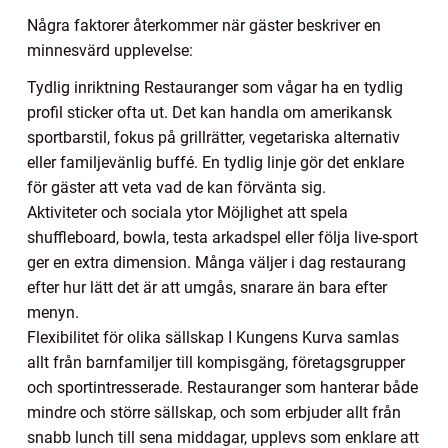
Några faktorer återkommer när gäster beskriver en
minnesvärd upplevelse:
Tydlig inriktning Restauranger som vågar ha en tydlig
profil sticker ofta ut. Det kan handla om amerikansk
sportbarstil, fokus på grillrätter, vegetariska alternativ
eller familjevänlig buffé. En tydlig linje gör det enklare
för gäster att veta vad de kan förvänta sig.
Aktiviteter och sociala ytor Möjlighet att spela
shuffleboard, bowla, testa arkadspel eller följa live-sport
ger en extra dimension. Många väljer i dag restaurang
efter hur lätt det är att umgås, snarare än bara efter
menyn.
Flexibilitet för olika sällskap I Kungens Kurva samlas
allt från barnfamiljer till kompisgäng, företagsgrupper
och sportintresserade. Restauranger som hanterar både
mindre och större sällskap, och som erbjuder allt från
snabb lunch till sena middagar, upplevs som enklare att