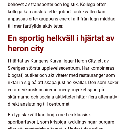
behovet av transporter och logistik. Kollega efter
kollega kan ansluta efter jobbet, och kvällen kan
anpassas efter gruppens energi allt från lugn middag
till mer fartfyllda aktiviteter.
En sportig helkväll i hjärtat av
heron city
I hjärtat av Kungens Kurva ligger Heron City, ett av
Sveriges största upplevelsecentrum. Här kombineras
biograf, butiker och aktiviteter med restauranger som
riktar in sig på att skapa just helkvällar. Den som söker
en amerikanskinspirerad meny, mycket sport på
skärmarna och sociala aktiviteter hittar flera alternativ i
direkt anslutning till centrumet.
En typisk kväll kan börja med en klassisk
sportbarfavorit, som krispiga kycklingvingar, burgare