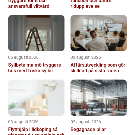
tryggare tomt och
funktion och bättre
ansvarsfull viltvård
ridupplevelse
05 augusti 2026
03 augusti 2026
Syllbyte malmö tryggare
Affärsutveckling som gör
hus med friska syllar
skillnad på sista raden
03 augusti 2026
02 augusti 2026
Flytthjälp i lidköping så
Begagnade bilar