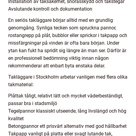
Installation av taksäkerhet, snörasskydd och takstegar
Avslutande kontroll och dokumentation
En seriös takläggare börjar alltid med en grundlig
genomgång. Synliga tecken som spruckna pannor,
rostangrepp på plåt, bubblor eller sprickor i takpapp och
missfärgningar på vinden är ofta bara början. Under
ytan kan fukt ha spridit sig längre än man ser. Därför är
en professionell bedömning viktig innan någon
rekommenderar att enbart byta enstaka delar.
Takläggare i Stockholm arbetar vanligen med flera olika
takmaterial:
Plåttak tåligt, relativt lätt och mycket väderbeständigt,
passar bra i stadsmiljö
Tegelpannor klassiskt utseende, lång livslängd och hög
kvalitet
Betongpannor ett prisvärt alternativ med god hållbarhet
Takpapp vanligt på platta eller svagt lutande tak,