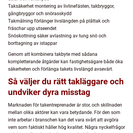
Taksäkerhet montering av livlinefästen, takbryggor,
gångbryggor och snörasskydd
Takmålning förlänger livslängden på plåttak och
fräschar upp utseendet
Snöskottning säker avlastning av tung snö och
borttagning av istappar
Genom att kombinera takbyte med sådana
kompletterande åtgärder kan fastighetsägare både öka
säkerheten och förlänga takets livslängd avsevärt.
Så väljer du rätt takläggare och
undviker dyra misstag
Marknaden för takentreprenader är stor, och skillnaden
mellan olika aktörer kan vara betydande. För den som
inte arbetar i branschen kan det vara svårt att avgöra
vem som faktiskt håller hög kvalitet. Några nyckelfrågor