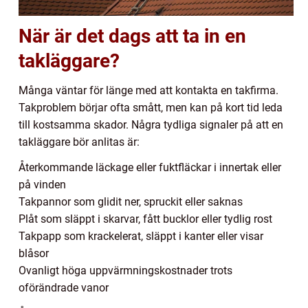
När är det dags att ta in en
takläggare?
Många väntar för länge med att kontakta en takfirma.
Takproblem börjar ofta smått, men kan på kort tid leda
till kostsamma skador. Några tydliga signaler på att en
takläggare bör anlitas är:
Återkommande läckage eller fuktfläckar i innertak eller
på vinden
Takpannor som glidit ner, spruckit eller saknas
Plåt som släppt i skarvar, fått bucklor eller tydlig rost
Takpapp som krackelerat, släppt i kanter eller visar
blåsor
Ovanligt höga uppvärmningskostnader trots
oförändrade vanor