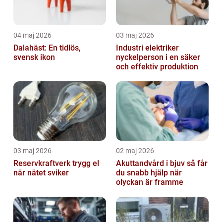
04 maj 2026
03 maj 2026
Dalahäst: En tidlös,
Industri elektriker
svensk ikon
nyckelperson i en säker
och effektiv produktion
03 maj 2026
02 maj 2026
Reservkraftverk trygg el
Akuttandvård i bjuv så får
när nätet sviker
du snabb hjälp när
olyckan är framme