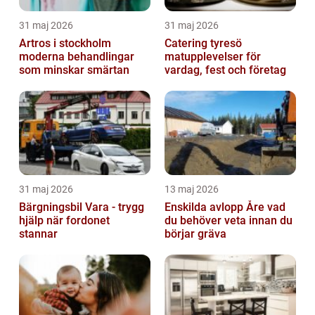
31 maj 2026
31 maj 2026
Artros i stockholm
Catering tyresö
moderna behandlingar
matupplevelser för
som minskar smärtan
vardag, fest och företag
31 maj 2026
13 maj 2026
Bärgningsbil Vara - trygg
Enskilda avlopp Åre vad
hjälp när fordonet
du behöver veta innan du
stannar
börjar gräva