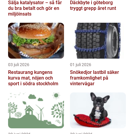
Sälja katalysator – så får
Däckbyte i göteborg
du bra betalt och gör en
tryggt grepp året runt
miljöinsats
03 juli 2026
01 juli 2026
Restaurang kungens
Snökedjor lastbil säker
kurva mat, nöjen och
framkomlighet på
sport i södra stockholm
vintervägar