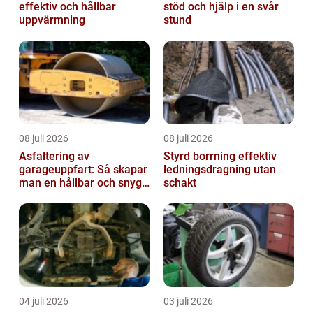
effektiv och hållbar
stöd och hjälp i en svår
uppvärmning
stund
08 juli 2026
08 juli 2026
Asfaltering av
Styrd borrning effektiv
garageuppfart: Så skapar
ledningsdragning utan
man en hållbar och snygg
schakt
entré
04 juli 2026
03 juli 2026