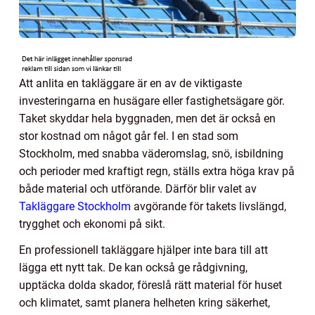
Att anlita en takläggare är en av de viktigaste
investeringarna en husägare eller fastighetsägare gör.
Taket skyddar hela byggnaden, men det är också en
stor kostnad om något går fel. I en stad som
Stockholm, med snabba väderomslag, snö, isbildning
och perioder med kraftigt regn, ställs extra höga krav på
både material och utförande. Därför blir valet av
Takläggare Stockholm
avgörande för takets livslängd,
trygghet och ekonomi på sikt.
En professionell takläggare hjälper inte bara till att
lägga ett nytt tak. De kan också ge rådgivning,
upptäcka dolda skador, föreslå rätt material för huset
och klimatet, samt planera helheten kring säkerhet,