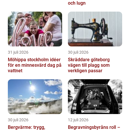
och lugn
31 juli 2026
30 juli 2026
Möhippa stockholm idéer
Skräddare göteborg
för en minnesvärd dag på
vägen till plagg som
vattnet
verkligen passar
30 juli 2026
12 juli 2026
Bergvärme: trygg,
Begravningsbyråns roll –