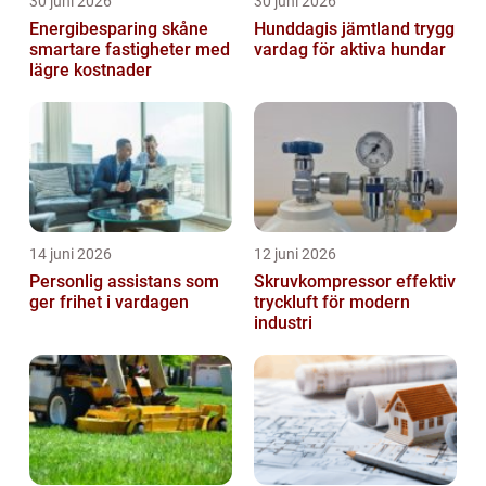
30 juni 2026
30 juni 2026
Energibesparing skåne
Hunddagis jämtland trygg
smartare fastigheter med
vardag för aktiva hundar
lägre kostnader
14 juni 2026
12 juni 2026
Personlig assistans som
Skruvkompressor effektiv
ger frihet i vardagen
tryckluft för modern
industri