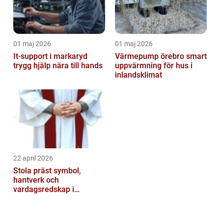
01 maj 2026
01 maj 2026
It-support i markaryd
Värmepump örebro smart
trygg hjälp nära till hands
uppvärmning för hus i
inlandsklimat
22 april 2026
Stola präst symbol,
hantverk och
vardagsredskap i
gudstjänsten