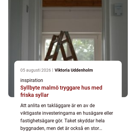
05 augusti 2026
Viktoria Uddenholm
inspiration
Syllbyte malmö tryggare hus med
friska syllar
Att anlita en takläggare är en av de
viktigaste investeringarna en husägare eller
fastighetsägare gör. Taket skyddar hela
byggnaden, men det är också en stor
kostnad om något går fel. I en stad som