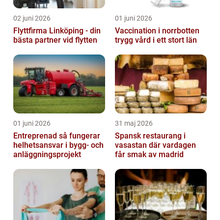
02 juni 2026
01 juni 2026
Flyttfirma Linköping - din
Vaccination i norrbotten
bästa partner vid flytten
trygg vård i ett stort län
01 juni 2026
31 maj 2026
Entreprenad så fungerar
Spansk restaurang i
helhetsansvar i bygg- och
vasastan där vardagen
anläggningsprojekt
får smak av madrid