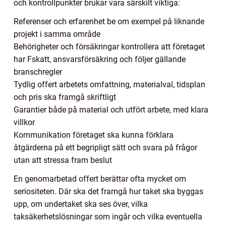
och kontrollpunkter brukar vara särskilt viktiga:
Referenser och erfarenhet be om exempel på liknande
projekt i samma område
Behörigheter och försäkringar kontrollera att företaget
har Fskatt, ansvarsförsäkring och följer gällande
branschregler
Tydlig offert arbetets omfattning, materialval, tidsplan
och pris ska framgå skriftligt
Garantier både på material och utfört arbete, med klara
villkor
Kommunikation företaget ska kunna förklara
åtgärderna på ett begripligt sätt och svara på frågor
utan att stressa fram beslut
En genomarbetad offert berättar ofta mycket om
seriositeten. Där ska det framgå hur taket ska byggas
upp, om undertaket ska ses över, vilka
taksäkerhetslösningar som ingår och vilka eventuella