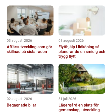
Stockholm, med snabba väderomslag, snö,
isbildning o...
03 augusti 2026
03 augusti 2026
Affärsutveckling som gör
Flytthjälp i lidköping så
skillnad på sista raden
planerar du en smidig och
trygg flytt
02 augusti 2026
31 juli 2026
Begagnade bilar
Lägergård en plats för
gemenskap, utveckling