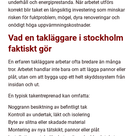
underhåll och energiprestanda. När arbetet utförs
korrekt blir taket en långsiktig investering som minskar
risken för fuktproblem, mögel, dyra renoveringar och
onödigt höga uppvärmningskostnader.
Vad en takläggare i stockholm
faktiskt gör
En erfaren takläggare arbetar ofta bredare än många
tror. Arbetet handlar inte bara om att lägga pannor eller
plåt, utan om att bygga upp ett helt skyddssystem från
insidan och ut.
En typisk takentreprenad kan omfatta:
Noggrann besiktning av befintligt tak
Kontroll av undertak, läkt och isolering
Byte av slitna eller skadade material
Montering av nya tätskikt, pannor eller plåt