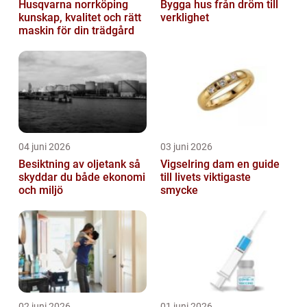
Husqvarna norrköping
Bygga hus från dröm till
kunskap, kvalitet och rätt
verklighet
maskin för din trädgård
04 juni 2026
03 juni 2026
Besiktning av oljetank så
Vigselring dam en guide
skyddar du både ekonomi
till livets viktigaste
och miljö
smycke
02 juni 2026
01 juni 2026