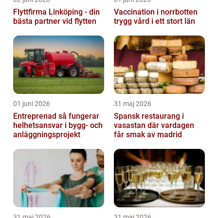
Flyttfirma Linköping - din
Vaccination i norrbotten
bästa partner vid flytten
trygg vård i ett stort län
01 juni 2026
31 maj 2026
Entreprenad så fungerar
Spansk restaurang i
helhetsansvar i bygg- och
vasastan där vardagen
anläggningsprojekt
får smak av madrid
31 maj 2026
31 maj 2026