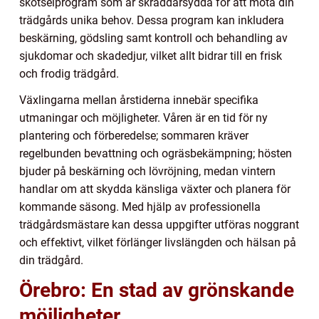
skötselprogram som är skräddarsydda för att möta din
trädgårds unika behov. Dessa program kan inkludera
beskärning, gödsling samt kontroll och behandling av
sjukdomar och skadedjur, vilket allt bidrar till en frisk
och frodig trädgård.
Växlingarna mellan årstiderna innebär specifika
utmaningar och möjligheter. Våren är en tid för ny
plantering och förberedelse; sommaren kräver
regelbunden bevattning och ogräsbekämpning; hösten
bjuder på beskärning och lövröjning, medan vintern
handlar om att skydda känsliga växter och planera för
kommande säsong. Med hjälp av professionella
trädgårdsmästare kan dessa uppgifter utföras noggrant
och effektivt, vilket förlänger livslängden och hälsan på
din trädgård.
Örebro: En stad av grönskande
möjligheter