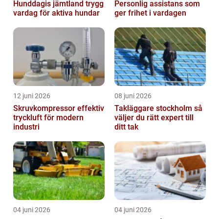
Hunddagis jämtland trygg
Personlig assistans som
vardag för aktiva hundar
ger frihet i vardagen
12 juni 2026
08 juni 2026
Skruvkompressor effektiv
Takläggare stockholm så
tryckluft för modern
väljer du rätt expert till
industri
ditt tak
04 juni 2026
04 juni 2026