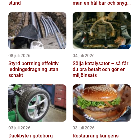
stund
man en hållbar och snygg
entré
08 juli 2026
04 juli 2026
Styrd borrning effektiv
Sälja katalysator – så får
ledningsdragning utan
du bra betalt och gör en
schakt
miljöinsats
03 juli 2026
03 juli 2026
Däckbyte i göteborg
Restaurang kungens