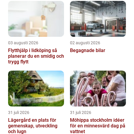
03 augusti 2026
02 augusti 2026
Flytthjälp i lidköping så
Begagnade bilar
planerar du en smidig och
trygg flytt
31 juli 2026
31 juli 2026
Lägergård en plats för
Möhippa stockholm idéer
gemenskap, utveckling
för en minnesvärd dag på
och lugn
vattnet