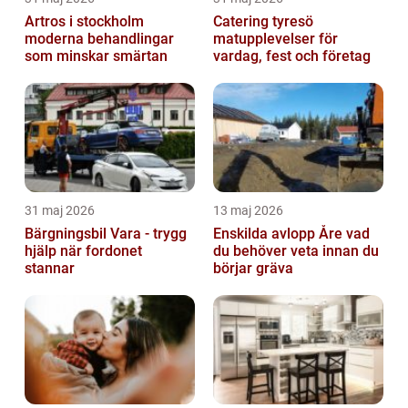
Artros i stockholm
Catering tyresö
moderna behandlingar
matupplevelser för
som minskar smärtan
vardag, fest och företag
31 maj 2026
13 maj 2026
Bärgningsbil Vara - trygg
Enskilda avlopp Åre vad
hjälp när fordonet
du behöver veta innan du
stannar
börjar gräva