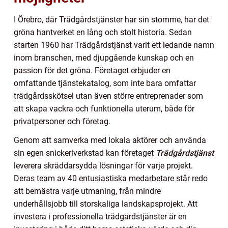
I Örebro, där Trädgårdstjänster har sin stomme, har det
gröna hantverket en lång och stolt historia. Sedan
starten 1960 har Trädgårdstjänst varit ett ledande namn
inom branschen, med djupgående kunskap och en
passion för det gröna. Företaget erbjuder en
omfattande tjänstekatalog, som inte bara omfattar
trädgårdsskötsel utan även större entreprenader som
att skapa vackra och funktionella uterum, både för
privatpersoner och företag.
Genom att samverka med lokala aktörer och använda
sin egen snickeriverkstad kan företaget
Trädgårdstjänst
leverera skräddarsydda lösningar för varje projekt.
Deras team av 40 entusiastiska medarbetare står redo
att bemästra varje utmaning, från mindre
underhållsjobb till storskaliga landskapsprojekt. Att
investera i professionella trädgårdstjänster är en