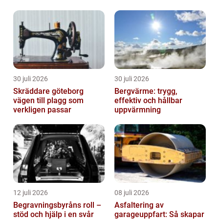
30 juli 2026
30 juli 2026
Skräddare göteborg
Bergvärme: trygg,
vägen till plagg som
effektiv och hållbar
verkligen passar
uppvärmning
12 juli 2026
08 juli 2026
Begravningsbyråns roll –
Asfaltering av
stöd och hjälp i en svår
garageuppfart: Så skapar