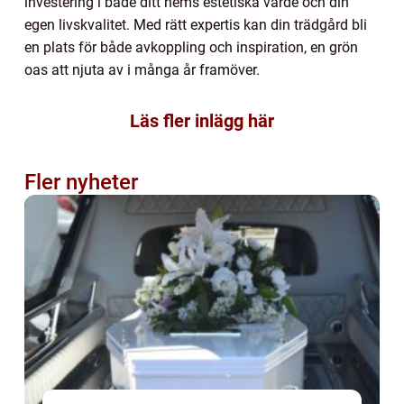
investering i både ditt hems estetiska värde och din
egen livskvalitet. Med rätt expertis kan din trädgård bli
en plats för både avkoppling och inspiration, en grön
oas att njuta av i många år framöver.
Läs fler inlägg här
Fler nyheter