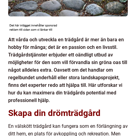
Att vårda och utveckla en trädgård är mer än bara en
hobby för många; det är en passion och en livsstil.
Trädgårdstjänster erbjuder ett oändligt utbud av
möjligheter för den som vill förvandla sin gröna oas till
något alldeles extra. Oavsett om det handlar om
regelbundet underhåll eller stora landskapsprojekt,
finns det experter redo att hjälpa till. Här utforskar vi
hur du kan maximera din trädgårds potential med
professionell hjälp.
Skapa din drömträdgård
En välskött trädgård kan fungera som en förlängning av
ditt hem, en plats för avkoppling och rekreation. Men