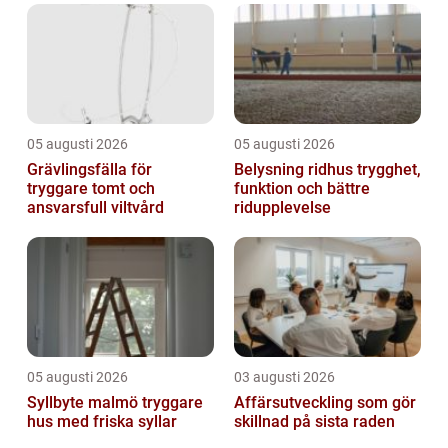
05 augusti 2026
05 augusti 2026
Grävlingsfälla för
Belysning ridhus trygghet,
tryggare tomt och
funktion och bättre
ansvarsfull viltvård
ridupplevelse
05 augusti 2026
03 augusti 2026
Syllbyte malmö tryggare
Affärsutveckling som gör
hus med friska syllar
skillnad på sista raden