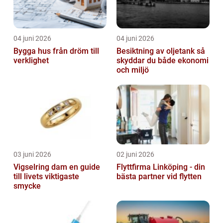
04 juni 2026
04 juni 2026
Bygga hus från dröm till
Besiktning av oljetank så
verklighet
skyddar du både ekonomi
och miljö
03 juni 2026
02 juni 2026
Vigselring dam en guide
Flyttfirma Linköping - din
till livets viktigaste
bästa partner vid flytten
smycke