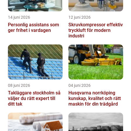
14 juni 2026
12 juni 2026
Personlig assistans som
Skruvkompressor effektiv
ger frihet i vardagen
tryckluft för modern
industri
08 juni 2026
04 juni 2026
Takläggare stockholm så
Husqvarna norrköping
väljer du rätt expert till
kunskap, kvalitet och rätt
ditt tak
maskin för din trädgård