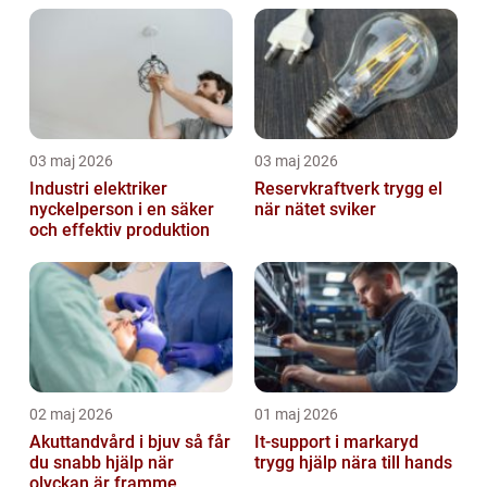
03 maj 2026
03 maj 2026
Industri elektriker
Reservkraftverk trygg el
nyckelperson i en säker
när nätet sviker
och effektiv produktion
02 maj 2026
01 maj 2026
Akuttandvård i bjuv så får
It-support i markaryd
du snabb hjälp när
trygg hjälp nära till hands
olyckan är framme