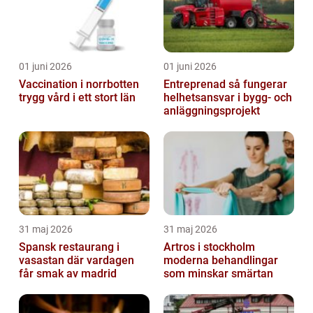
01 juni 2026
01 juni 2026
Vaccination i norrbotten
Entreprenad så fungerar
trygg vård i ett stort län
helhetsansvar i bygg- och
anläggningsprojekt
31 maj 2026
31 maj 2026
Spansk restaurang i
Artros i stockholm
vasastan där vardagen
moderna behandlingar
får smak av madrid
som minskar smärtan