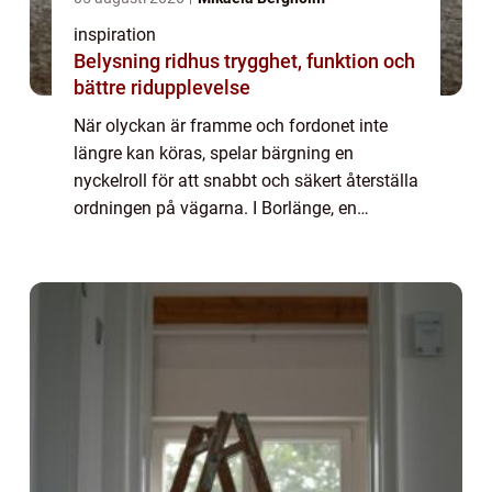
inspiration
Belysning ridhus trygghet, funktion och
bättre ridupplevelse
När olyckan är framme och fordonet inte
längre kan köras, spelar bärgning en
nyckelroll för att snabbt och säkert återställa
ordningen på vägarna. I Borlänge, en
knutpunkt för transpo...