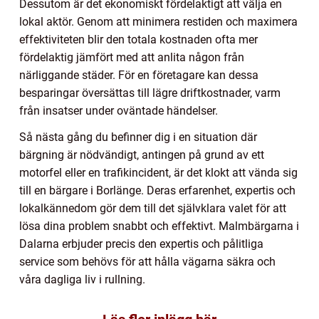
Dessutom är det ekonomiskt fördelaktigt att välja en
lokal aktör. Genom att minimera restiden och maximera
effektiviteten blir den totala kostnaden ofta mer
fördelaktig jämfört med att anlita någon från
närliggande städer. För en företagare kan dessa
besparingar översättas till lägre driftkostnader, varm
från insatser under oväntade händelser.
Så nästa gång du befinner dig i en situation där
bärgning är nödvändigt, antingen på grund av ett
motorfel eller en trafikincident, är det klokt att vända sig
till en bärgare i Borlänge. Deras erfarenhet, expertis och
lokalkännedom gör dem till det självklara valet för att
lösa dina problem snabbt och effektivt. Malmbärgarna i
Dalarna erbjuder precis den expertis och pålitliga
service som behövs för att hålla vägarna säkra och
våra dagliga liv i rullning.