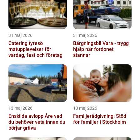
31 maj 2026
31 maj 2026
Catering tyresö
Bärgningsbil Vara - trygg
matupplevelser för
hjälp när fordonet
vardag, fest och företag
stannar
13 maj 2026
13 maj 2026
Enskilda avlopp Åre vad
Familjerådgivning: Stöd
du behöver veta innan du
för familjer i Stockholm
börjar gräva