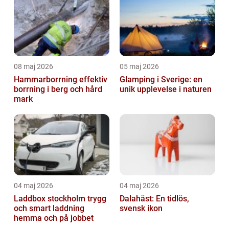
08 maj 2026
05 maj 2026
Hammarborrning effektiv
Glamping i Sverige: en
borrning i berg och hård
unik upplevelse i naturen
mark
04 maj 2026
04 maj 2026
Laddbox stockholm trygg
Dalahäst: En tidlös,
och smart laddning
svensk ikon
hemma och på jobbet