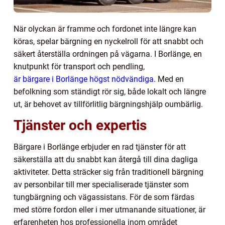
När olyckan är framme och fordonet inte längre kan
köras, spelar bärgning en nyckelroll för att snabbt och
säkert återställa ordningen på vägarna. I Borlänge, en
knutpunkt för transport och pendling,
är bärgare i Borlänge högst nödvändiga
. Med en
befolkning som ständigt rör sig, både lokalt och längre
ut, är behovet av tillförlitlig bärgningshjälp oumbärlig.
Tjänster och expertis
Bärgare i Borlänge erbjuder en rad tjänster för att
säkerställa att du snabbt kan återgå till dina dagliga
aktiviteter. Detta sträcker sig från traditionell bärgning
av personbilar till mer specialiserade tjänster som
tungbärgning och vägassistans. För de som färdas
med större fordon eller i mer utmanande situationer, är
erfarenheten hos professionella inom området