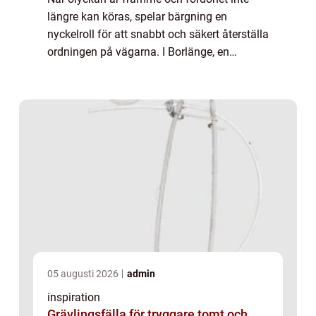
längre kan köras, spelar bärgning en
nyckelroll för att snabbt och säkert återställa
ordningen på vägarna. I Borlänge, en
knutpunkt för transpo...
05 augusti 2026
admin
inspiration
Grävlingsfälla för tryggare tomt och