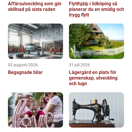
Affärsutveckling som gör
Flytthjälp i lidköping så
skillnad på sista raden
planerar du en smidig och
trygg flytt
02 augusti 2026
31 juli 2026
Begagnade bilar
Lägergård en plats för
gemenskap, utveckling
och lugn