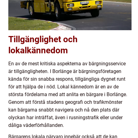
Tillgänglighet och
lokalkännedom
En av de mest kritiska aspekterna av bärgningsservice
är tillgängligheten. I Borlänge är bärgningsföretagen
kända för sin snabba respons, tillgängliga dygnet runt
för att hjälpa de i nöd. Lokal kännedom är en av de
största fördelarna med att anlita en bärgare i Borlänge.
Genom att förstå stadens geografi och trafikmönster
kan bärgarna snabbt navigera och nå den plats där
olyckan har inträffat, även i rusningstrafik eller under
dåliga väderförhållanden.
Bärgarens lokala närvaro innebär också att de kan