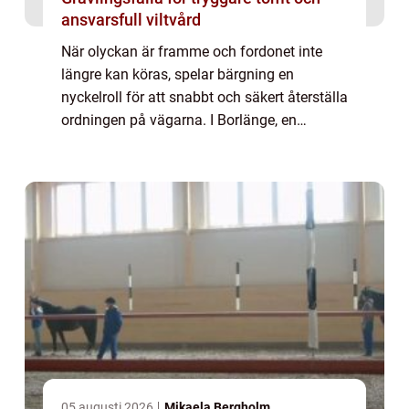
ansvarsfull viltvård
När olyckan är framme och fordonet inte
längre kan köras, spelar bärgning en
nyckelroll för att snabbt och säkert återställa
ordningen på vägarna. I Borlänge, en
knutpunkt för transpo...
05 augusti 2026
Mikaela Bergholm