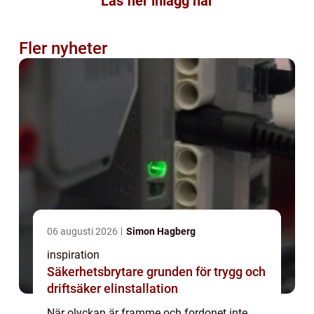
Läs fler inlägg här
Fler nyheter
06 augusti 2026
Simon Hagberg
inspiration
Säkerhetsbrytare grunden för trygg och
driftsäker elinstallation
När olyckan är framme och fordonet inte