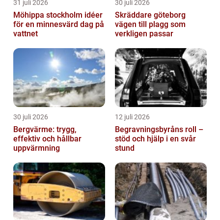
31 juli 2026
30 juli 2026
Möhippa stockholm idéer
Skräddare göteborg
för en minnesvärd dag på
vägen till plagg som
vattnet
verkligen passar
30 juli 2026
12 juli 2026
Bergvärme: trygg,
Begravningsbyråns roll –
effektiv och hållbar
stöd och hjälp i en svår
uppvärmning
stund