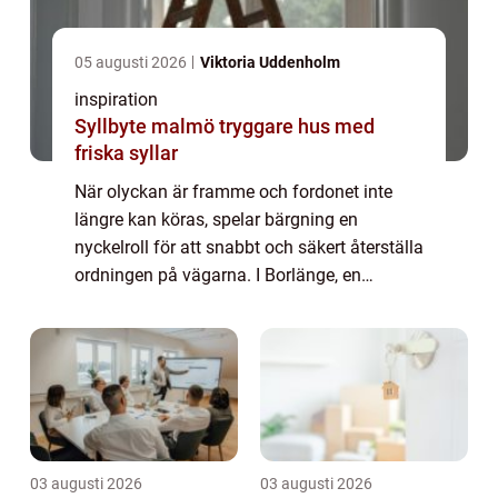
05 augusti 2026
Viktoria Uddenholm
inspiration
Syllbyte malmö tryggare hus med
friska syllar
När olyckan är framme och fordonet inte
längre kan köras, spelar bärgning en
nyckelroll för att snabbt och säkert återställa
ordningen på vägarna. I Borlänge, en
knutpunkt för transpo...
03 augusti 2026
03 augusti 2026