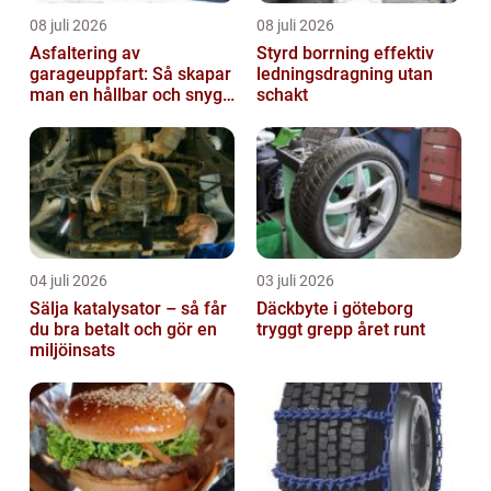
08 juli 2026
08 juli 2026
Asfaltering av
Styrd borrning effektiv
garageuppfart: Så skapar
ledningsdragning utan
man en hållbar och snygg
schakt
entré
04 juli 2026
03 juli 2026
Sälja katalysator – så får
Däckbyte i göteborg
du bra betalt och gör en
tryggt grepp året runt
miljöinsats