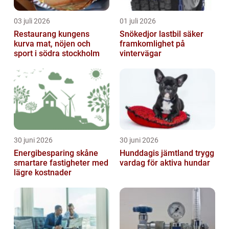
03 juli 2026
01 juli 2026
Restaurang kungens
Snökedjor lastbil säker
kurva mat, nöjen och
framkomlighet på
sport i södra stockholm
vintervägar
30 juni 2026
30 juni 2026
Energibesparing skåne
Hunddagis jämtland trygg
smartare fastigheter med
vardag för aktiva hundar
lägre kostnader