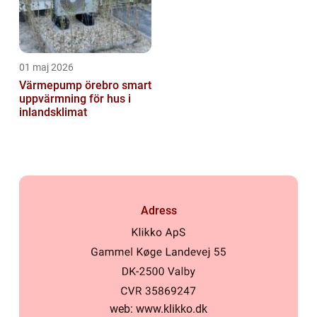
01 maj 2026
Värmepump örebro smart
uppvärmning för hus i
inlandsklimat
Adress
web:
www.klikko.dk