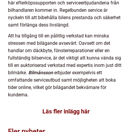
här efterköpssupporten och serviceerbjudandena från
bilhandlaren kommer in. Regelbunden service är
nyckeln till att bibehålla bilens prestanda och säkerhet
samt förlänga dess livslängd.
Att ha tillgång till en pålitlig verkstad kan minska
stressen med bilägande avsevärt. Oavsett om det
handlar om däckbyte, fönsterreparationer eller en
fullständig bilservice, är det viktigt att kunna vända sig
till en auktoriserad verkstad med expertis inom just ditt
bilmärke.
Bilmånsson
erbjuder exempelvis ett
omfattande serviceutbud samt möjligheten att boka
tider online, vilket gör bilägandet bekvämare för
kunderna.
Läs fler inlägg här
Fler nyheter