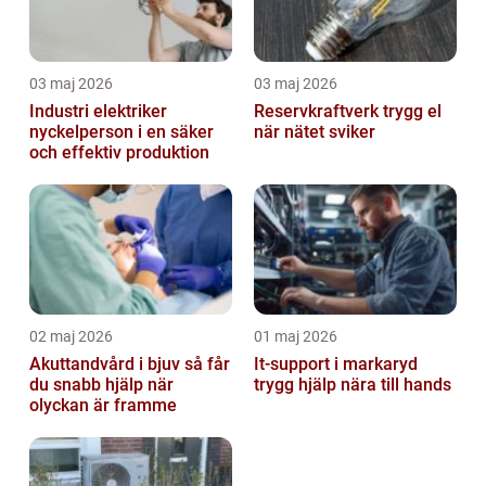
03 maj 2026
03 maj 2026
Industri elektriker
Reservkraftverk trygg el
nyckelperson i en säker
när nätet sviker
och effektiv produktion
02 maj 2026
01 maj 2026
Akuttandvård i bjuv så får
It-support i markaryd
du snabb hjälp när
trygg hjälp nära till hands
olyckan är framme