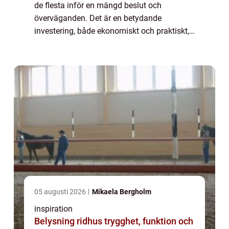
de flesta inför en mängd beslut och
överväganden. Det är en betydande
investering, både ekonomiskt och praktiskt,
och därför är det vik...
05 augusti 2026
Mikaela Bergholm
inspiration
Belysning ridhus trygghet, funktion och