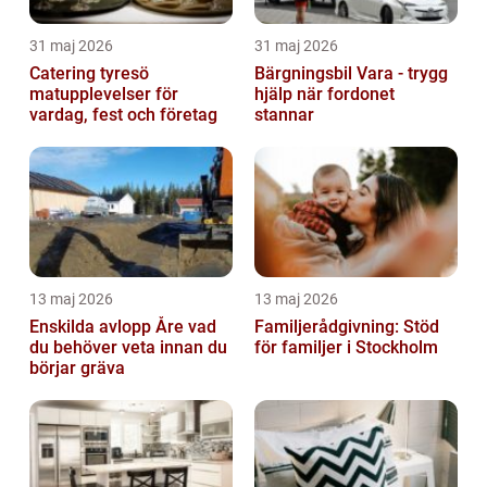
31 maj 2026
31 maj 2026
Catering tyresö
Bärgningsbil Vara - trygg
matupplevelser för
hjälp när fordonet
vardag, fest och företag
stannar
13 maj 2026
13 maj 2026
Enskilda avlopp Åre vad
Familjerådgivning: Stöd
du behöver veta innan du
för familjer i Stockholm
börjar gräva