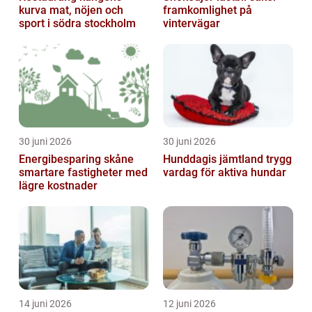
kurva mat, nöjen och
framkomlighet på
sport i södra stockholm
vintervägar
30 juni 2026
30 juni 2026
Energibesparing skåne
Hunddagis jämtland trygg
smartare fastigheter med
vardag för aktiva hundar
lägre kostnader
14 juni 2026
12 juni 2026