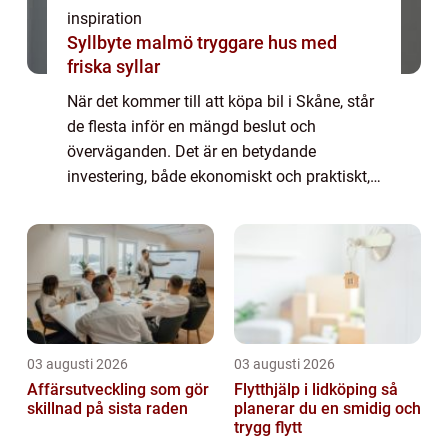
inspiration
Syllbyte malmö tryggare hus med
friska syllar
När det kommer till att köpa bil i Skåne, står
de flesta inför en mängd beslut och
överväganden. Det är en betydande
investering, både ekonomiskt och praktiskt,
och därför är det vik...
03 augusti 2026
03 augusti 2026
Affärsutveckling som gör
Flytthjälp i lidköping så
skillnad på sista raden
planerar du en smidig och
trygg flytt