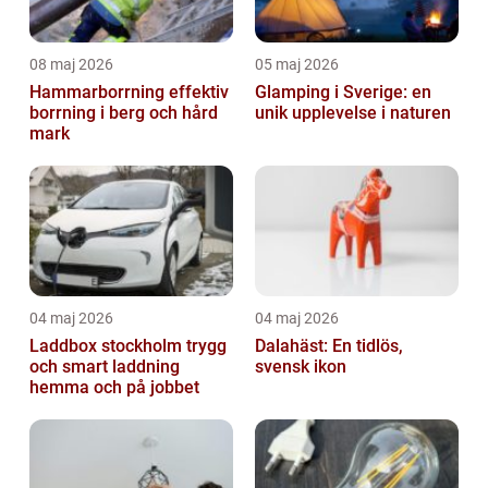
08 maj 2026
05 maj 2026
Hammarborrning effektiv
Glamping i Sverige: en
borrning i berg och hård
unik upplevelse i naturen
mark
04 maj 2026
04 maj 2026
Laddbox stockholm trygg
Dalahäst: En tidlös,
och smart laddning
svensk ikon
hemma och på jobbet