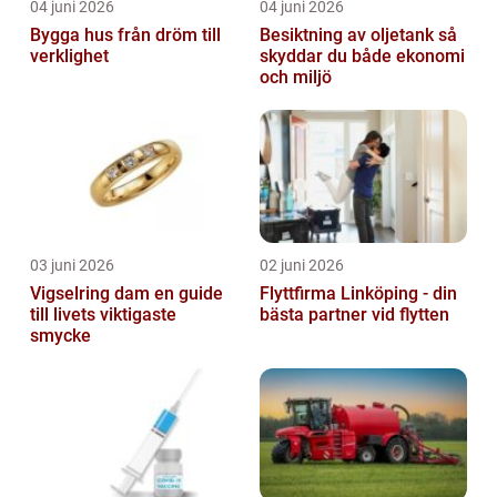
04 juni 2026
04 juni 2026
Bygga hus från dröm till
Besiktning av oljetank så
verklighet
skyddar du både ekonomi
och miljö
03 juni 2026
02 juni 2026
Vigselring dam en guide
Flyttfirma Linköping - din
till livets viktigaste
bästa partner vid flytten
smycke