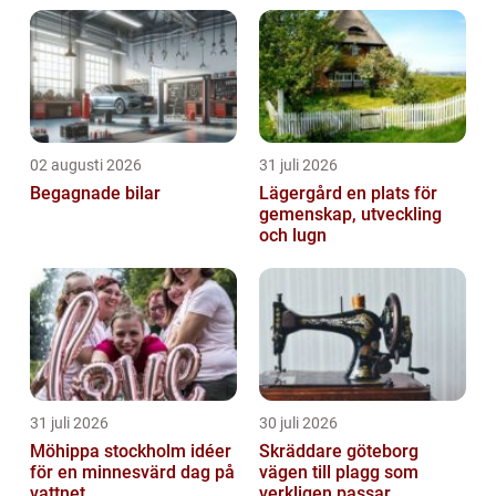
02 augusti 2026
31 juli 2026
Begagnade bilar
Lägergård en plats för
gemenskap, utveckling
och lugn
31 juli 2026
30 juli 2026
Möhippa stockholm idéer
Skräddare göteborg
för en minnesvärd dag på
vägen till plagg som
vattnet
verkligen passar