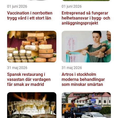
01 juni 2026
01 juni 2026
Vaccination i norrbotten
Entreprenad så fungerar
trygg vård i ett stort län
helhetsansvar i bygg- och
anläggningsprojekt
31 maj 2026
31 maj 2026
Spansk restaurang i
Artros i stockholm
vasastan där vardagen
moderna behandlingar
får smak av madrid
som minskar smärtan