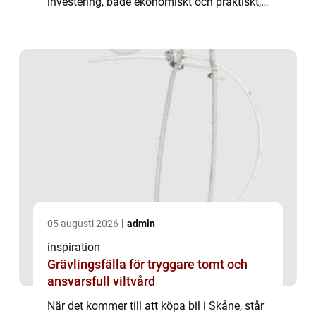
investering, både ekonomiskt och praktiskt,
och därför är det vik...
05 augusti 2026
admin
inspiration
Grävlingsfälla för tryggare tomt och
ansvarsfull viltvård
När det kommer till att köpa bil i Skåne, står