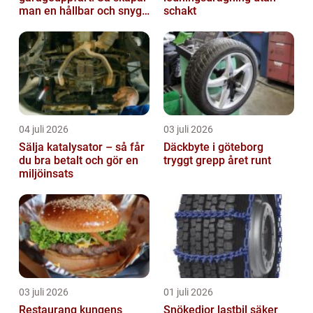
man en hållbar och snygg
schakt
entré
04 juli 2026
03 juli 2026
Sälja katalysator – så får
Däckbyte i göteborg
du bra betalt och gör en
tryggt grepp året runt
miljöinsats
03 juli 2026
01 juli 2026
Restaurang kungens
Snökedjor lastbil säker