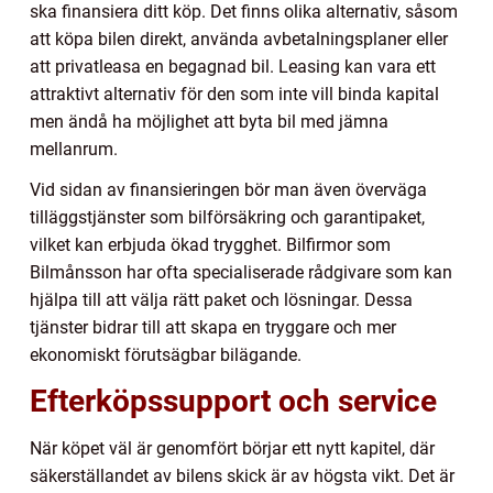
ska finansiera ditt köp. Det finns olika alternativ, såsom
att köpa bilen direkt, använda avbetalningsplaner eller
att privatleasa en begagnad bil. Leasing kan vara ett
attraktivt alternativ för den som inte vill binda kapital
men ändå ha möjlighet att byta bil med jämna
mellanrum.
Vid sidan av finansieringen bör man även överväga
tilläggstjänster som bilförsäkring och garantipaket,
vilket kan erbjuda ökad trygghet. Bilfirmor som
Bilmånsson har ofta specialiserade rådgivare som kan
hjälpa till att välja rätt paket och lösningar. Dessa
tjänster bidrar till att skapa en tryggare och mer
ekonomiskt förutsägbar bilägande.
Efterköpssupport och service
När köpet väl är genomfört börjar ett nytt kapitel, där
säkerställandet av bilens skick är av högsta vikt. Det är