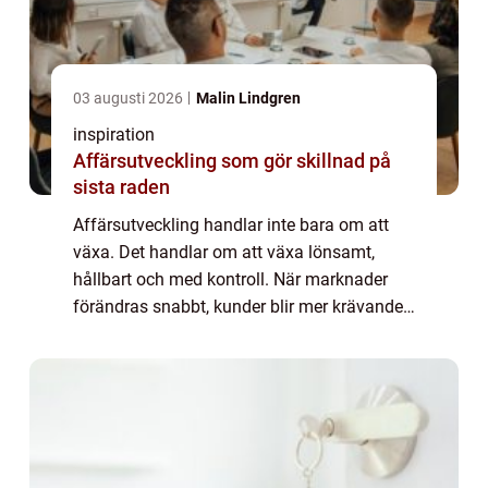
03 augusti 2026
Malin Lindgren
inspiration
Affärsutveckling som gör skillnad på
sista raden
Affärsutveckling handlar inte bara om att
växa. Det handlar om att växa lönsamt,
hållbart och med kontroll. När marknader
förändras snabbt, kunder blir mer krävande
och konkurrensen hårdnar, behöver företag
en tydlig riktning. Då blir affärsutvecklin...