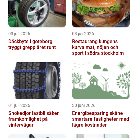
03 juli 2026
03 juli 2026
Däckbyte i göteborg
Restaurang kungens
tryggt grepp året runt
kurva mat, nöjen och
sport i södra stockholm
01 juli 2026
30 juni 2026
Snökedjor lastbil säker
Energibesparing skåne
framkomlighet på
smartare fastigheter med
vintervägar
lägre kostnader