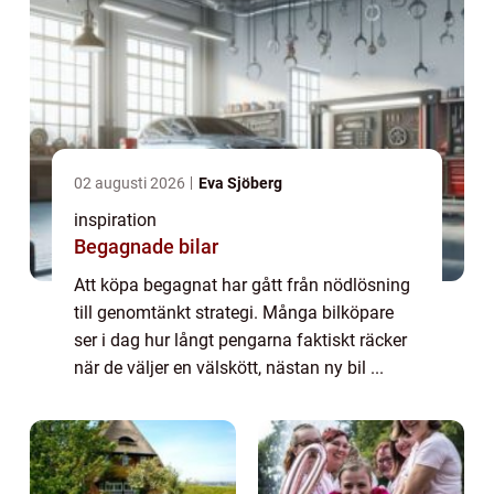
02 augusti 2026
Eva Sjöberg
inspiration
Begagnade bilar
Att köpa begagnat har gått från nödlösning
till genomtänkt strategi. Många bilköpare
ser i dag hur långt pengarna faktiskt räcker
när de väljer en välskött, nästan ny bil ...