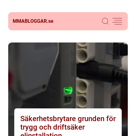
MMABLOGGAR.
se
Säkerhetsbrytare grunden för
trygg och driftsäker
elinstallation