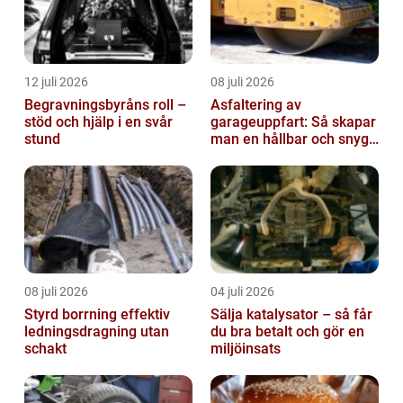
12 juli 2026
08 juli 2026
Begravningsbyråns roll –
Asfaltering av
stöd och hjälp i en svår
garageuppfart: Så skapar
stund
man en hållbar och snygg
entré
08 juli 2026
04 juli 2026
Styrd borrning effektiv
Sälja katalysator – så får
ledningsdragning utan
du bra betalt och gör en
schakt
miljöinsats