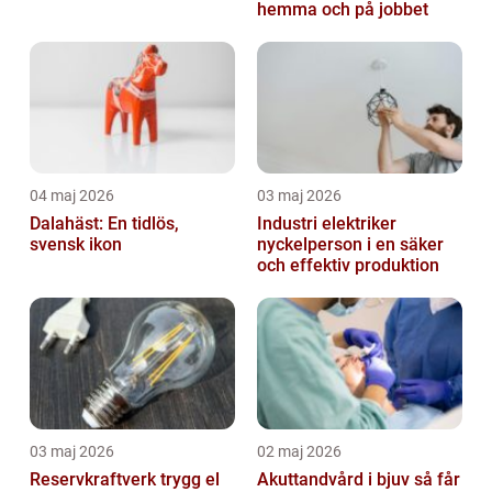
hemma och på jobbet
04 maj 2026
03 maj 2026
Dalahäst: En tidlös,
Industri elektriker
svensk ikon
nyckelperson i en säker
och effektiv produktion
03 maj 2026
02 maj 2026
Reservkraftverk trygg el
Akuttandvård i bjuv så får