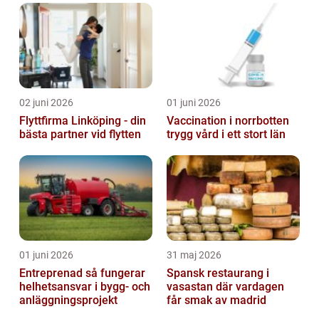
02 juni 2026
01 juni 2026
Flyttfirma Linköping - din
Vaccination i norrbotten
bästa partner vid flytten
trygg vård i ett stort län
01 juni 2026
31 maj 2026
Entreprenad så fungerar
Spansk restaurang i
helhetsansvar i bygg- och
vasastan där vardagen
anläggningsprojekt
får smak av madrid