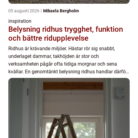
05 augusti 2026
Mikaela Bergholm
inspiration
Belysning ridhus trygghet, funktion
och bättre ridupplevelse
Ridhus är krävande miljöer. Hästar rör sig snabbt,
underlaget dammar, takhöjden är stor och
verksamheten pågår ofta tidiga morgnar och sena
kvällar. En genomtänkt belysning ridhus handlar därför
inte bara om att se bra utan om säkerhet, arbetsmiljö
o...