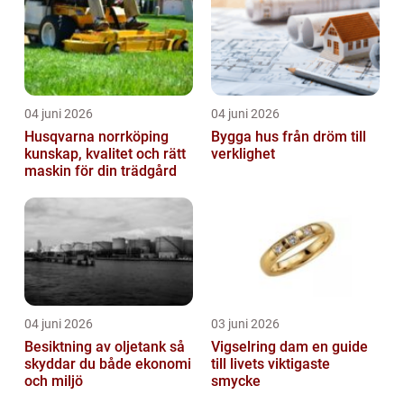
04 juni 2026
04 juni 2026
Husqvarna norrköping
Bygga hus från dröm till
kunskap, kvalitet och rätt
verklighet
maskin för din trädgård
04 juni 2026
03 juni 2026
Besiktning av oljetank så
Vigselring dam en guide
skyddar du både ekonomi
till livets viktigaste
och miljö
smycke