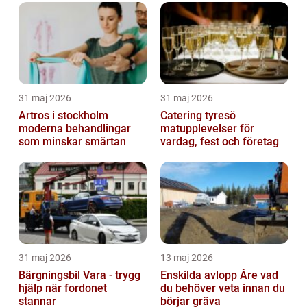
31 maj 2026
31 maj 2026
Artros i stockholm
Catering tyresö
moderna behandlingar
matupplevelser för
som minskar smärtan
vardag, fest och företag
31 maj 2026
13 maj 2026
Bärgningsbil Vara - trygg
Enskilda avlopp Åre vad
hjälp när fordonet
du behöver veta innan du
stannar
börjar gräva