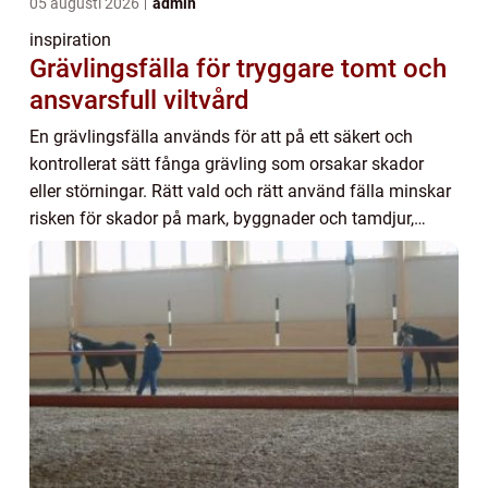
05 augusti 2026
admin
inspiration
Grävlingsfälla för tryggare tomt och
ansvarsfull viltvård
En grävlingsfälla används för att på ett säkert och
kontrollerat sätt fånga grävling som orsakar skador
eller störningar. Rätt vald och rätt använd fälla minskar
risken för skador på mark, byggnader och tamdjur,
samtidigt som jakten följer lagens kra...