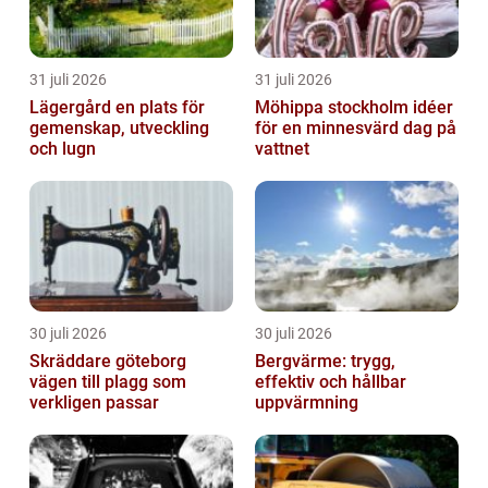
31 juli 2026
31 juli 2026
Lägergård en plats för
Möhippa stockholm idéer
gemenskap, utveckling
för en minnesvärd dag på
och lugn
vattnet
30 juli 2026
30 juli 2026
Skräddare göteborg
Bergvärme: trygg,
vägen till plagg som
effektiv och hållbar
verkligen passar
uppvärmning