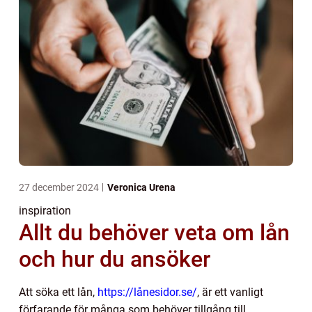
27 december 2024
Veronica Urena
inspiration
Allt du behöver veta om lån
och hur du ansöker
Att söka ett lån,
https://lånesidor.se/
, är ett vanligt
förfarande för många som behöver tillgång till