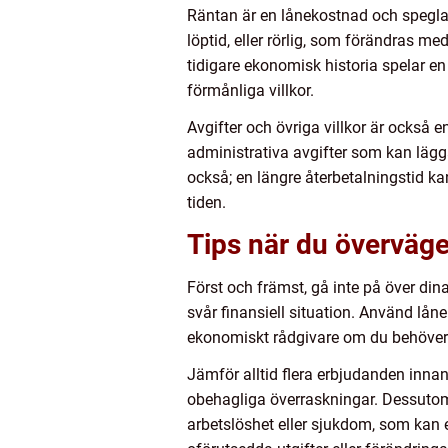
Räntan är en lånekostnad och speglar 
löptid, eller rörlig, som förändras me
tidigare ekonomisk historia spelar en 
förmånliga villkor.
Avgifter och övriga villkor är också 
administrativa avgifter som kan lägga
också; en längre återbetalningstid ka
tiden.
Tips när du överväger
Först och främst, gå inte på över din
svår finansiell situation. Använd lån
ekonomiskt rådgivare om du behöver hjä
Jämför alltid flera erbjudanden innan 
obehagliga överraskningar. Dessutom,
arbetslöshet eller sjukdom, som kan er