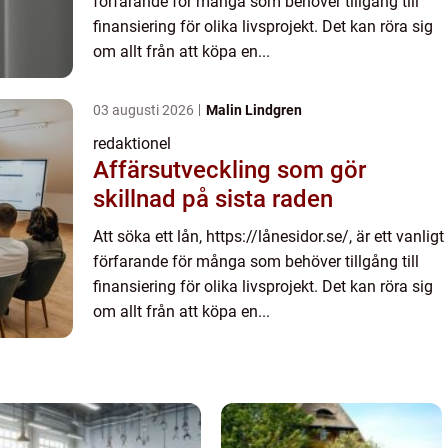
förfarande för många som behöver tillgång till
finansiering för olika livsprojekt. Det kan röra sig
om allt från att köpa en...
03 augusti 2026
Malin Lindgren
redaktionel
Affärsutveckling som gör
skillnad på sista raden
Att söka ett lån, https://lånesidor.se/, är ett vanligt
förfarande för många som behöver tillgång till
finansiering för olika livsprojekt. Det kan röra sig
om allt från att köpa en...