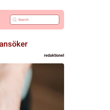
 ansöker
redaktionel