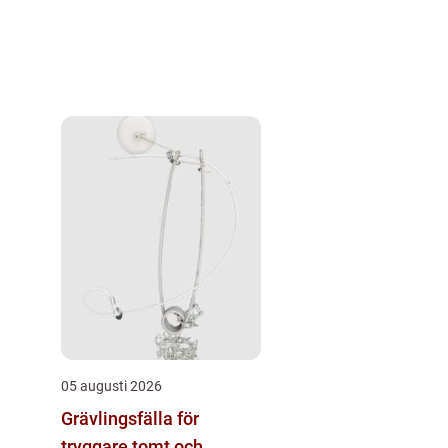
05 augusti 2026
Grävlingsfälla för
tryggare tomt och