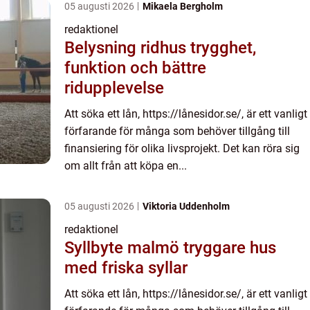
05 augusti 2026
Mikaela Bergholm
redaktionel
Belysning ridhus trygghet,
funktion och bättre
ridupplevelse
Att söka ett lån, https://lånesidor.se/, är ett vanligt
förfarande för många som behöver tillgång till
finansiering för olika livsprojekt. Det kan röra sig
om allt från att köpa en...
05 augusti 2026
Viktoria Uddenholm
redaktionel
Syllbyte malmö tryggare hus
med friska syllar
Att söka ett lån, https://lånesidor.se/, är ett vanligt