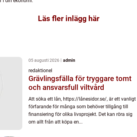
r i din ekonomi.
Läs fler inlägg här
05 augusti 2026
admin
redaktionel
Grävlingsfälla för tryggare tomt
och ansvarsfull viltvård
Att söka ett lån, https://lånesidor.se/, är ett vanligt
förfarande för många som behöver tillgång till
finansiering för olika livsprojekt. Det kan röra sig
om allt från att köpa en...