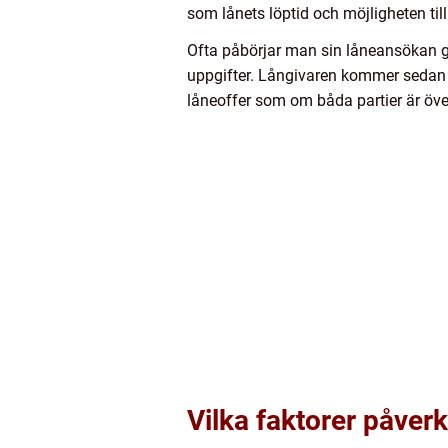
som lånets löptid och möjligheten till
Ofta påbörjar man sin låneansökan ge
uppgifter. Långivaren kommer sedan u
låneoffer som om båda partier är övere
Vilka faktorer påverk