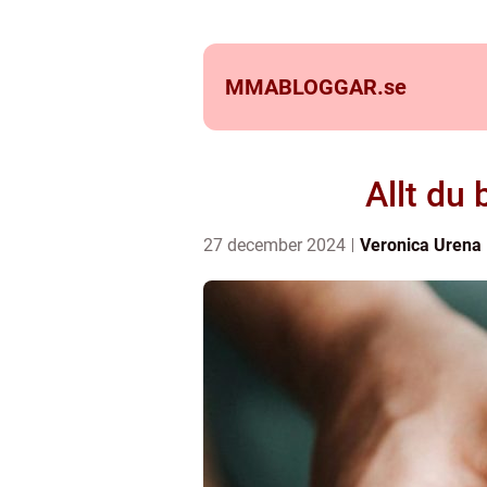
MMABLOGGAR.
se
Allt du
27 december 2024
Veronica Urena