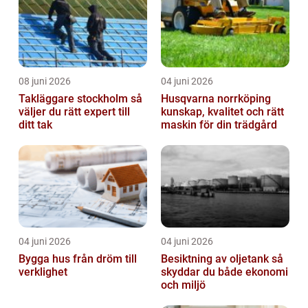
08 juni 2026
04 juni 2026
Takläggare stockholm så
Husqvarna norrköping
väljer du rätt expert till
kunskap, kvalitet och rätt
ditt tak
maskin för din trädgård
04 juni 2026
04 juni 2026
Bygga hus från dröm till
Besiktning av oljetank så
verklighet
skyddar du både ekonomi
och miljö