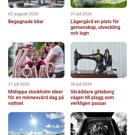
02 augusti 2026
31 juli 2026
Begagnade bilar
Lägergård en plats för
gemenskap, utveckling
och lugn
31 juli 2026
30 juli 2026
Möhippa stockholm idéer
Skräddare göteborg
för en minnesvärd dag på
vägen till plagg som
vattnet
verkligen passar