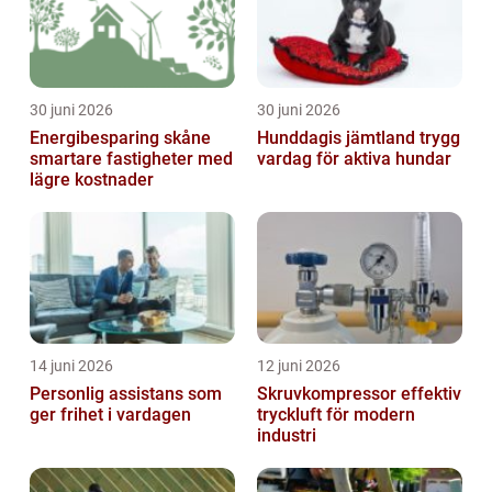
30 juni 2026
30 juni 2026
Energibesparing skåne
Hunddagis jämtland trygg
smartare fastigheter med
vardag för aktiva hundar
lägre kostnader
14 juni 2026
12 juni 2026
Personlig assistans som
Skruvkompressor effektiv
ger frihet i vardagen
tryckluft för modern
industri