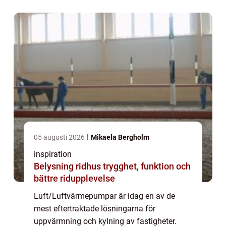
energibesparing. En luft/luft värmepump
fungerar genom att ...
05 augusti 2026
Mikaela Bergholm
inspiration
Belysning ridhus trygghet, funktion och
bättre ridupplevelse
Luft/Luftvärmepumpar är idag en av de
mest eftertraktade lösningarna för
uppvärmning och kylning av fastigheter.