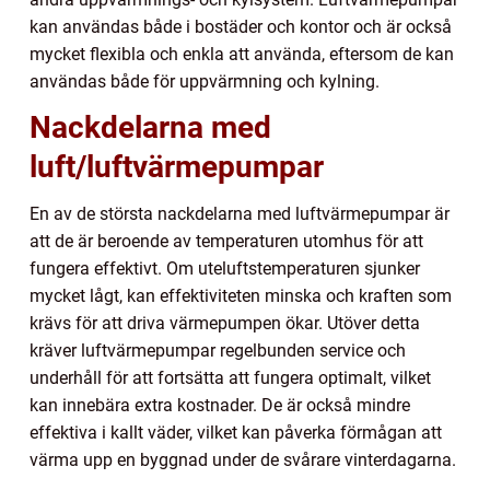
kan användas både i bostäder och kontor och är också
mycket flexibla och enkla att använda, eftersom de kan
användas både för uppvärmning och kylning.
Nackdelarna med
luft/luftvärmepumpar
En av de största nackdelarna med luftvärmepumpar är
att de är beroende av temperaturen utomhus för att
fungera effektivt. Om uteluftstemperaturen sjunker
mycket lågt, kan effektiviteten minska och kraften som
krävs för att driva värmepumpen ökar. Utöver detta
kräver luftvärmepumpar regelbunden service och
underhåll för att fortsätta att fungera optimalt, vilket
kan innebära extra kostnader. De är också mindre
effektiva i kallt väder, vilket kan påverka förmågan att
värma upp en byggnad under de svårare vinterdagarna.