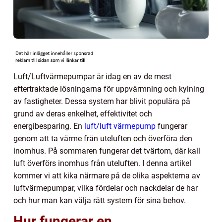
Luft/Luftvärmepumpar är idag en av de mest
eftertraktade lösningarna för uppvärmning och kylning
av fastigheter. Dessa system har blivit populära på
grund av deras enkelhet, effektivitet och
energibesparing. En
luft/luft värmepump
fungerar
genom att ta värme från uteluften och överföra den
inomhus. På sommaren fungerar det tvärtom, där kall
luft överförs inomhus från uteluften. I denna artikel
kommer vi att kika närmare på de olika aspekterna av
luftvärmepumpar, vilka fördelar och nackdelar de har
och hur man kan välja rätt system för sina behov.
Hur fungerar en