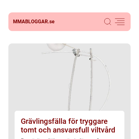
MMABLOGGAR.
se
Grävlingsfälla för tryggare
tomt och ansvarsfull viltvård