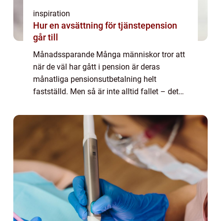
inspiration
Hur en avsättning för tjänstepension
går till
Månadssparande Många människor tror att
när de väl har gått i pension är deras
månatliga pensionsutbetalning helt
fastställd. Men så är inte alltid fallet – det
finns faktiskt några olika sätt att göra
inbetalningar till en tjänstepensionsplan....