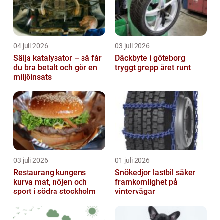
04 juli 2026
03 juli 2026
Sälja katalysator – så får
Däckbyte i göteborg
du bra betalt och gör en
tryggt grepp året runt
miljöinsats
03 juli 2026
01 juli 2026
Restaurang kungens
Snökedjor lastbil säker
kurva mat, nöjen och
framkomlighet på
sport i södra stockholm
vintervägar