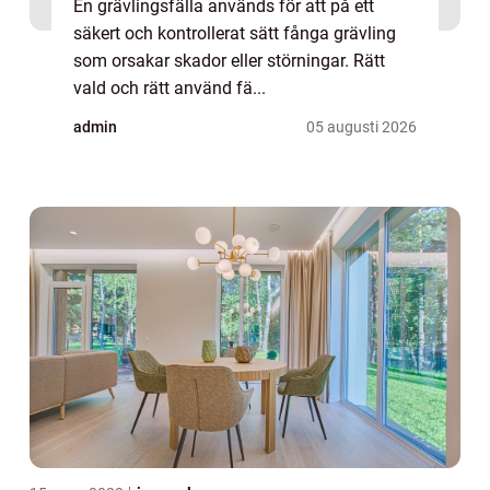
En grävlingsfälla används för att på ett
säkert och kontrollerat sätt fånga grävling
som orsakar skador eller störningar. Rätt
vald och rätt använd fä...
admin
05 augusti 2026