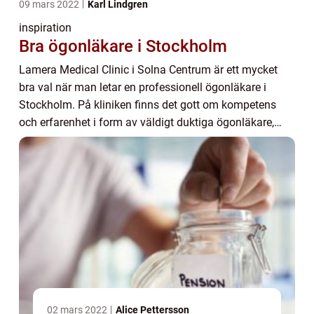
09 mars 2022
Karl Lindgren
inspiration
Bra ögonläkare i Stockholm
Lamera Medical Clinic i Solna Centrum är ett mycket
bra val när man letar en professionell ögonläkare i
Stockholm. På kliniken finns det gott om kompetens
och erfarenhet i form av väldigt duktiga ögonläkare,
ögonsjuksköterskor och ortoptister med mer...
02 mars 2022
Alice Pettersson