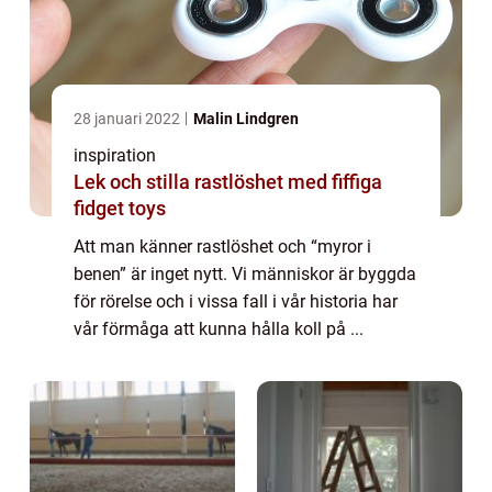
28 januari 2022
Malin Lindgren
inspiration
Lek och stilla rastlöshet med fiffiga
fidget toys
Att man känner rastlöshet och “myror i
benen” är inget nytt. Vi människor är byggda
för rörelse och i vissa fall i vår historia har
vår förmåga att kunna hålla koll på ...