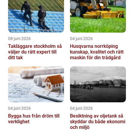
08 juni 2026
04 juni 2026
Takläggare stockholm så
Husqvarna norrköping
väljer du rätt expert till
kunskap, kvalitet och rätt
ditt tak
maskin för din trädgård
04 juni 2026
04 juni 2026
Bygga hus från dröm till
Besiktning av oljetank så
verklighet
skyddar du både ekonomi
och miljö