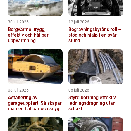
30 juli 2026
12 juli 2026
Bergvärme: trygg,
Begravningsbyråns roll –
effektiv och hållbar
stöd och hjälp i en svår
uppvärmning
stund
08 juli 2026
08 juli 2026
Asfaltering av
Styrd borrning effektiv
garageuppfart: Så skapar
ledningsdragning utan
man en hållbar och snygg
schakt
entré