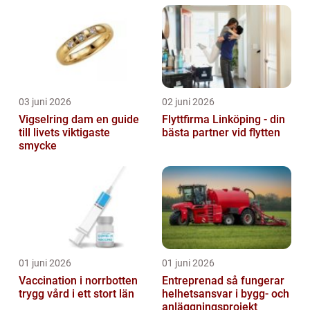
03 juni 2026
02 juni 2026
Vigselring dam en guide
Flyttfirma Linköping - din
till livets viktigaste
bästa partner vid flytten
smycke
01 juni 2026
01 juni 2026
Vaccination i norrbotten
Entreprenad så fungerar
trygg vård i ett stort län
helhetsansvar i bygg- och
anläggningsprojekt