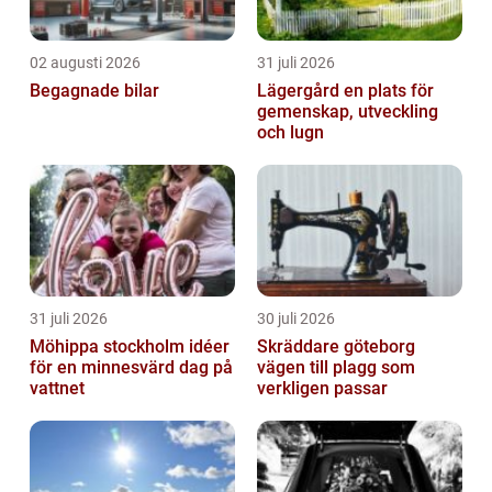
02 augusti 2026
31 juli 2026
Begagnade bilar
Lägergård en plats för
gemenskap, utveckling
och lugn
31 juli 2026
30 juli 2026
Möhippa stockholm idéer
Skräddare göteborg
för en minnesvärd dag på
vägen till plagg som
vattnet
verkligen passar