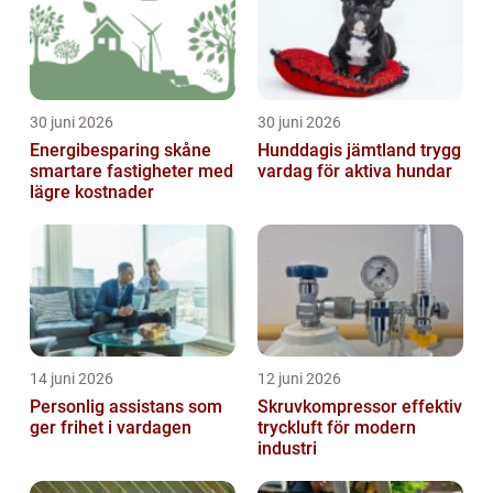
30 juni 2026
30 juni 2026
Energibesparing skåne
Hunddagis jämtland trygg
smartare fastigheter med
vardag för aktiva hundar
lägre kostnader
14 juni 2026
12 juni 2026
Personlig assistans som
Skruvkompressor effektiv
ger frihet i vardagen
tryckluft för modern
industri