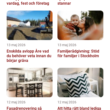
vardag, fest och företag
stannar
13 maj 2026
13 maj 2026
Enskilda avlopp Åre vad
Familjerådgivning: Stöd
du behöver veta innan du
för familjer i Stockholm
börjar gräva
12 maj 2026
12 maj 2026
Fasadrenovering så
Att hitta rätt bland lediga