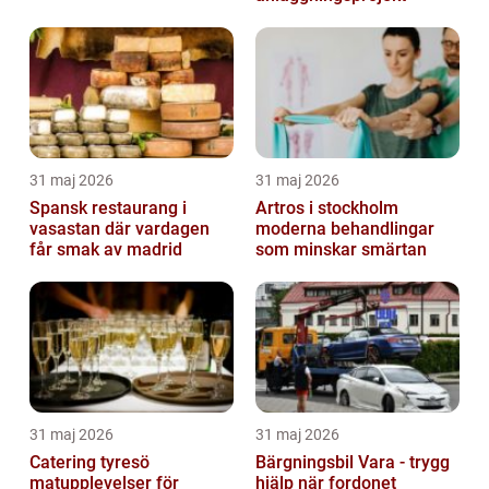
31 maj 2026
31 maj 2026
Spansk restaurang i
Artros i stockholm
vasastan där vardagen
moderna behandlingar
får smak av madrid
som minskar smärtan
31 maj 2026
31 maj 2026
Catering tyresö
Bärgningsbil Vara - trygg
matupplevelser för
hjälp när fordonet