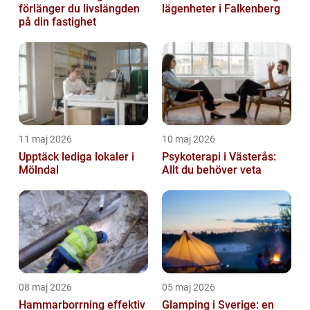
förlänger du livslängden
lägenheter i Falkenberg
på din fastighet
11 maj 2026
10 maj 2026
Upptäck lediga lokaler i
Psykoterapi i Västerås:
Mölndal
Allt du behöver veta
08 maj 2026
05 maj 2026
Hammarborrning effektiv
Glamping i Sverige: en