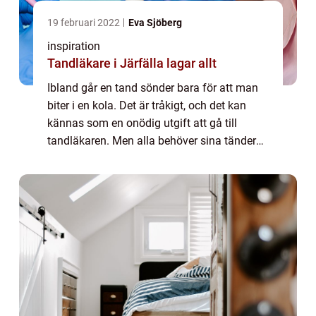
19 februari 2022
Eva Sjöberg
inspiration
Tandläkare i Järfälla lagar allt
Ibland går en tand sönder bara för att man
biter i en kola. Det är tråkigt, och det kan
kännas som en onödig utgift att gå till
tandläkaren. Men alla behöver sina tänder
för att kunna tug...