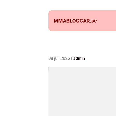
MMABLOGGAR.
se
08 juli 2026
admin