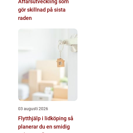
Affärsutveckling som
gör skillnad på sista
raden
03 augusti 2026
Flytthjälp i lidköping så
planerar du en smidig