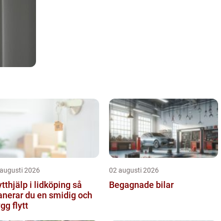
 augusti 2026
02 augusti 2026
ytthjälp i lidköping så
Begagnade bilar
anerar du en smidig och
ygg flytt