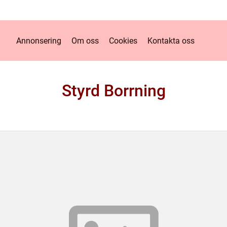
Annonsering
Om oss
Cookies
Kontakta oss
Styrd Borrning