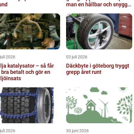
und
man en hållbar och snygg
entré
juli 2026
03 juli 2026
lja katalysator – så får
Däckbyte i göteborg tryggt
 bra betalt och gör en
grepp året runt
ljöinsats
juli 2026
30 juni 2026