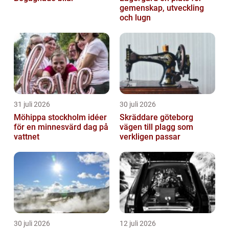
gemenskap, utveckling
och lugn
31 juli 2026
30 juli 2026
Möhippa stockholm idéer
Skräddare göteborg
för en minnesvärd dag på
vägen till plagg som
vattnet
verkligen passar
30 juli 2026
12 juli 2026