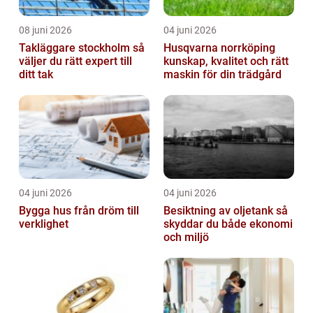
08 juni 2026
04 juni 2026
Takläggare stockholm så
Husqvarna norrköping
väljer du rätt expert till
kunskap, kvalitet och rätt
ditt tak
maskin för din trädgård
04 juni 2026
04 juni 2026
Bygga hus från dröm till
Besiktning av oljetank så
verklighet
skyddar du både ekonomi
och miljö