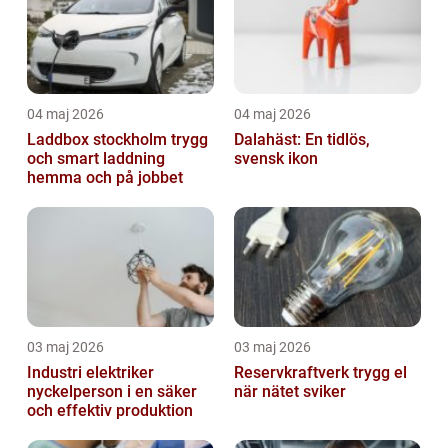
04 maj 2026
04 maj 2026
Laddbox stockholm trygg
Dalahäst: En tidlös,
och smart laddning
svensk ikon
hemma och på jobbet
03 maj 2026
03 maj 2026
Industri elektriker
Reservkraftverk trygg el
nyckelperson i en säker
när nätet sviker
och effektiv produktion