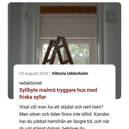
på ...
05 augusti 2026
Viktoria Uddenholm
redaktionel
Syllbyte malmö tryggare hus med
friska syllar
Visst vill man ha ett städat och rent hem?
Men orken och tiden finns inte alltid. Kanske
har du jobbat hemifrån en längre tid, och när
du väl stängt datorn, behöver du