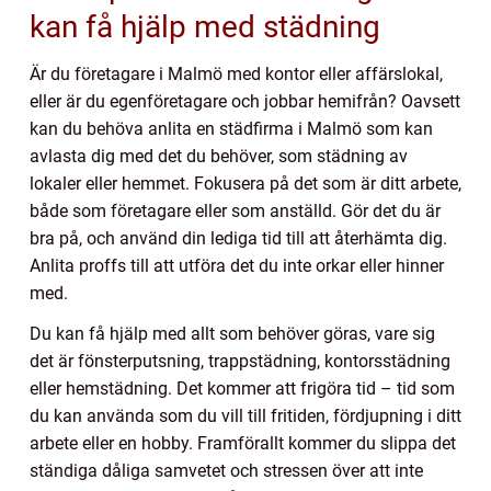
kan få hjälp med städning
Är du företagare i Malmö med kontor eller affärslokal,
eller är du egenföretagare och jobbar hemifrån? Oavsett
kan du behöva anlita en städfirma i Malmö som kan
avlasta dig med det du behöver, som städning av
lokaler eller hemmet. Fokusera på det som är ditt arbete,
både som företagare eller som anställd. Gör det du är
bra på, och använd din lediga tid till att återhämta dig.
Anlita proffs till att utföra det du inte orkar eller hinner
med.
Du kan få hjälp med allt som behöver göras, vare sig
det är fönsterputsning, trappstädning, kontorsstädning
eller hemstädning. Det kommer att frigöra tid – tid som
du kan använda som du vill till fritiden, fördjupning i ditt
arbete eller en hobby. Framförallt kommer du slippa det
ständiga dåliga samvetet och stressen över att inte