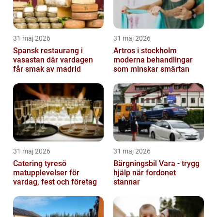
31 maj 2026
31 maj 2026
Spansk restaurang i
Artros i stockholm
vasastan där vardagen
moderna behandlingar
får smak av madrid
som minskar smärtan
31 maj 2026
31 maj 2026
Catering tyresö
Bärgningsbil Vara - trygg
matupplevelser för
hjälp när fordonet
vardag, fest och företag
stannar