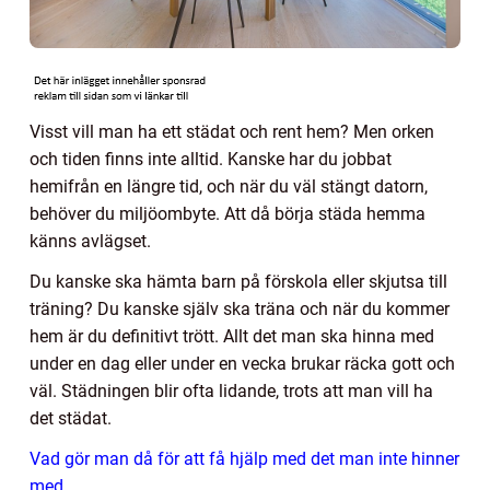
Visst vill man ha ett städat och rent hem? Men orken
och tiden finns inte alltid. Kanske har du jobbat
hemifrån en längre tid, och när du väl stängt datorn,
behöver du miljöombyte. Att då börja städa hemma
känns avlägset.
Du kanske ska hämta barn på förskola eller skjutsa till
träning? Du kanske själv ska träna och när du kommer
hem är du definitivt trött. Allt det man ska hinna med
under en dag eller under en vecka brukar räcka gott och
väl. Städningen blir ofta lidande, trots att man vill ha
det städat.
Vad gör man då för att få hjälp med det man inte hinner
med