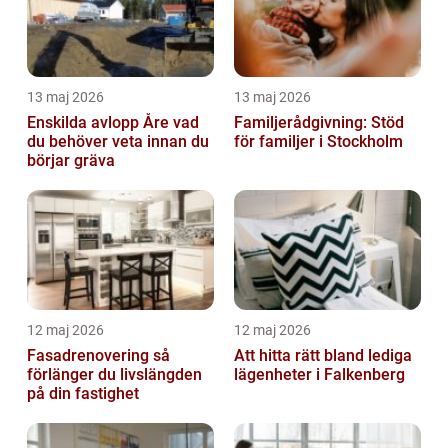
13 maj 2026
13 maj 2026
Enskilda avlopp Åre vad
Familjerådgivning: Stöd
du behöver veta innan du
för familjer i Stockholm
börjar gräva
12 maj 2026
12 maj 2026
Fasadrenovering så
Att hitta rätt bland lediga
förlänger du livslängden
lägenheter i Falkenberg
på din fastighet