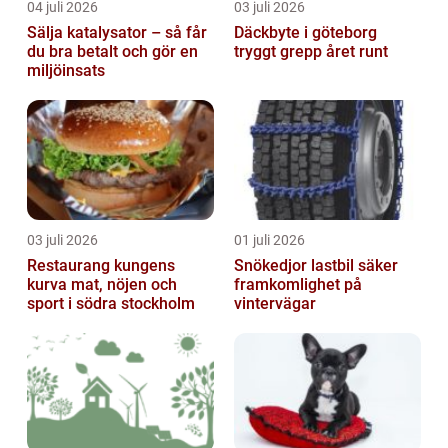
04 juli 2026
03 juli 2026
Sälja katalysator – så får
Däckbyte i göteborg
du bra betalt och gör en
tryggt grepp året runt
miljöinsats
03 juli 2026
01 juli 2026
Restaurang kungens
Snökedjor lastbil säker
kurva mat, nöjen och
framkomlighet på
sport i södra stockholm
vintervägar