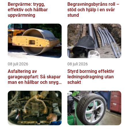
Bergvärme: trygg,
Begravningsbyråns roll –
effektiv och hållbar
stöd och hjälp i en svår
uppvärmning
stund
08 juli 2026
08 juli 2026
Asfaltering av
Styrd borrning effektiv
garageuppfart: Så skapar
ledningsdragning utan
man en hållbar och snygg
schakt
entré