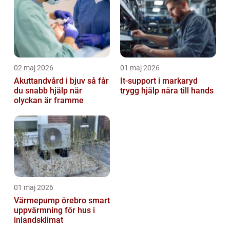
02 maj 2026
01 maj 2026
Akuttandvård i bjuv så får
It-support i markaryd
du snabb hjälp när
trygg hjälp nära till hands
olyckan är framme
01 maj 2026
Värmepump örebro smart
uppvärmning för hus i
inlandsklimat