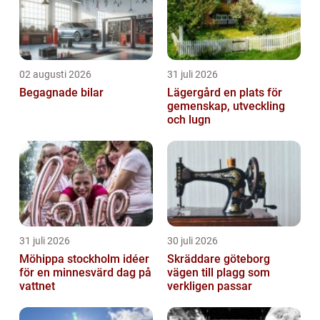
02 augusti 2026
31 juli 2026
Begagnade bilar
Lägergård en plats för
gemenskap, utveckling
och lugn
31 juli 2026
30 juli 2026
Möhippa stockholm idéer
Skräddare göteborg
för en minnesvärd dag på
vägen till plagg som
vattnet
verkligen passar