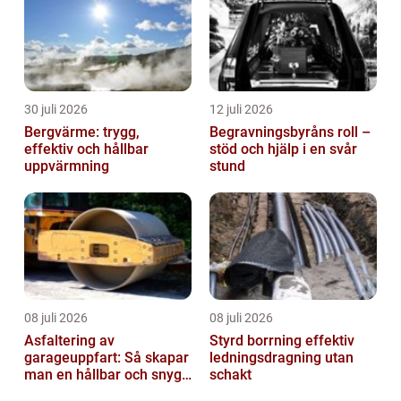
30 juli 2026
12 juli 2026
Bergvärme: trygg,
Begravningsbyråns roll –
effektiv och hållbar
stöd och hjälp i en svår
uppvärmning
stund
08 juli 2026
08 juli 2026
Asfaltering av
Styrd borrning effektiv
garageuppfart: Så skapar
ledningsdragning utan
man en hållbar och snygg
schakt
entré