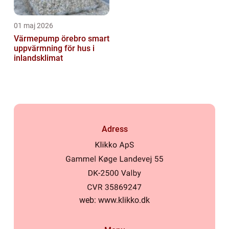
01 maj 2026
Värmepump örebro smart
uppvärmning för hus i
inlandsklimat
Adress
web:
www.klikko.dk