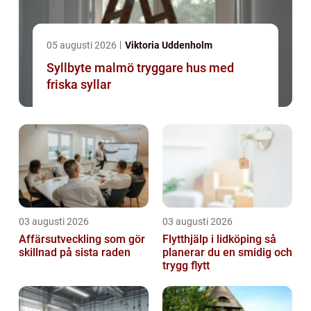
05 augusti 2026
Viktoria Uddenholm
Syllbyte malmö tryggare hus med
friska syllar
03 augusti 2026
03 augusti 2026
Affärsutveckling som gör
Flytthjälp i lidköping så
skillnad på sista raden
planerar du en smidig och
trygg flytt