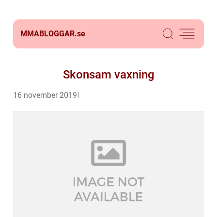
MMABLOGGAR.
se
Skonsam vaxning
16 november 2019