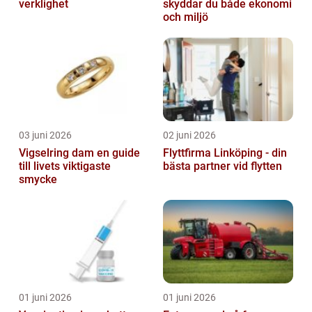
verklighet
skyddar du både ekonomi
och miljö
03 juni 2026
02 juni 2026
Vigselring dam en guide
Flyttfirma Linköping - din
till livets viktigaste
bästa partner vid flytten
smycke
01 juni 2026
01 juni 2026