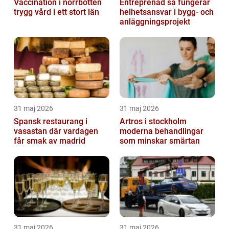
Vaccination i norrbotten
Entreprenad så fungerar
trygg vård i ett stort län
helhetsansvar i bygg- och
anläggningsprojekt
31 maj 2026
31 maj 2026
Spansk restaurang i
Artros i stockholm
vasastan där vardagen
moderna behandlingar
får smak av madrid
som minskar smärtan
31 maj 2026
31 maj 2026