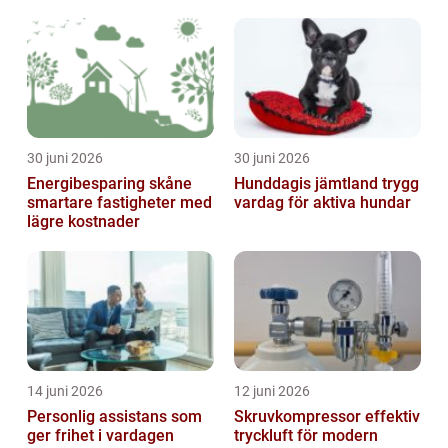
30 juni 2026
30 juni 2026
Energibesparing skåne
Hunddagis jämtland trygg
smartare fastigheter med
vardag för aktiva hundar
lägre kostnader
14 juni 2026
12 juni 2026
Personlig assistans som
Skruvkompressor effektiv
ger frihet i vardagen
tryckluft för modern