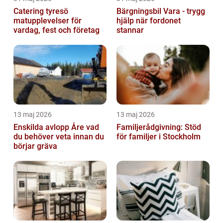
Catering tyresö
Bärgningsbil Vara - trygg
matupplevelser för
hjälp när fordonet
vardag, fest och företag
stannar
13 maj 2026
13 maj 2026
Enskilda avlopp Åre vad
Familjerådgivning: Stöd
du behöver veta innan du
för familjer i Stockholm
börjar gräva