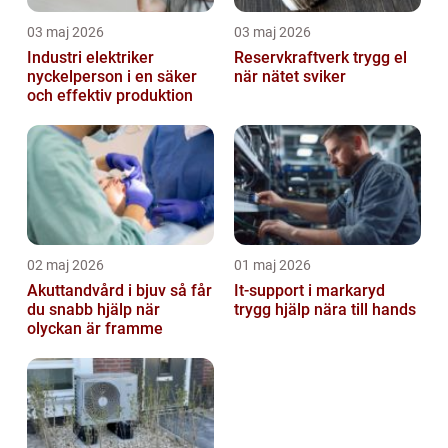
03 maj 2026
03 maj 2026
Industri elektriker
Reservkraftverk trygg el
nyckelperson i en säker
när nätet sviker
och effektiv produktion
02 maj 2026
01 maj 2026
Akuttandvård i bjuv så får
It-support i markaryd
du snabb hjälp när
trygg hjälp nära till hands
olyckan är framme