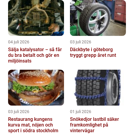
04 juli 2026
03 juli 2026
Sälja katalysator – så får
Däckbyte i göteborg
du bra betalt och gör en
tryggt grepp året runt
miljöinsats
03 juli 2026
01 juli 2026
Restaurang kungens
Snökedjor lastbil säker
kurva mat, nöjen och
framkomlighet på
sport i södra stockholm
vintervägar