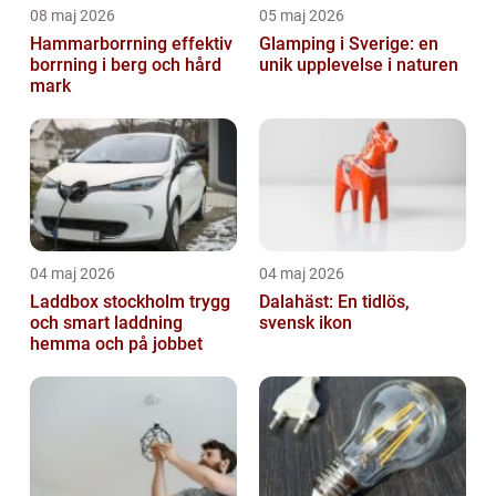
08 maj 2026
05 maj 2026
Hammarborrning effektiv
Glamping i Sverige: en
borrning i berg och hård
unik upplevelse i naturen
mark
04 maj 2026
04 maj 2026
Laddbox stockholm trygg
Dalahäst: En tidlös,
och smart laddning
svensk ikon
hemma och på jobbet