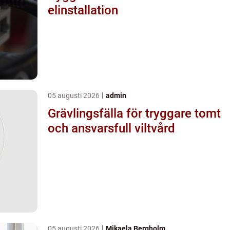
elinstallation
05 augusti 2026
admin
Grävlingsfälla för tryggare tomt
och ansvarsfull viltvård
05 augusti 2026
Mikaela Bergholm