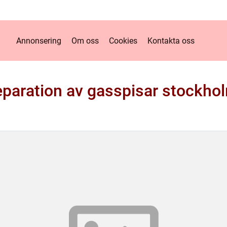
Annonsering
Om oss
Cookies
Kontakta oss
eparation av gasspisar stockho