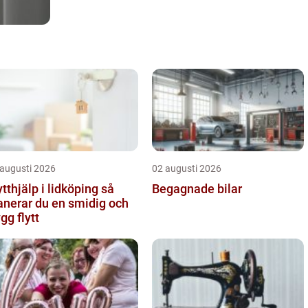
 augusti 2026
02 augusti 2026
ytthjälp i lidköping så
Begagnade bilar
anerar du en smidig och
ygg flytt