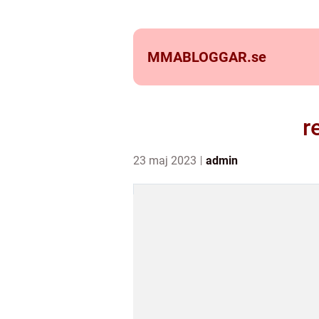
MMABLOGGAR.
se
r
23 maj 2023
admin