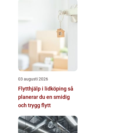
03 augusti 2026
Flytthjälp i lidköping så
planerar du en smidig
och trygg flytt