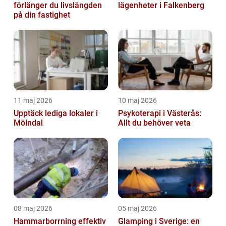
förlänger du livslängden
lägenheter i Falkenberg
på din fastighet
11 maj 2026
10 maj 2026
Upptäck lediga lokaler i
Psykoterapi i Västerås:
Mölndal
Allt du behöver veta
08 maj 2026
05 maj 2026
Hammarborrning effektiv
Glamping i Sverige: en