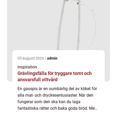
05 augusti 2026
admin
inspiration
Grävlingsfälla för tryggare tomt och
ansvarsfull viltvård
En gasspis är en oumbärlig del av köket för
alla mat- och dryckesentusiaster. När den
fungerar som den ska kan du laga
fantastiska rätter och baka goda bröd. Men
när spisen slutar fungera eller inte fungerar