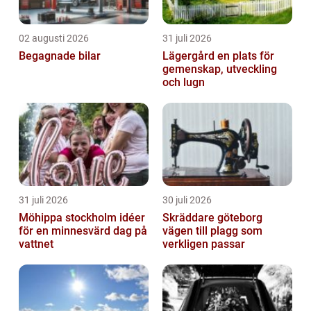
02 augusti 2026
31 juli 2026
Begagnade bilar
Lägergård en plats för
gemenskap, utveckling
och lugn
31 juli 2026
30 juli 2026
Möhippa stockholm idéer
Skräddare göteborg
för en minnesvärd dag på
vägen till plagg som
vattnet
verkligen passar