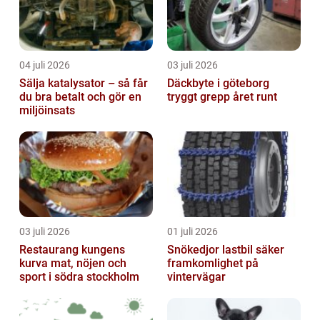
04 juli 2026
03 juli 2026
Sälja katalysator – så får
Däckbyte i göteborg
du bra betalt och gör en
tryggt grepp året runt
miljöinsats
03 juli 2026
01 juli 2026
Restaurang kungens
Snökedjor lastbil säker
kurva mat, nöjen och
framkomlighet på
sport i södra stockholm
vintervägar