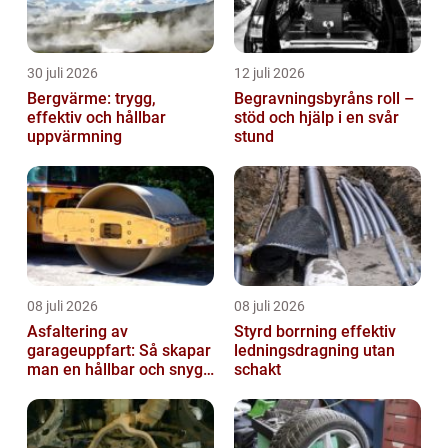
30 juli 2026
12 juli 2026
Bergvärme: trygg,
Begravningsbyråns roll –
effektiv och hållbar
stöd och hjälp i en svår
uppvärmning
stund
08 juli 2026
08 juli 2026
Asfaltering av
Styrd borrning effektiv
garageuppfart: Så skapar
ledningsdragning utan
man en hållbar och snygg
schakt
entré