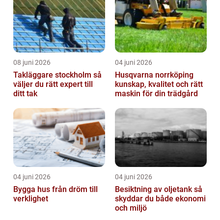
08 juni 2026
04 juni 2026
Takläggare stockholm så
Husqvarna norrköping
väljer du rätt expert till
kunskap, kvalitet och rätt
ditt tak
maskin för din trädgård
04 juni 2026
04 juni 2026
Bygga hus från dröm till
Besiktning av oljetank så
verklighet
skyddar du både ekonomi
och miljö