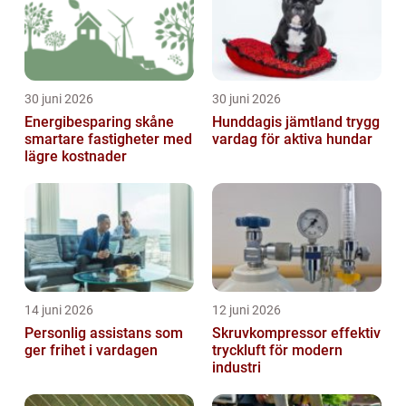
30 juni 2026
30 juni 2026
Energibesparing skåne
Hunddagis jämtland trygg
smartare fastigheter med
vardag för aktiva hundar
lägre kostnader
14 juni 2026
12 juni 2026
Personlig assistans som
Skruvkompressor effektiv
ger frihet i vardagen
tryckluft för modern
industri