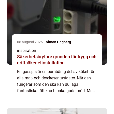
06 augusti 2026
Simon Hagberg
inspiration
Säkerhetsbrytare grunden för trygg och
driftsäker elinstallation
En gasspis är en oumbärlig del av köket för
alla mat- och dryckesentusiaster. När den
fungerar som den ska kan du laga
fantastiska rätter och baka goda bröd. Men
när spisen slutar fungera eller inte fungerar
so...