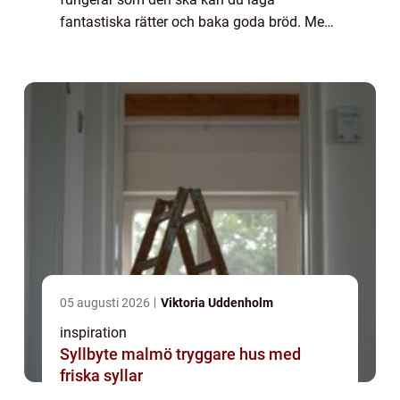
fantastiska rätter och baka goda bröd. Men
när spisen slutar fungera eller inte fungerar
so...
05 augusti 2026
Viktoria Uddenholm
inspiration
Syllbyte malmö tryggare hus med
friska syllar