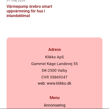
01 maj 2026
Värmepump örebro smart
uppvärmning för hus i
inlandsklimat
Adress
web:
www.klikko.dk
Menu
Annonsering