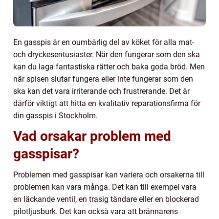
En gasspis är en oumbärlig del av köket för alla mat-
och dryckesentusiaster. När den fungerar som den ska
kan du laga fantastiska rätter och baka goda bröd. Men
när spisen slutar fungera eller inte fungerar som den
ska kan det vara irriterande och frustrerande. Det är
därför viktigt att hitta en kvalitativ reparationsfirma för
din gasspis i Stockholm.
Vad orsakar problem med
gasspisar?
Problemen med gasspisar kan variera och orsakerna till
problemen kan vara många. Det kan till exempel vara
en läckande ventil, en trasig tändare eller en blockerad
pilotljusburk. Det kan också vara att brännarens