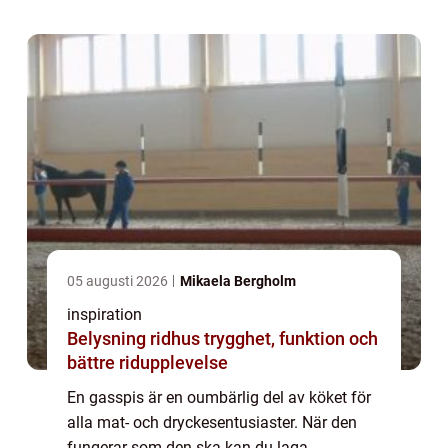
so...
05 augusti 2026
Mikaela Bergholm
inspiration
Belysning ridhus trygghet, funktion och
bättre ridupplevelse
En gasspis är en oumbärlig del av köket för
alla mat- och dryckesentusiaster. När den
fungerar som den ska kan du laga