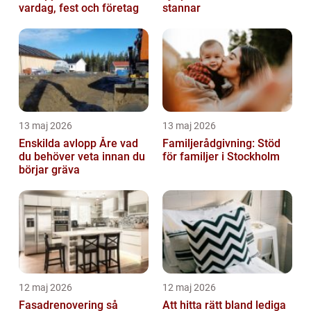
vardag, fest och företag
stannar
13 maj 2026
13 maj 2026
Enskilda avlopp Åre vad
Familjerådgivning: Stöd
du behöver veta innan du
för familjer i Stockholm
börjar gräva
12 maj 2026
12 maj 2026
Fasadrenovering så
Att hitta rätt bland lediga