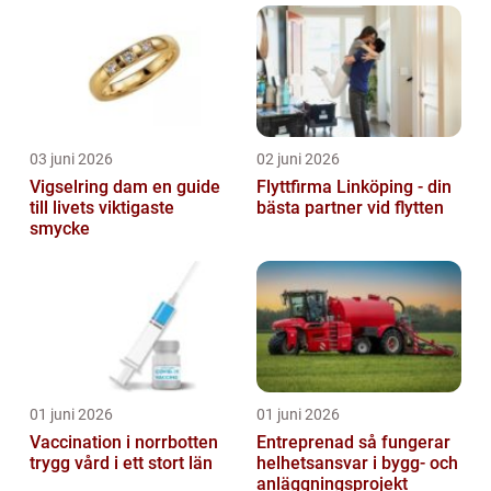
03 juni 2026
02 juni 2026
Vigselring dam en guide
Flyttfirma Linköping - din
till livets viktigaste
bästa partner vid flytten
smycke
01 juni 2026
01 juni 2026
Vaccination i norrbotten
Entreprenad så fungerar
trygg vård i ett stort län
helhetsansvar i bygg- och
anläggningsprojekt