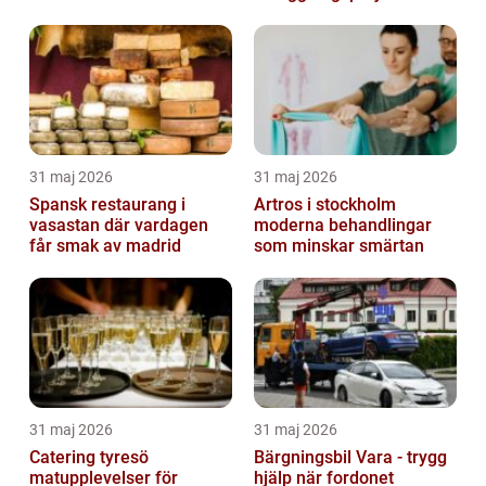
31 maj 2026
31 maj 2026
Spansk restaurang i
Artros i stockholm
vasastan där vardagen
moderna behandlingar
får smak av madrid
som minskar smärtan
31 maj 2026
31 maj 2026
Catering tyresö
Bärgningsbil Vara - trygg
matupplevelser för
hjälp när fordonet