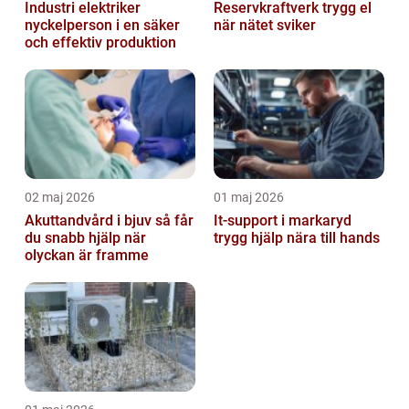
Industri elektriker
Reservkraftverk trygg el
nyckelperson i en säker
när nätet sviker
och effektiv produktion
02 maj 2026
01 maj 2026
Akuttandvård i bjuv så får
It-support i markaryd
du snabb hjälp när
trygg hjälp nära till hands
olyckan är framme