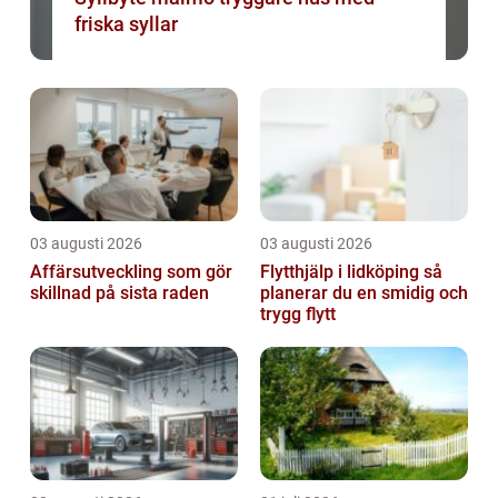
friska syllar
03 augusti 2026
03 augusti 2026
Affärsutveckling som gör
Flytthjälp i lidköping så
skillnad på sista raden
planerar du en smidig och
trygg flytt