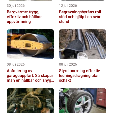
30 juli 2026
12 juli 2026
Bergvärme: trygg,
Begravningsbyråns roll –
effektiv och hållbar
stöd och hjälp i en svår
uppvärmning
stund
08 juli 2026
08 juli 2026
Asfaltering av
Styrd borrning effektiv
garageuppfart: Så skapar
ledningsdragning utan
man en hållbar och snygg
schakt
entré