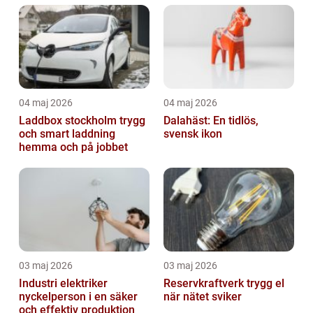
04 maj 2026
04 maj 2026
Laddbox stockholm trygg
Dalahäst: En tidlös,
och smart laddning
svensk ikon
hemma och på jobbet
03 maj 2026
03 maj 2026
Industri elektriker
Reservkraftverk trygg el
nyckelperson i en säker
när nätet sviker
och effektiv produktion