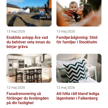
13 maj 2026
13 maj 2026
Enskilda avlopp Åre vad
Familjerådgivning: Stöd
du behöver veta innan du
för familjer i Stockholm
börjar gräva
12 maj 2026
12 maj 2026
Fasadrenovering så
Att hitta rätt bland lediga
förlänger du livslängden
lägenheter i Falkenberg
på din fastighet