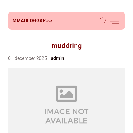
MMABLOGGAR.
se
muddring
01 december 2025
admin