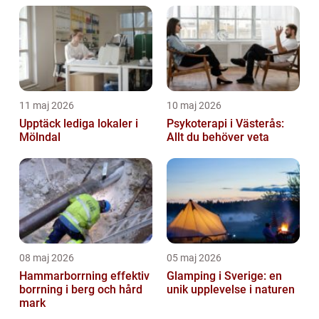
11 maj 2026
10 maj 2026
Upptäck lediga lokaler i
Psykoterapi i Västerås:
Mölndal
Allt du behöver veta
08 maj 2026
05 maj 2026
Hammarborrning effektiv
Glamping i Sverige: en
borrning i berg och hård
unik upplevelse i naturen
mark