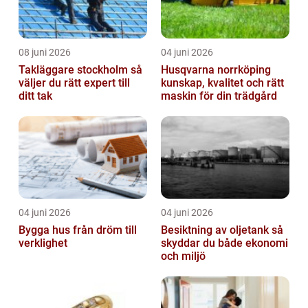
08 juni 2026
04 juni 2026
Takläggare stockholm så
Husqvarna norrköping
väljer du rätt expert till
kunskap, kvalitet och rätt
ditt tak
maskin för din trädgård
04 juni 2026
04 juni 2026
Bygga hus från dröm till
Besiktning av oljetank så
verklighet
skyddar du både ekonomi
och miljö