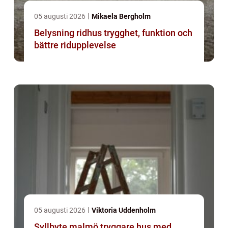
05 augusti 2026
Mikaela Bergholm
Belysning ridhus trygghet, funktion och
bättre ridupplevelse
05 augusti 2026
Viktoria Uddenholm
Syllbyte malmö tryggare hus med