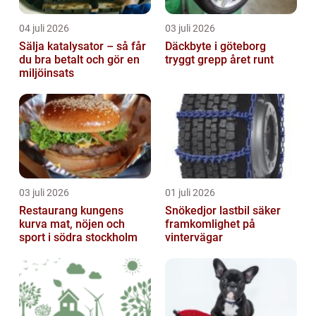
04 juli 2026
03 juli 2026
Sälja katalysator – så får
Däckbyte i göteborg
du bra betalt och gör en
tryggt grepp året runt
miljöinsats
03 juli 2026
01 juli 2026
Restaurang kungens
Snökedjor lastbil säker
kurva mat, nöjen och
framkomlighet på
sport i södra stockholm
vintervägar