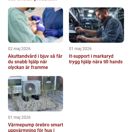
02 maj 2026
01 maj 2026
Akuttandvård i bjuv så får
It-support i markaryd
du snabb hjälp när
trygg hjälp nära till hands
olyckan är framme
01 maj 2026
Värmepump örebro smart
uppvärmning för hus i