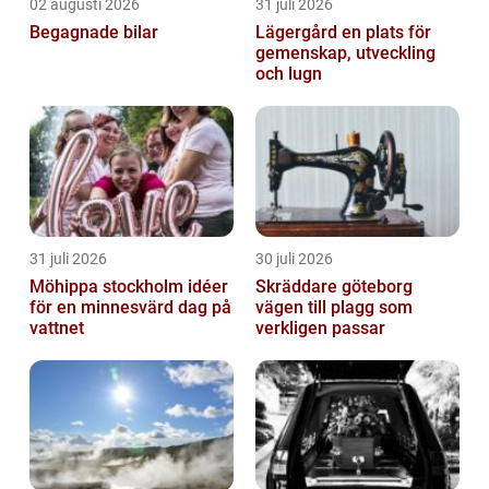
02 augusti 2026
31 juli 2026
Begagnade bilar
Lägergård en plats för
gemenskap, utveckling
och lugn
31 juli 2026
30 juli 2026
Möhippa stockholm idéer
Skräddare göteborg
för en minnesvärd dag på
vägen till plagg som
vattnet
verkligen passar