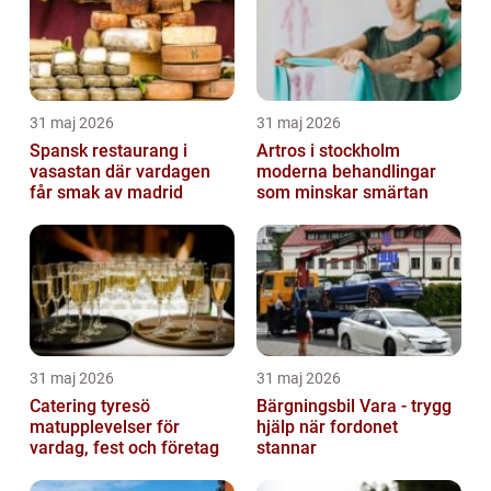
31 maj 2026
31 maj 2026
Spansk restaurang i
Artros i stockholm
vasastan där vardagen
moderna behandlingar
får smak av madrid
som minskar smärtan
31 maj 2026
31 maj 2026
Catering tyresö
Bärgningsbil Vara - trygg
matupplevelser för
hjälp när fordonet
vardag, fest och företag
stannar