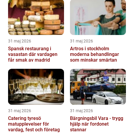
31 maj 2026
31 maj 2026
Spansk restaurang i
Artros i stockholm
vasastan där vardagen
moderna behandlingar
får smak av madrid
som minskar smärtan
31 maj 2026
31 maj 2026
Catering tyresö
Bärgningsbil Vara - trygg
matupplevelser för
hjälp när fordonet
vardag, fest och företag
stannar