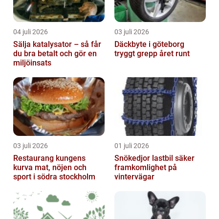
04 juli 2026
03 juli 2026
Sälja katalysator – så får
Däckbyte i göteborg
du bra betalt och gör en
tryggt grepp året runt
miljöinsats
03 juli 2026
01 juli 2026
Restaurang kungens
Snökedjor lastbil säker
kurva mat, nöjen och
framkomlighet på
sport i södra stockholm
vintervägar