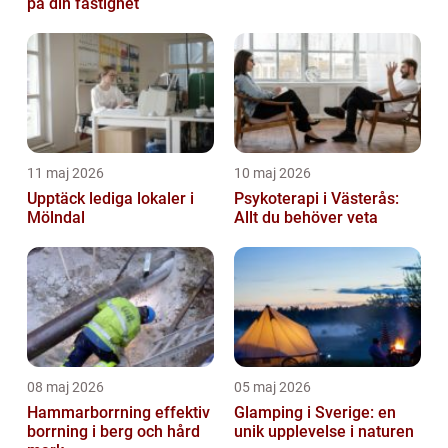
på din fastighet
11 maj 2026
10 maj 2026
Upptäck lediga lokaler i
Psykoterapi i Västerås:
Mölndal
Allt du behöver veta
08 maj 2026
05 maj 2026
Hammarborrning effektiv
Glamping i Sverige: en
borrning i berg och hård
unik upplevelse i naturen