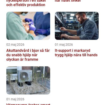
nyckelperson i en säker
när nätet sviker
och effektiv produktion
02 maj 2026
01 maj 2026
Akuttandvård i bjuv så får
It-support i markaryd
du snabb hjälp när
trygg hjälp nära till hands
olyckan är framme
01 maj 2026