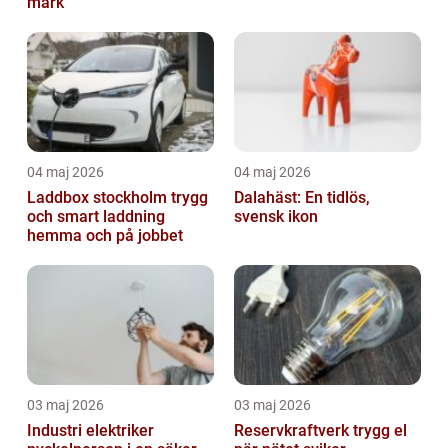
mark
04 maj 2026
04 maj 2026
Laddbox stockholm trygg
Dalahäst: En tidlös,
och smart laddning
svensk ikon
hemma och på jobbet
03 maj 2026
03 maj 2026
Industri elektriker
Reservkraftverk trygg el