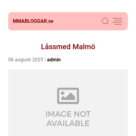
MMABLOGGAR.
se
Låssmed Malmö
06 augusti 2025
admin