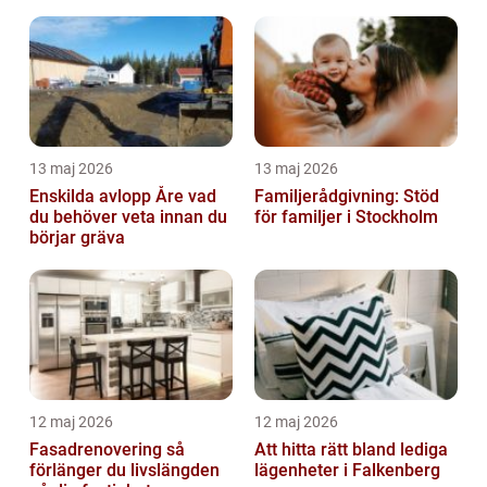
13 maj 2026
13 maj 2026
Enskilda avlopp Åre vad
Familjerådgivning: Stöd
du behöver veta innan du
för familjer i Stockholm
börjar gräva
12 maj 2026
12 maj 2026
Fasadrenovering så
Att hitta rätt bland lediga
förlänger du livslängden
lägenheter i Falkenberg