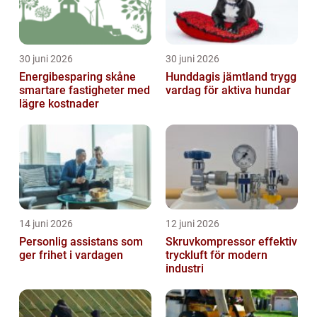
30 juni 2026
30 juni 2026
Energibesparing skåne
Hunddagis jämtland trygg
smartare fastigheter med
vardag för aktiva hundar
lägre kostnader
14 juni 2026
12 juni 2026
Personlig assistans som
Skruvkompressor effektiv
ger frihet i vardagen
tryckluft för modern
industri