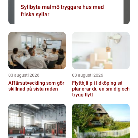
Syllbyte malmö tryggare hus med
friska syllar
03 augusti 2026
03 augusti 2026
Affärsutveckling som gör
Flytthjälp i lidköping så
skillnad på sista raden
planerar du en smidig och
trygg flytt