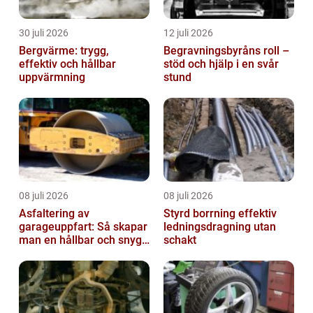
30 juli 2026
12 juli 2026
Bergvärme: trygg,
Begravningsbyråns roll –
effektiv och hållbar
stöd och hjälp i en svår
uppvärmning
stund
08 juli 2026
08 juli 2026
Asfaltering av
Styrd borrning effektiv
garageuppfart: Så skapar
ledningsdragning utan
man en hållbar och snygg
schakt
entré