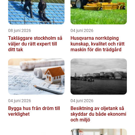
08 juni 2026
04 juni 2026
Takläggare stockholm så
Husqvarna norrköping
väljer du rätt expert till
kunskap, kvalitet och rätt
ditt tak
maskin för din trädgård
04 juni 2026
04 juni 2026
Bygga hus från dröm till
Besiktning av oljetank så
verklighet
skyddar du både ekonomi
och miljö