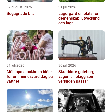
02 augusti 2026
31 juli 2026
Begagnade bilar
Lägergård en plats för
gemenskap, utveckling
och lugn
31 juli 2026
30 juli 2026
Möhippa stockholm idéer
Skräddare göteborg
för en minnesvärd dag på
vägen till plagg som
vattnet
verkligen passar