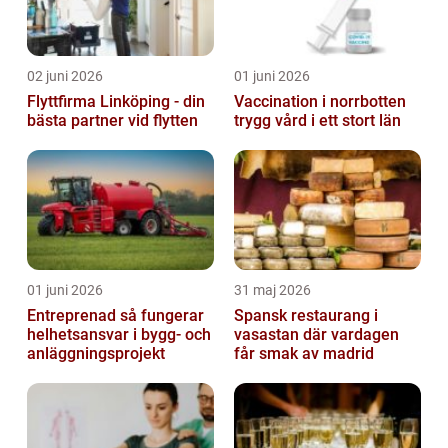
02 juni 2026
01 juni 2026
Flyttfirma Linköping - din
Vaccination i norrbotten
bästa partner vid flytten
trygg vård i ett stort län
01 juni 2026
31 maj 2026
Entreprenad så fungerar
Spansk restaurang i
helhetsansvar i bygg- och
vasastan där vardagen
anläggningsprojekt
får smak av madrid