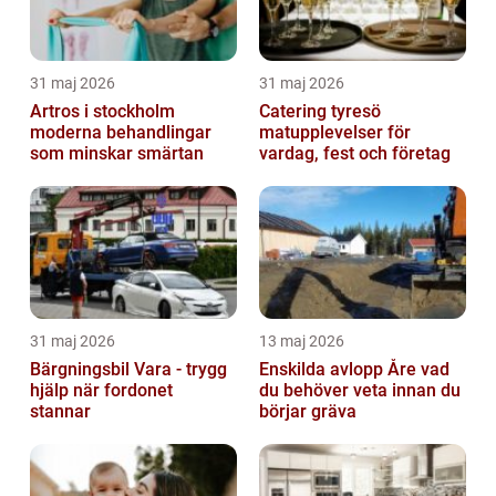
31 maj 2026
31 maj 2026
Artros i stockholm
Catering tyresö
moderna behandlingar
matupplevelser för
som minskar smärtan
vardag, fest och företag
31 maj 2026
13 maj 2026
Bärgningsbil Vara - trygg
Enskilda avlopp Åre vad
hjälp när fordonet
du behöver veta innan du
stannar
börjar gräva