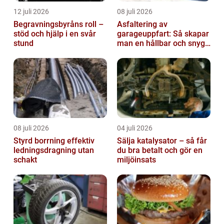
12 juli 2026
08 juli 2026
Begravningsbyråns roll –
Asfaltering av
stöd och hjälp i en svår
garageuppfart: Så skapar
stund
man en hållbar och snygg
entré
08 juli 2026
04 juli 2026
Styrd borrning effektiv
Sälja katalysator – så får
ledningsdragning utan
du bra betalt och gör en
schakt
miljöinsats