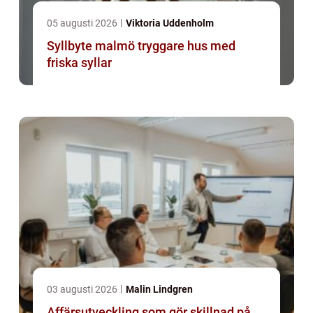
05 augusti 2026
Viktoria Uddenholm
Syllbyte malmö tryggare hus med
friska syllar
03 augusti 2026
Malin Lindgren
Affärsutveckling som gör skillnad på