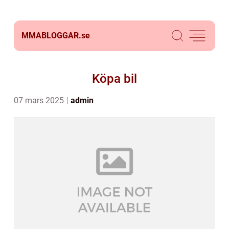
MMABLOGGAR.
se
Köpa bil
07 mars 2025
admin