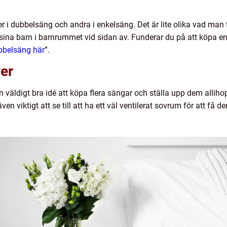
er i dubbelsäng och andra i enkelsäng. Det är lite olika vad man 
sina barn i barnrummet vid sidan av. Funderar du på att köpa en
bbelsäng här
”.
er
n väldigt bra idé att köpa flera sängar och ställa upp dem allih
även viktigt att se till att ha ett väl ventilerat sovrum för att få