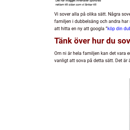
Vi sover alla på olika sätt. Några sov
familjen i dubbelsäng och andra har 
att hitta en ny att googla ”
köp din du
Tänk över hur du sov
Om ni är hela familjen kan det vara e
vanligt att sova på detta sätt. Det är 