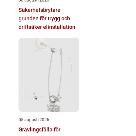
06 augusti 2026
Säkerhetsbrytare
grunden för trygg och
driftsäker elinstallation
05 augusti 2026
Grävlingsfälla för