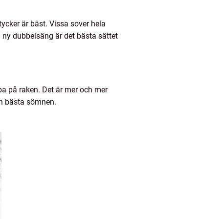
tycker är bäst. Vissa sover hela
 ny dubbelsäng är det bästa sättet
opa på raken. Det är mer och mer
 den bästa sömnen.