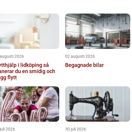
en ny dubbelsäng ...
 augusti 2026
02 augusti 2026
ytthjälp i lidköping så
Begagnade bilar
anerar du en smidig och
ygg flytt
juli 2026
30 juli 2026