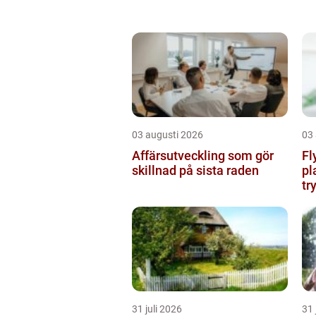
03 augusti 2026
03
Affärsutveckling som gör
Fl
skillnad på sista raden
pl
tr
31 juli 2026
31 