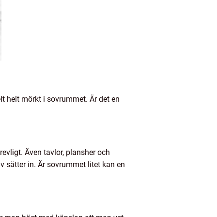
helt helt mörkt i sovrummet. Är det en
revligt. Även tavlor, plansher och
v sätter in. Är sovrummet litet kan en