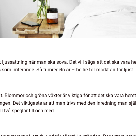
rätt ljussättning när man ska sova. Det vill säga att det ska vara 
som irriterande. Så tumregeln är – hellre för mörkt än för ljust.
gt. Blommor och gröna växter är viktiga för att det ska vara hemt
ngen. Det viktigaste är att man trivs med den inredning man själ
l två speglar till och med.