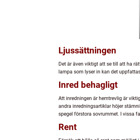
Ljussättningen
Det är även viktigt att se till att ha 
lampa som lyser in kan det uppfattas 
Inred behagligt
Att inredningen är hemtrevlig är vikti
andra inredningsartiklar höjer stämni
spegel förstora sovrummet. I vissa fal
Rent