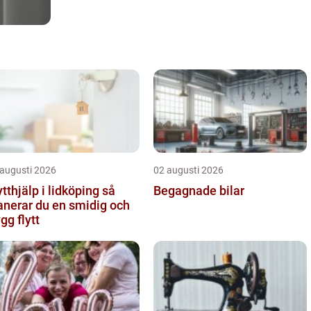
 augusti 2026
02 augusti 2026
ytthjälp i lidköping så
Begagnade bilar
anerar du en smidig och
ygg flytt