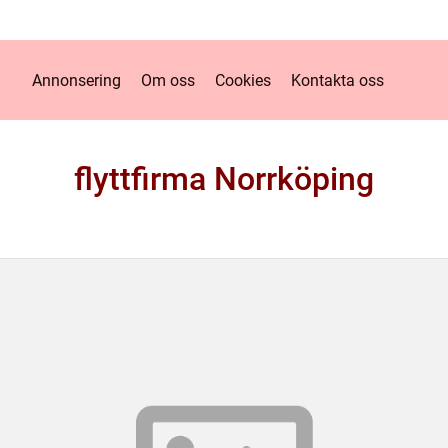
Annonsering
Om oss
Cookies
Kontakta oss
flyttfirma Norrköping