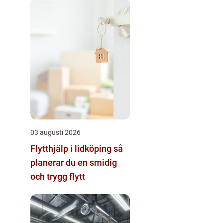
03 augusti 2026
Flytthjälp i lidköping så
planerar du en smidig
och trygg flytt