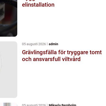
elinstallation
05 augusti 2026
admin
Grävlingsfälla för tryggare tomt
och ansvarsfull viltvård
05 augusti 2026
Mikaela Bergholm