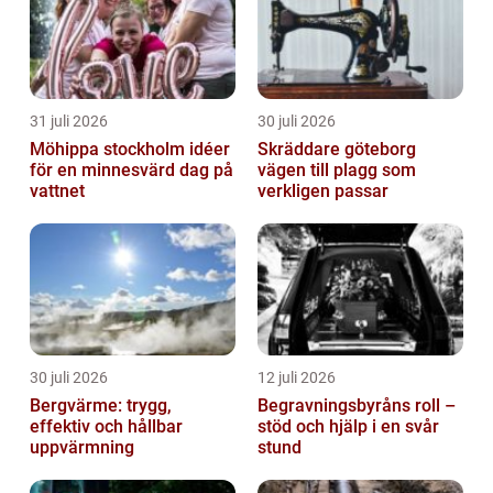
31 juli 2026
30 juli 2026
Möhippa stockholm idéer
Skräddare göteborg
för en minnesvärd dag på
vägen till plagg som
vattnet
verkligen passar
30 juli 2026
12 juli 2026
Bergvärme: trygg,
Begravningsbyråns roll –
effektiv och hållbar
stöd och hjälp i en svår
uppvärmning
stund