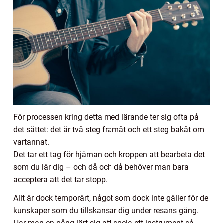
För processen kring detta med lärande ter sig ofta på
det sättet: det är två steg framåt och ett steg bakåt om
vartannat.
Det tar ett tag för hjärnan och kroppen att bearbeta det
som du lär dig – och då och då behöver man bara
acceptera att det tar stopp.
Allt är dock temporärt, något som dock inte gäller för de
kunskaper som du tillskansar dig under resans gång.
Har man en gång lärt sig att spela ett instrument så