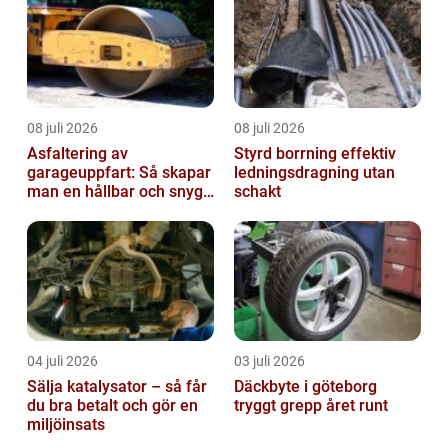
08 juli 2026
08 juli 2026
Asfaltering av
Styrd borrning effektiv
garageuppfart: Så skapar
ledningsdragning utan
man en hållbar och snygg
schakt
entré
04 juli 2026
03 juli 2026
Sälja katalysator – så får
Däckbyte i göteborg
du bra betalt och gör en
tryggt grepp året runt
miljöinsats