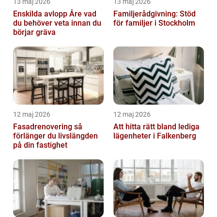
13 maj 2026
13 maj 2026
Enskilda avlopp Åre vad
Familjerådgivning: Stöd
du behöver veta innan du
för familjer i Stockholm
börjar gräva
12 maj 2026
12 maj 2026
Fasadrenovering så
Att hitta rätt bland lediga
förlänger du livslängden
lägenheter i Falkenberg
på din fastighet