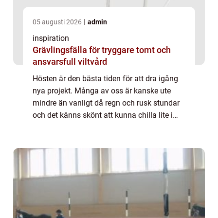
05 augusti 2026
admin
inspiration
Grävlingsfälla för tryggare tomt och
ansvarsfull viltvård
Hösten är den bästa tiden för att dra igång
nya projekt. Många av oss är kanske ute
mindre än vanligt då regn och rusk stundar
och det känns skönt att kunna chilla lite i
soffan.Varför in...