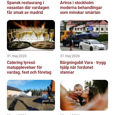
Spansk restaurang i
Artros i stockholm
vasastan där vardagen
moderna behandlingar
får smak av madrid
som minskar smärtan
31 maj 2026
31 maj 2026
Catering tyresö
Bärgningsbil Vara - trygg
matupplevelser för
hjälp när fordonet
vardag, fest och företag
stannar