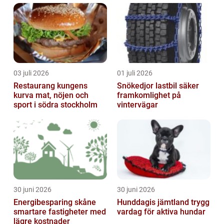
03 juli 2026
01 juli 2026
Restaurang kungens
Snökedjor lastbil säker
kurva mat, nöjen och
framkomlighet på
sport i södra stockholm
vintervägar
30 juni 2026
30 juni 2026
Energibesparing skåne
Hunddagis jämtland trygg
smartare fastigheter med
vardag för aktiva hundar
lägre kostnader