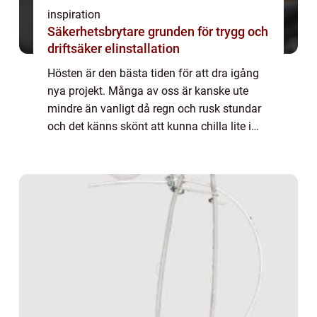
inspiration
Säkerhetsbrytare grunden för trygg och
driftsäker elinstallation
Hösten är den bästa tiden för att dra igång
nya projekt. Många av oss är kanske ute
mindre än vanligt då regn och rusk stundar
och det känns skönt att kunna chilla lite i
soffan.Varför in...