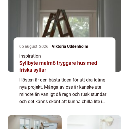
05 augusti 2026
Viktoria Uddenholm
inspiration
Syllbyte malmö tryggare hus med
friska syllar
Hösten är den bästa tiden för att dra igång
nya projekt. Många av oss är kanske ute
mindre än vanligt då regn och rusk stundar
och det känns skönt att kunna chilla lite i
soffan.Varför in...