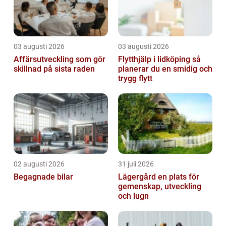
03 augusti 2026
03 augusti 2026
Affärsutveckling som gör
Flytthjälp i lidköping så
skillnad på sista raden
planerar du en smidig och
trygg flytt
02 augusti 2026
31 juli 2026
Begagnade bilar
Lägergård en plats för
gemenskap, utveckling
och lugn