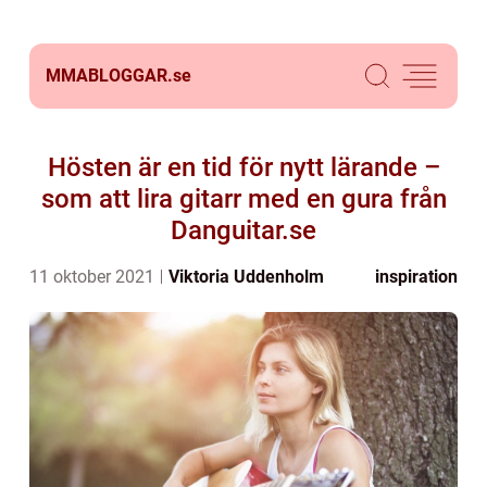
MMABLOGGAR.
se
Hösten är en tid för nytt lärande –
som att lira gitarr med en gura från
Danguitar.se
11 oktober 2021
Viktoria Uddenholm
inspiration