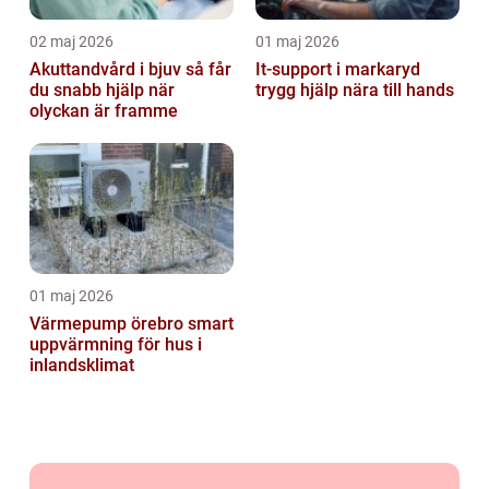
02 maj 2026
01 maj 2026
Akuttandvård i bjuv så får
It-support i markaryd
du snabb hjälp när
trygg hjälp nära till hands
olyckan är framme
01 maj 2026
Värmepump örebro smart
uppvärmning för hus i
inlandsklimat