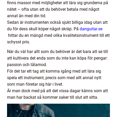
finns massor med möjligheter att lära sig grunderna på
nätet – ofta utan att du behöver betala med något
annat än med din tid.
Sedan är instrumenten också sjukt billiga idag utan att
du för dess skull köper något skräp. På
danguitar.se
hittar du en mängd med olika kvalitetsinstrument till ett
schysst pris.
När du väl har allt som du behöver är det bara att se till
att kultivera det enda som du inte kan köpa för pengar:
passion och tålamod.
För det tar ett tag att komma igång med att lära sig
spela ett instrument, precis som med allt annat nytt
som man företar sig här i livet.
Är man dock med på att det vissa dagar känns som att
man har backat så kommer saker till slut att sitta.