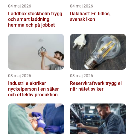
04 maj 2026
04 maj 2026
Laddbox stockholm trygg
Dalahäst: En tidlös,
och smart laddning
svensk ikon
hemma och på jobbet
03 maj 2026
03 maj 2026
Industri elektriker
Reservkraftverk trygg el
nyckelperson i en säker
när nätet sviker
och effektiv produktion