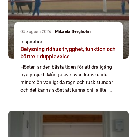
05 augusti 2026
Mikaela Bergholm
inspiration
Belysning ridhus trygghet, funktion och
bättre ridupplevelse
Hösten är den bästa tiden för att dra igång
nya projekt. Många av oss är kanske ute
mindre än vanligt då regn och rusk stundar
och det känns skönt att kunna chilla lite i
soffan.Varför in...