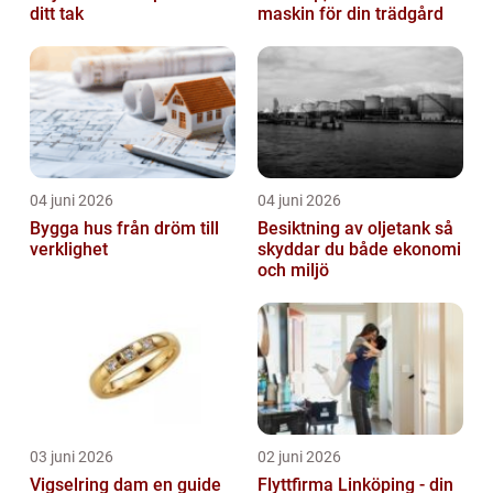
ditt tak
maskin för din trädgård
04 juni 2026
04 juni 2026
Bygga hus från dröm till
Besiktning av oljetank så
verklighet
skyddar du både ekonomi
och miljö
03 juni 2026
02 juni 2026
Vigselring dam en guide
Flyttfirma Linköping - din