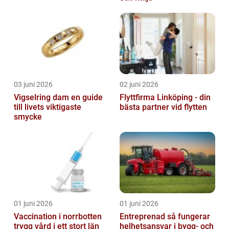
03 juni 2026
02 juni 2026
Vigselring dam en guide
Flyttfirma Linköping - din
till livets viktigaste
bästa partner vid flytten
smycke
01 juni 2026
01 juni 2026
Vaccination i norrbotten
Entreprenad så fungerar
trygg vård i ett stort län
helhetsansvar i bygg- och