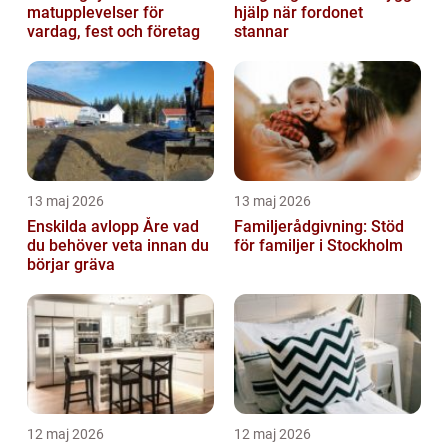
matupplevelser för
hjälp när fordonet
vardag, fest och företag
stannar
13 maj 2026
13 maj 2026
Enskilda avlopp Åre vad
Familjerådgivning: Stöd
du behöver veta innan du
för familjer i Stockholm
börjar gräva
12 maj 2026
12 maj 2026