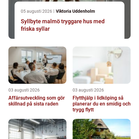
05 augusti 2026
Viktoria Uddenholm
Syllbyte malmö tryggare hus med
friska syllar
03 augusti 2026
03 augusti 2026
Affärsutveckling som gör
Flytthjälp i lidköping så
skillnad på sista raden
planerar du en smidig och
trygg flytt