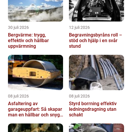
30 juli 2026
12 juli 2026
Bergvärme: trygg,
Begravningsbyråns roll –
effektiv och hållbar
stöd och hjälp i en svår
uppvärmning
stund
08 juli 2026
08 juli 2026
Asfaltering av
Styrd borrning effektiv
garageuppfart: Så skapar
ledningsdragning utan
man en hållbar och snygg
schakt
entré