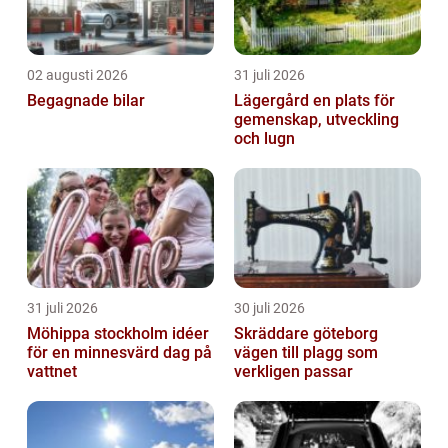
02 augusti 2026
31 juli 2026
Begagnade bilar
Lägergård en plats för
gemenskap, utveckling
och lugn
31 juli 2026
30 juli 2026
Möhippa stockholm idéer
Skräddare göteborg
för en minnesvärd dag på
vägen till plagg som
vattnet
verkligen passar