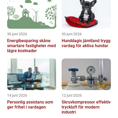
30 juni 2026
30 juni 2026
Energibesparing skåne
Hunddagis jämtland trygg
smartare fastigheter med
vardag för aktiva hundar
lägre kostnader
14 juni 2026
12 juni 2026
Personlig assistans som
Skruvkompressor effektiv
ger frihet i vardagen
tryckluft för modern
industri