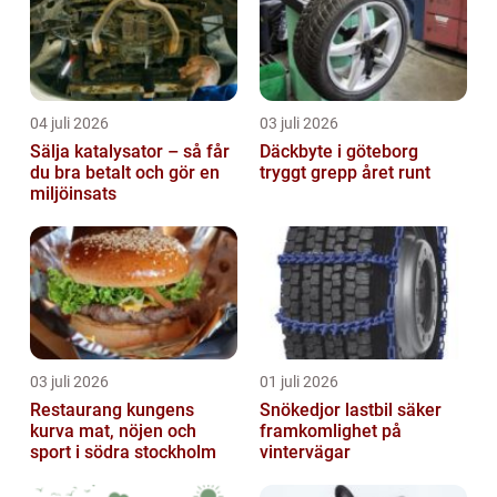
04 juli 2026
03 juli 2026
Sälja katalysator – så får
Däckbyte i göteborg
du bra betalt och gör en
tryggt grepp året runt
miljöinsats
03 juli 2026
01 juli 2026
Restaurang kungens
Snökedjor lastbil säker
kurva mat, nöjen och
framkomlighet på
sport i södra stockholm
vintervägar