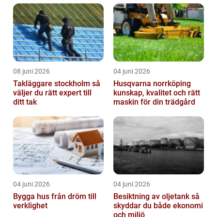
08 juni 2026
04 juni 2026
Takläggare stockholm så
Husqvarna norrköping
väljer du rätt expert till
kunskap, kvalitet och rätt
ditt tak
maskin för din trädgård
04 juni 2026
04 juni 2026
Bygga hus från dröm till
Besiktning av oljetank så
verklighet
skyddar du både ekonomi
och miljö