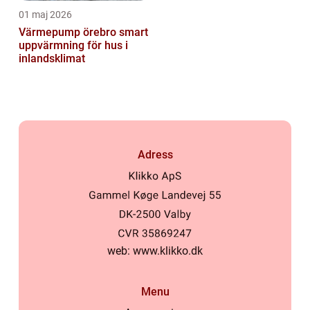
01 maj 2026
Värmepump örebro smart
uppvärmning för hus i
inlandsklimat
Adress
web:
www.klikko.dk
Menu