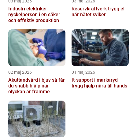
03 maj 2026
03 maj 2026
Industri elektriker
Reservkraftverk trygg el
nyckelperson i en säker
när nätet sviker
och effektiv produktion
02 maj 2026
01 maj 2026
Akuttandvård i bjuv så får
It-support i markaryd
du snabb hjälp när
trygg hjälp nära till hands
olyckan är framme