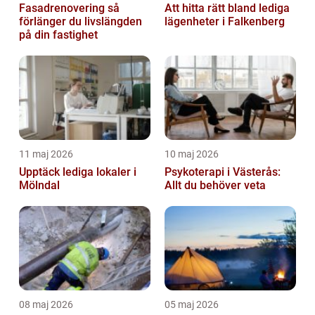
Fasadrenovering så
Att hitta rätt bland lediga
förlänger du livslängden
lägenheter i Falkenberg
på din fastighet
11 maj 2026
10 maj 2026
Upptäck lediga lokaler i
Psykoterapi i Västerås:
Mölndal
Allt du behöver veta
08 maj 2026
05 maj 2026