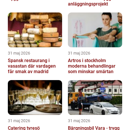
anläggningsprojekt
31 maj 2026
31 maj 2026
Spansk restaurang i
Artros i stockholm
vasastan där vardagen
moderna behandlingar
får smak av madrid
som minskar smärtan
31 maj 2026
31 maj 2026
Catering tyresö
Bärgningsbil Vara - trygg