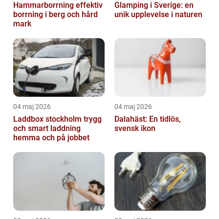
Hammarborrning effektiv
Glamping i Sverige: en
borrning i berg och hård
unik upplevelse i naturen
mark
04 maj 2026
04 maj 2026
Laddbox stockholm trygg
Dalahäst: En tidlös,
och smart laddning
svensk ikon
hemma och på jobbet