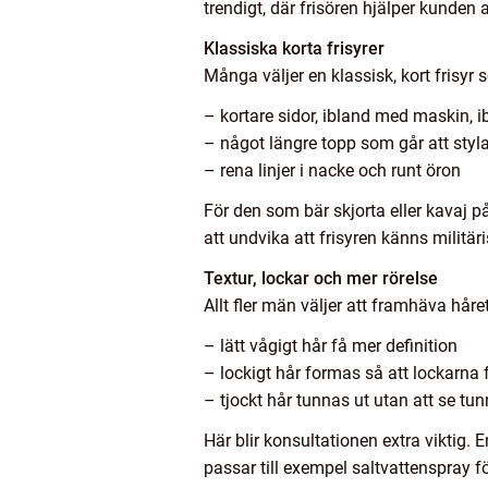
trendigt, där frisören hjälper kunden 
Klassiska korta frisyrer
Många väljer en klassisk, kort frisyr
– kortare sidor, ibland med maskin, 
– något längre topp som går att styl
– rena linjer i nacke och runt öron
För den som bär skjorta eller kavaj på
att undvika att frisyren känns militärisk
Textur, lockar och mer rörelse
Allt fler män väljer att framhäva håre
– lätt vågigt hår få mer definition
– lockigt hår formas så att lockarna f
– tjockt hår tunnas ut utan att se tun
Här blir konsultationen extra viktig. 
passar till exempel saltvattenspray f