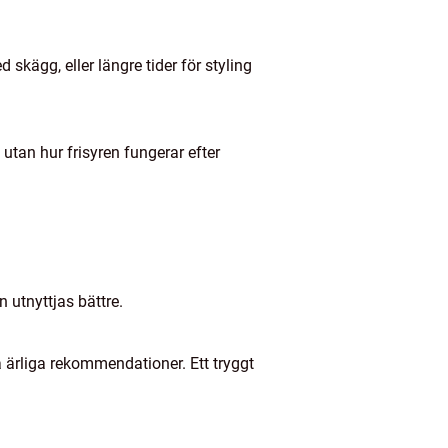
kägg, eller längre tider för styling
 utan hur frisyren fungerar efter
 utnyttjas bättre.
 ärliga rekommendationer. Ett tryggt