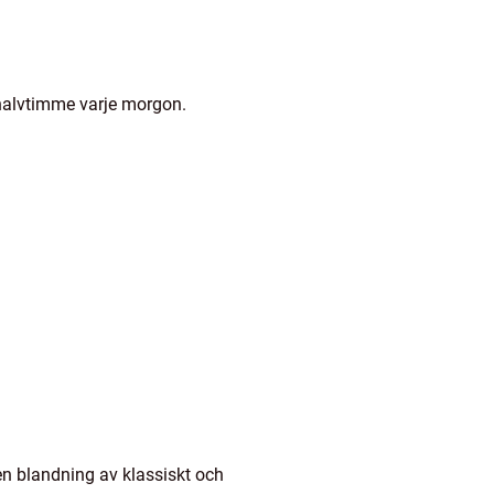
halvtimme varje morgon.
en blandning av klassiskt och