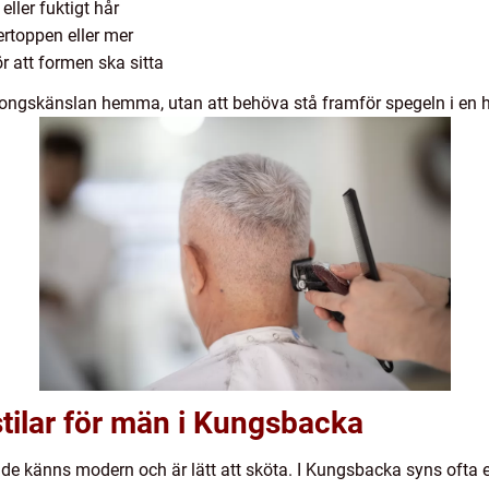
eller fuktigt hår
rtoppen eller mer
ör att formen ska sitta
longskänslan hemma, utan att behöva stå framför spegeln i en 
stilar för män i Kungsbacka
både känns modern och är lätt att sköta. I Kungsbacka syns ofta 