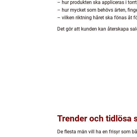
– hur produkten ska appliceras i torrt 
– hur mycket som behövs ärten, finge
– vilken riktning håret ska fönas åt f
Det gör att kunden kan återskapa sa
Trender och tidlösa 
De flesta män vill ha en frisyr som 