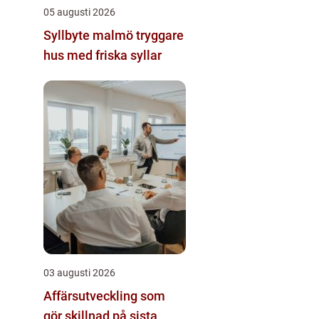
05 augusti 2026
Syllbyte malmö tryggare
hus med friska syllar
03 augusti 2026
Affärsutveckling som
gör skillnad på sista