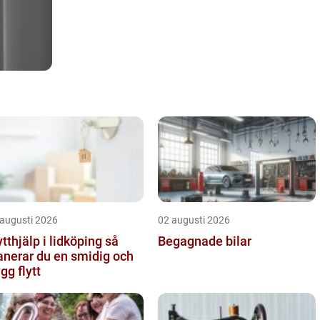
 augusti 2026
02 augusti 2026
ytthjälp i lidköping så
Begagnade bilar
anerar du en smidig och
ygg flytt