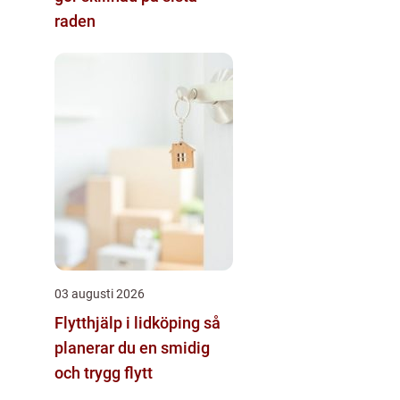
raden
03 augusti 2026
Flytthjälp i lidköping så
planerar du en smidig
och trygg flytt