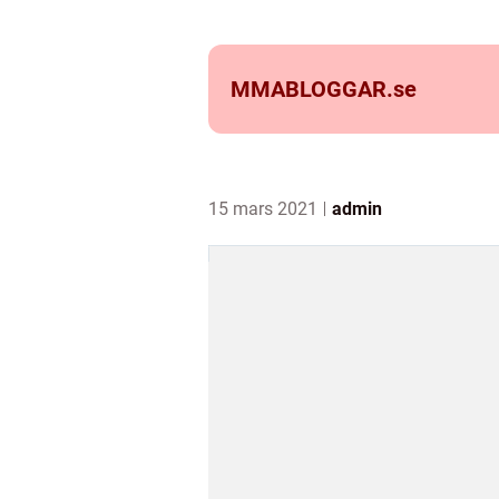
MMABLOGGAR.
se
15 mars 2021
admin