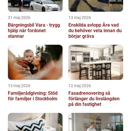
31 maj 2026
13 maj 2026
Bärgningsbil Vara - trygg
Enskilda avlopp Åre vad
hjälp när fordonet
du behöver veta innan du
stannar
börjar gräva
13 maj 2026
12 maj 2026
Familjerådgivning: Stöd
Fasadrenovering så
för familjer i Stockholm
förlänger du livslängden
på din fastighet