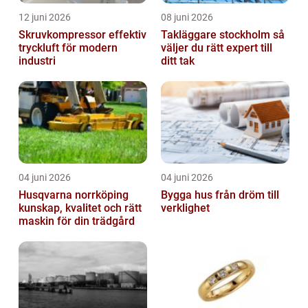
12 juni 2026
08 juni 2026
Skruvkompressor effektiv
Takläggare stockholm så
tryckluft för modern
väljer du rätt expert till
industri
ditt tak
04 juni 2026
04 juni 2026
Husqvarna norrköping
Bygga hus från dröm till
kunskap, kvalitet och rätt
verklighet
maskin för din trädgård