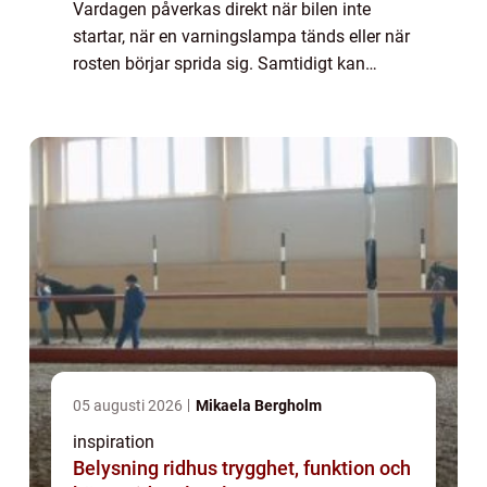
Vardagen påverkas direkt när bilen inte
startar, när en varningslampa tänds eller när
rosten börjar sprida sig. Samtidigt kan
marknaden för verkstäder upplevas som
rörig. Vem gör vad? Vad kostar det
egentligen?...
05 augusti 2026
Mikaela Bergholm
inspiration
Belysning ridhus trygghet, funktion och