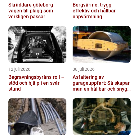
Skräddare göteborg
Bergvärme: trygg,
vägen till plagg som
effektiv och hållbar
verkligen passar
uppvärmning
12 juli 2026
08 juli 2026
Begravningsbyråns roll –
Asfaltering av
stöd och hjälp i en svår
garageuppfart: Så skapar
stund
man en hållbar och snygg
entré