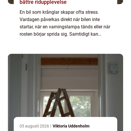
bättre ridupplevelse
En bil som krånglar skapar ofta stress.
Vardagen påverkas direkt när bilen inte
startar, när en varningslampa tänds eller när
rosten börjar sprida sig. Samtidigt kan
marknaden för verkstäder upplevas som
rörig. Vem gör vad? Vad kostar det
egentligen?...
05 augusti 2026
Viktoria Uddenholm