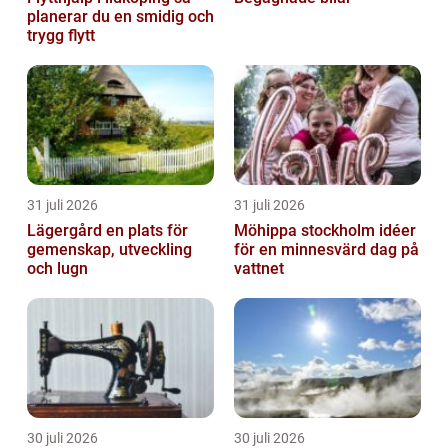
planerar du en smidig och
trygg flytt
31 juli 2026
31 juli 2026
Lägergård en plats för
Möhippa stockholm idéer
gemenskap, utveckling
för en minnesvärd dag på
och lugn
vattnet
30 juli 2026
30 juli 2026