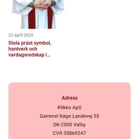
22 april 2026
Stola präst symbol,
hantverk och
vardagsredskap i
gudstjänsten
Adress