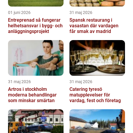
01 juni 2026
31 maj 2026
Entreprenad så fungerar
Spansk restaurang i
helhetsansvar i bygg- och
vasastan där vardagen
anläggningsprojekt
får smak av madrid
31 maj 2026
31 maj 2026
Artros i stockholm
Catering tyresö
moderna behandlingar
matupplevelser för
som minskar smärtan
vardag, fest och företag