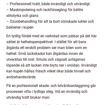
– Professionell tvätt, både invändigt och utvändigt
– Maskinpolering och lackförsegling för bättre
slitstyrka och glans
– Ozonbehandling för att ta bort oönskade lukter och
bakterier i kupén
En tydlig fördel med en verkstad som jobbar på det här
sättet är helhetsperspektivet. I stället för att bara
åtgärda ett enskilt problem ser man bilen som en
helhet. Små lackskador kan åtgärdas innan de
utvecklas till rost. Smuts och vägsalt avlägsnas
löpande så att lacken inte bryts ner i onödan. Invändigt
kan kupén hållas fräsch vilket ökar både trivsel och
andrahandsvärde.
På en professionell skade- och bilvårdsanläggning går
processen ofta i tydliga steg. Vid en invändig och
utvändig tvätt brukar man: