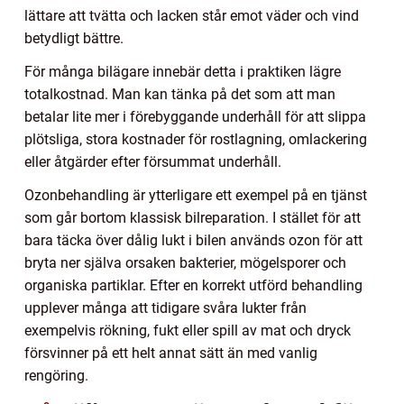
lättare att tvätta och lacken står emot väder och vind
betydligt bättre.
För många bilägare innebär detta i praktiken lägre
totalkostnad. Man kan tänka på det som att man
betalar lite mer i förebyggande underhåll för att slippa
plötsliga, stora kostnader för rostlagning, omlackering
eller åtgärder efter försummat underhåll.
Ozonbehandling är ytterligare ett exempel på en tjänst
som går bortom klassisk bilreparation. I stället för att
bara täcka över dålig lukt i bilen används ozon för att
bryta ner själva orsaken bakterier, mögelsporer och
organiska partiklar. Efter en korrekt utförd behandling
upplever många att tidigare svåra lukter från
exempelvis rökning, fukt eller spill av mat och dryck
försvinner på ett helt annat sätt än med vanlig
rengöring.