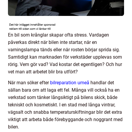
En bil som krånglar skapar ofta stress. Vardagen
påverkas direkt när bilen inte startar, när en
varningslampa tänds eller när rosten börjar sprida sig.
Samtidigt kan marknaden för verkstäder upplevas som
rörig. Vem gör vad? Vad kostar det egentligen? Och hur
vet man att arbetet blir bra utfört?
När man söker efter
bilreparation umeå
handlar det
sällan bara om att laga ett fel. Många vill också ha en
verkstad som tänker långsiktigt på bilens skick, både
tekniskt och kosmetiskt. I en stad med långa vintrar,
vägsalt och snabba temperaturskiftningar blir det extra
viktigt att arbeta både förebyggande och noggrant med
bilen.