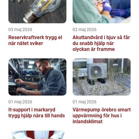
03 maj 2026
02 maj 2026
Reservkraftverk trygg el
Akuttandvård i bjuv så får
när nätet sviker
du snabb hjälp när
olyckan är framme
01 maj 2026
01 maj 2026
It-support i markaryd
Värmepump örebro smart
trygg hjälp nära till hands
uppvärmning för hus i
inlandsklimat