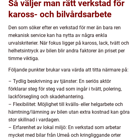
Så väljer man rätt verkstad för
kaross- och bilvårdsarbete
Den som söker efter en verkstad för mer än bara ren
mekanisk service kan ha nytta av några enkla
urvalskriterier. När fokus ligger på kaross, lack, tvätt och
helhetsintryck av bilen blir andra faktorer än priset per
timme viktiga.
Följande punkter brukar vara värda att titta närmare på:
– Tydlig beskrivning av tjänster: En seriös aktör
förklarar steg för steg vad som ingår i tvätt, polering,
lackförsegling och skadehantering.
– Flexibilitet: Möjlighet till kvälls- eller helgarbete och
hämtning/lämning av bilen utan extra kostnad kan göra
stor skillnad i vardagen.
– Erfarenhet av lokal miljö: En verkstad som arbetar
mycket med bilar från Umeå och kringliggande orter