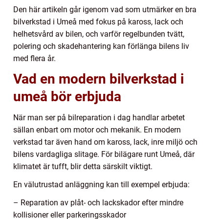
Den här artikeln går igenom vad som utmärker en bra
bilverkstad i Umeå med fokus på kaross, lack och
helhetsvård av bilen, och varför regelbunden tvätt,
polering och skadehantering kan förlänga bilens liv
med flera år.
Vad en modern bilverkstad i
umeå bör erbjuda
När man ser på bilreparation i dag handlar arbetet
sällan enbart om motor och mekanik. En modern
verkstad tar även hand om kaross, lack, inre miljö och
bilens vardagliga slitage. För bilägare runt Umeå, där
klimatet är tufft, blir detta särskilt viktigt.
En välutrustad anläggning kan till exempel erbjuda:
– Reparation av plåt- och lackskador efter mindre
kollisioner eller parkeringsskador