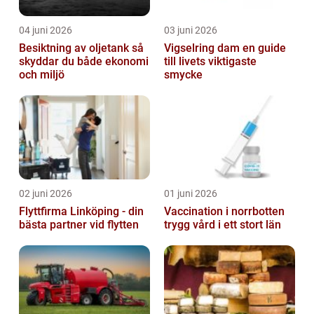
04 juni 2026
03 juni 2026
Besiktning av oljetank så
Vigselring dam en guide
skyddar du både ekonomi
till livets viktigaste
och miljö
smycke
02 juni 2026
01 juni 2026
Flyttfirma Linköping - din
Vaccination i norrbotten
bästa partner vid flytten
trygg vård i ett stort län