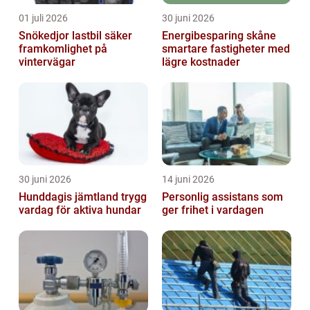
01 juli 2026
30 juni 2026
Snökedjor lastbil säker
Energibesparing skåne
framkomlighet på
smartare fastigheter med
vintervägar
lägre kostnader
30 juni 2026
14 juni 2026
Hunddagis jämtland trygg
Personlig assistans som
vardag för aktiva hundar
ger frihet i vardagen