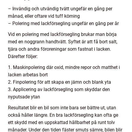
– Invändig och utvändig tvätt ungefär en gång per
månad, eller oftare vid tuff körning
– Polering med lackförsegling ungefär en gång per år
Vid en polering med lackförsegling brukar man börja
med en noggrann handtvätt. Syftet är att få bort salt,
tjära och andra föroreningar som fastnat i lacken.
Därefter följer:
1. Maskinpolering där oxid, mindre repor och matthet i
lacken arbetas bort
2. Finpolering för att skapa en jämn och blank yta
3. Applicering av lackförsegling som skyddar den
nyputsade ytan
Resultatet blir en bil som inte bara ser bättre ut, utan
också håller längre. En bra lackförsegling kan ofta ge
ett skydd med en uppskattad hållbarhet på runt tolv
månader. Under den tiden fäster smuts sämre, bilen blir