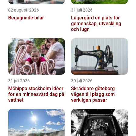
02 augusti 2026
31 juli 2026
Begagnade bilar
Lägergård en plats för
gemenskap, utveckling
och lugn
31 juli 2026
30 juli 2026
Möhippa stockholm idéer
Skräddare göteborg
för en minnesvärd dag på
vägen till plagg som
vattnet
verkligen passar