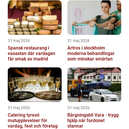
31 maj 2026
31 maj 2026
Spansk restaurang i
Artros i stockholm
vasastan där vardagen
moderna behandlingar
får smak av madrid
som minskar smärtan
31 maj 2026
31 maj 2026
Catering tyresö
Bärgningsbil Vara - trygg
matupplevelser för
hjälp när fordonet
vardag, fest och företag
stannar