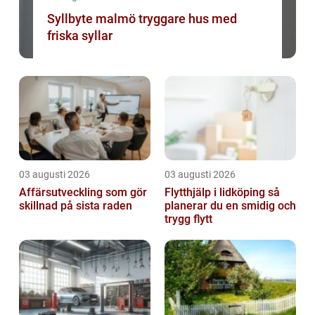
Syllbyte malmö tryggare hus med
friska syllar
03 augusti 2026
03 augusti 2026
Affärsutveckling som gör
Flytthjälp i lidköping så
skillnad på sista raden
planerar du en smidig och
trygg flytt