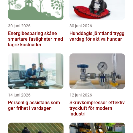
30 juni 2026
30 juni 2026
Energibesparing skåne
Hunddagis jämtland trygg
smartare fastigheter med
vardag för aktiva hundar
lägre kostnader
14 juni 2026
12 juni 2026
Personlig assistans som
Skruvkompressor effektiv
ger frihet i vardagen
tryckluft för modern
industri