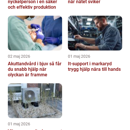
nyckelperson i en säker
när nätet sviker
och effektiv produktion
02 maj 2026
01 maj 2026
Akuttandvård i bjuv så får
It-support i markaryd
du snabb hjälp när
trygg hjälp nära till hands
olyckan är framme
01 maj 2026