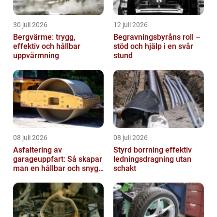
30 juli 2026
12 juli 2026
Bergvärme: trygg,
Begravningsbyråns roll –
effektiv och hållbar
stöd och hjälp i en svår
uppvärmning
stund
08 juli 2026
08 juli 2026
Asfaltering av
Styrd borrning effektiv
garageuppfart: Så skapar
ledningsdragning utan
man en hållbar och snygg
schakt
entré