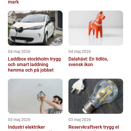
mark
04 maj 2026
04 maj 2026
Laddbox stockholm trygg
Dalahäst: En tidlös,
och smart laddning
svensk ikon
hemma och på jobbet
03 maj 2026
03 maj 2026
Industri elektriker
Reservkraftverk trygg el