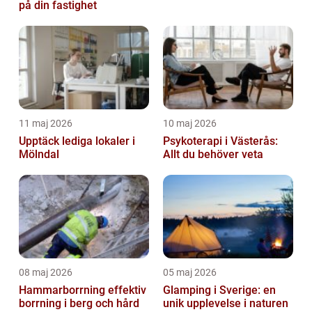
på din fastighet
11 maj 2026
10 maj 2026
Upptäck lediga lokaler i
Psykoterapi i Västerås:
Mölndal
Allt du behöver veta
08 maj 2026
05 maj 2026
Hammarborrning effektiv
Glamping i Sverige: en
borrning i berg och hård
unik upplevelse i naturen