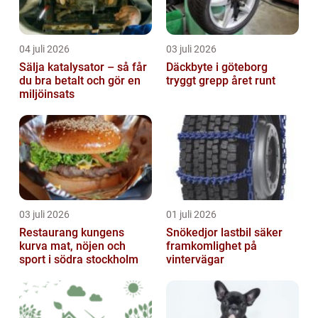
04 juli 2026
03 juli 2026
Sälja katalysator – så får
Däckbyte i göteborg
du bra betalt och gör en
tryggt grepp året runt
miljöinsats
03 juli 2026
01 juli 2026
Restaurang kungens
Snökedjor lastbil säker
kurva mat, nöjen och
framkomlighet på
sport i södra stockholm
vintervägar