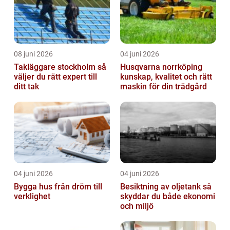
08 juni 2026
04 juni 2026
Takläggare stockholm så
Husqvarna norrköping
väljer du rätt expert till
kunskap, kvalitet och rätt
ditt tak
maskin för din trädgård
04 juni 2026
04 juni 2026
Bygga hus från dröm till
Besiktning av oljetank så
verklighet
skyddar du både ekonomi
och miljö