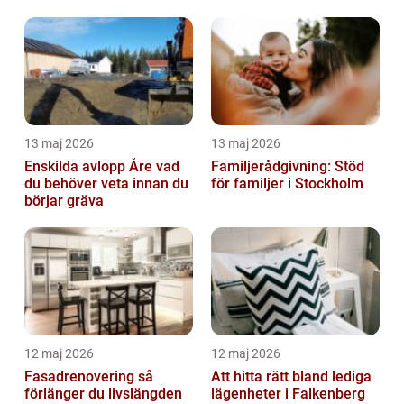
13 maj 2026
13 maj 2026
Enskilda avlopp Åre vad
Familjerådgivning: Stöd
du behöver veta innan du
för familjer i Stockholm
börjar gräva
12 maj 2026
12 maj 2026
Fasadrenovering så
Att hitta rätt bland lediga
förlänger du livslängden
lägenheter i Falkenberg