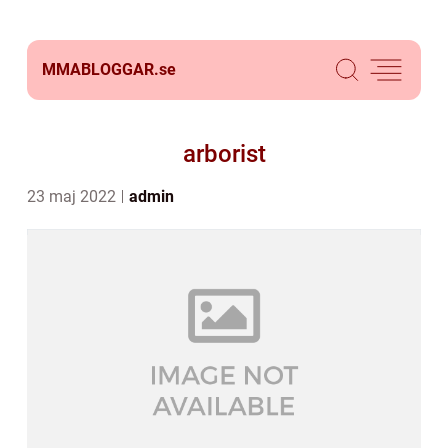
MMABLOGGAR.
se
arborist
23 maj 2022
admin