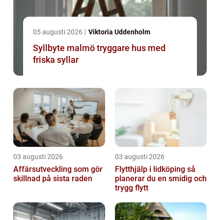
05 augusti 2026
Viktoria Uddenholm
Syllbyte malmö tryggare hus med
friska syllar
03 augusti 2026
03 augusti 2026
Affärsutveckling som gör
Flytthjälp i lidköping så
skillnad på sista raden
planerar du en smidig och
trygg flytt