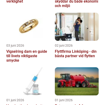
verklighet
skyddar du både ekonomi
och miljö
03 juni 2026
02 juni 2026
Vigselring dam en guide
Flyttfirma Linköping - din
till livets viktigaste
bästa partner vid flytten
smycke
01 juni 2026
01 juni 2026