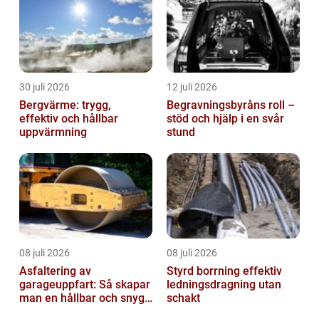
30 juli 2026
12 juli 2026
Bergvärme: trygg,
Begravningsbyråns roll –
effektiv och hållbar
stöd och hjälp i en svår
uppvärmning
stund
08 juli 2026
08 juli 2026
Asfaltering av
Styrd borrning effektiv
garageuppfart: Så skapar
ledningsdragning utan
man en hållbar och snygg
schakt
entré