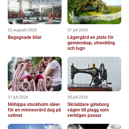
02 augusti 2026
31 juli 2026
Begagnade bilar
Lägergård en plats för
gemenskap, utveckling
och lugn
31 juli 2026
30 juli 2026
Möhippa stockholm idéer
Skräddare göteborg
för en minnesvärd dag på
vägen till plagg som
vattnet
verkligen passar