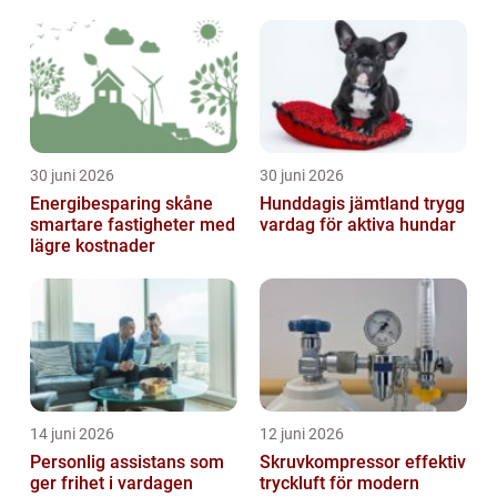
30 juni 2026
30 juni 2026
Energibesparing skåne
Hunddagis jämtland trygg
smartare fastigheter med
vardag för aktiva hundar
lägre kostnader
14 juni 2026
12 juni 2026
Personlig assistans som
Skruvkompressor effektiv
ger frihet i vardagen
tryckluft för modern