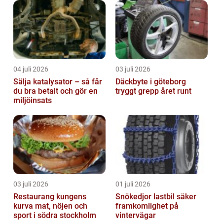
04 juli 2026
03 juli 2026
Sälja katalysator – så får
Däckbyte i göteborg
du bra betalt och gör en
tryggt grepp året runt
miljöinsats
03 juli 2026
01 juli 2026
Restaurang kungens
Snökedjor lastbil säker
kurva mat, nöjen och
framkomlighet på
sport i södra stockholm
vintervägar