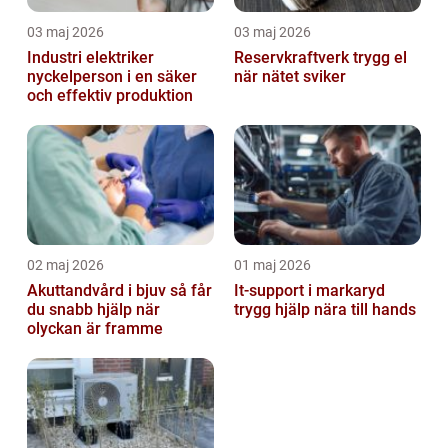
03 maj 2026
03 maj 2026
Industri elektriker
Reservkraftverk trygg el
nyckelperson i en säker
när nätet sviker
och effektiv produktion
02 maj 2026
01 maj 2026
Akuttandvård i bjuv så får
It-support i markaryd
du snabb hjälp när
trygg hjälp nära till hands
olyckan är framme