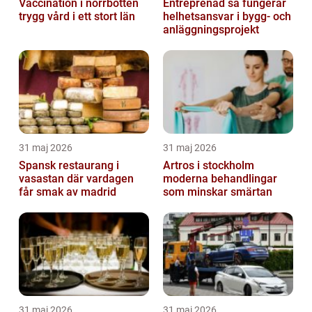
Vaccination i norrbotten
Entreprenad så fungerar
trygg vård i ett stort län
helhetsansvar i bygg- och
anläggningsprojekt
31 maj 2026
31 maj 2026
Spansk restaurang i
Artros i stockholm
vasastan där vardagen
moderna behandlingar
får smak av madrid
som minskar smärtan
31 maj 2026
31 maj 2026