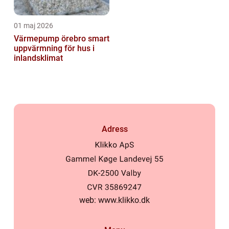
01 maj 2026
Värmepump örebro smart
uppvärmning för hus i
inlandsklimat
Adress
web:
www.klikko.dk