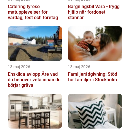
Catering tyresö
Bärgningsbil Vara - trygg
matupplevelser för
hjälp när fordonet
vardag, fest och företag
stannar
13 maj 2026
13 maj 2026
Enskilda avlopp Åre vad
Familjerådgivning: Stöd
du behöver veta innan du
för familjer i Stockholm
börjar gräva