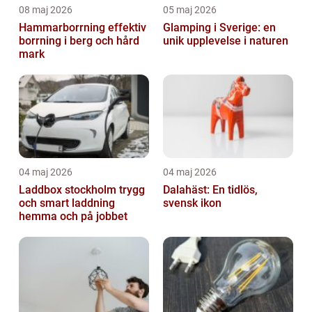
08 maj 2026
05 maj 2026
Hammarborrning effektiv
Glamping i Sverige: en
borrning i berg och hård
unik upplevelse i naturen
mark
04 maj 2026
04 maj 2026
Laddbox stockholm trygg
Dalahäst: En tidlös,
och smart laddning
svensk ikon
hemma och på jobbet