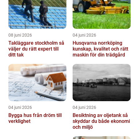
08 juni 2026
04 juni 2026
Takläggare stockholm så
Husqvarna norrköping
väljer du rätt expert till
kunskap, kvalitet och rätt
ditt tak
maskin för din trädgård
04 juni 2026
04 juni 2026
Bygga hus från dröm till
Besiktning av oljetank så
verklighet
skyddar du både ekonomi
och miljö