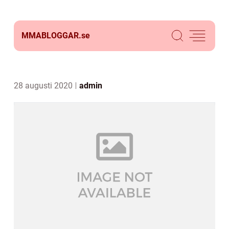
MMABLOGGAR.
se
28 augusti 2020
admin