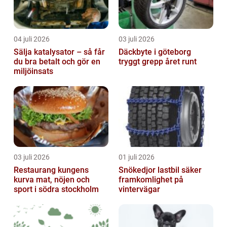
04 juli 2026
03 juli 2026
Sälja katalysator – så får
Däckbyte i göteborg
du bra betalt och gör en
tryggt grepp året runt
miljöinsats
03 juli 2026
01 juli 2026
Restaurang kungens
Snökedjor lastbil säker
kurva mat, nöjen och
framkomlighet på
sport i södra stockholm
vintervägar