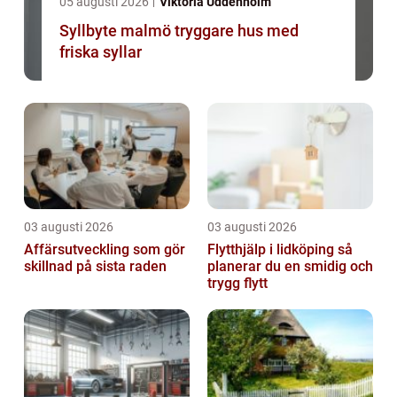
05 augusti 2026
Viktoria Uddenholm
Syllbyte malmö tryggare hus med
friska syllar
03 augusti 2026
03 augusti 2026
Affärsutveckling som gör
Flytthjälp i lidköping så
skillnad på sista raden
planerar du en smidig och
trygg flytt