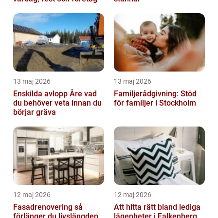
13 maj 2026
13 maj 2026
Enskilda avlopp Åre vad
Familjerådgivning: Stöd
du behöver veta innan du
för familjer i Stockholm
börjar gräva
12 maj 2026
12 maj 2026
Fasadrenovering så
Att hitta rätt bland lediga
förlänger du livslängden
lägenheter i Falkenberg