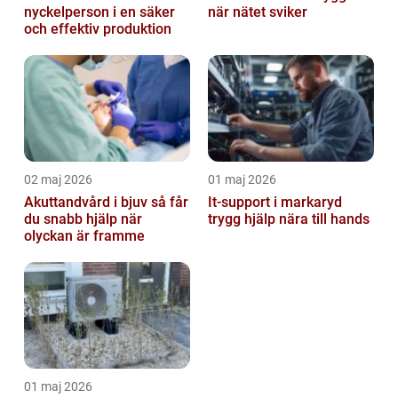
nyckelperson i en säker
när nätet sviker
och effektiv produktion
02 maj 2026
01 maj 2026
Akuttandvård i bjuv så får
It-support i markaryd
du snabb hjälp när
trygg hjälp nära till hands
olyckan är framme
01 maj 2026