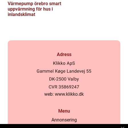
Värmepump örebro smart
uppvärmning för hus i
inlandsklimat
Adress
web:
www.klikko.dk
Menu
Annonsering
Om oss