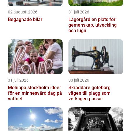
02 augusti 2026
31 juli 2026
Begagnade bilar
Lägergård en plats för
gemenskap, utveckling
och lugn
31 juli 2026
30 juli 2026
Möhippa stockholm idéer
Skräddare göteborg
för en minnesvärd dag på
vägen till plagg som
vattnet
verkligen passar