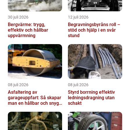
30 juli 2026
12 juli 2026
Bergvärme: trygg,
Begravningsbyråns roll –
effektiv och hållbar
stöd och hjälp i en svår
uppvärmning
stund
08 juli 2026
08 juli 2026
Asfaltering av
Styrd borrning effektiv
garageuppfart: Så skapar
ledningsdragning utan
man en hållbar och snygg
schakt
entré