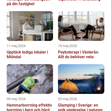
på din fastighet
11 maj 2026
10 maj 2026
Upptäck lediga lokaler i
Psykoterapi i Västerås:
Mölndal
Allt du behöver veta
08 maj 2026
05 maj 2026
Hammarborrning effektiv
Glamping i Sverige: en
borrning i berg och hård
unik upplevelse i naturen