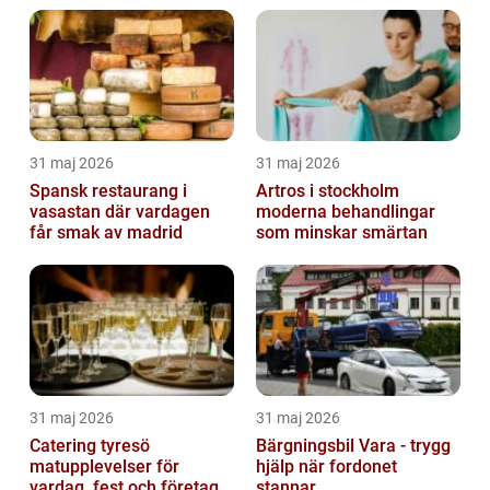
31 maj 2026
31 maj 2026
Spansk restaurang i
Artros i stockholm
vasastan där vardagen
moderna behandlingar
får smak av madrid
som minskar smärtan
31 maj 2026
31 maj 2026
Catering tyresö
Bärgningsbil Vara - trygg
matupplevelser för
hjälp när fordonet
vardag, fest och företag
stannar