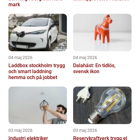
mark
04 maj 2026
04 maj 2026
Laddbox stockholm trygg
Dalahäst: En tidlös,
och smart laddning
svensk ikon
hemma och på jobbet
03 maj 2026
03 maj 2026
Industri elektriker
Reservkraftverk trygg el