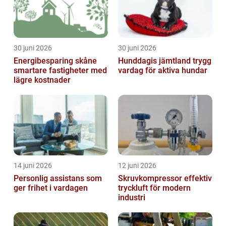
30 juni 2026
30 juni 2026
Energibesparing skåne
Hunddagis jämtland trygg
smartare fastigheter med
vardag för aktiva hundar
lägre kostnader
14 juni 2026
12 juni 2026
Personlig assistans som
Skruvkompressor effektiv
ger frihet i vardagen
tryckluft för modern
industri