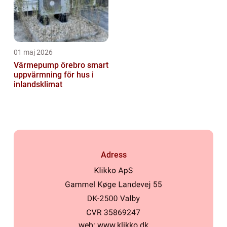
01 maj 2026
Värmepump örebro smart
uppvärmning för hus i
inlandsklimat
Adress
web:
www.klikko.dk