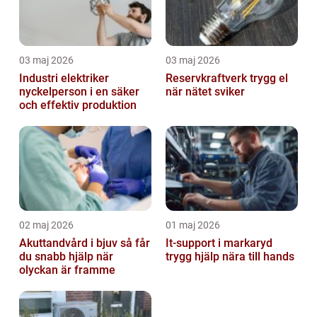
03 maj 2026
03 maj 2026
Industri elektriker
Reservkraftverk trygg el
nyckelperson i en säker
när nätet sviker
och effektiv produktion
02 maj 2026
01 maj 2026
Akuttandvård i bjuv så får
It-support i markaryd
du snabb hjälp när
trygg hjälp nära till hands
olyckan är framme