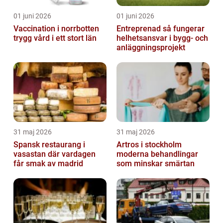
01 juni 2026
01 juni 2026
Vaccination i norrbotten
Entreprenad så fungerar
trygg vård i ett stort län
helhetsansvar i bygg- och
anläggningsprojekt
31 maj 2026
31 maj 2026
Spansk restaurang i
Artros i stockholm
vasastan där vardagen
moderna behandlingar
får smak av madrid
som minskar smärtan