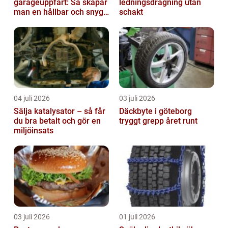
garageuppfart: Så skapar
ledningsdragning utan
man en hållbar och snygg
schakt
entré
04 juli 2026
03 juli 2026
Sälja katalysator – så får
Däckbyte i göteborg
du bra betalt och gör en
tryggt grepp året runt
miljöinsats
03 juli 2026
01 juli 2026