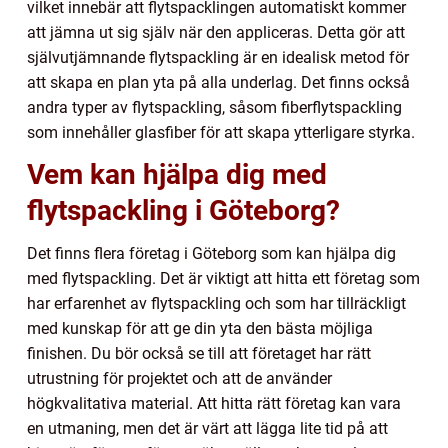
vilket innebär att flytspacklingen automatiskt kommer
att jämna ut sig själv när den appliceras. Detta gör att
självutjämnande flytspackling är en idealisk metod för
att skapa en plan yta på alla underlag. Det finns också
andra typer av flytspackling, såsom fiberflytspackling
som innehåller glasfiber för att skapa ytterligare styrka.
Vem kan hjälpa dig med
flytspackling i Göteborg?
Det finns flera företag i Göteborg som kan hjälpa dig
med flytspackling. Det är viktigt att hitta ett företag som
har erfarenhet av flytspackling och som har tillräckligt
med kunskap för att ge din yta den bästa möjliga
finishen. Du bör också se till att företaget har rätt
utrustning för projektet och att de använder
högkvalitativa material. Att hitta rätt företag kan vara
en utmaning, men det är värt att lägga lite tid på att