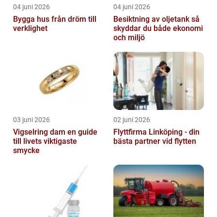
04 juni 2026
04 juni 2026
Bygga hus från dröm till
Besiktning av oljetank så
verklighet
skyddar du både ekonomi
och miljö
03 juni 2026
02 juni 2026
Vigselring dam en guide
Flyttfirma Linköping - din
till livets viktigaste
bästa partner vid flytten
smycke