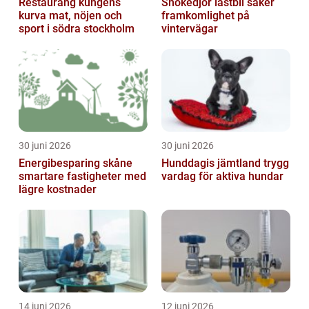
Restaurang kungens
Snökedjor lastbil säker
kurva mat, nöjen och
framkomlighet på
sport i södra stockholm
vintervägar
30 juni 2026
30 juni 2026
Energibesparing skåne
Hunddagis jämtland trygg
smartare fastigheter med
vardag för aktiva hundar
lägre kostnader
14 juni 2026
12 juni 2026