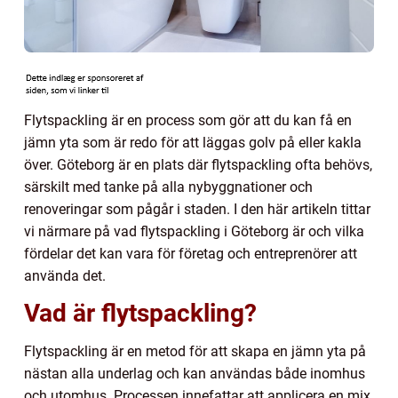
Flytspackling är en process som gör att du kan få en
jämn yta som är redo för att läggas golv på eller kakla
över. Göteborg är en plats där flytspackling ofta behövs,
särskilt med tanke på alla nybyggnationer och
renoveringar som pågår i staden. I den här artikeln tittar
vi närmare på vad flytspackling i Göteborg är och vilka
fördelar det kan vara för företag och entreprenörer att
använda det.
Vad är flytspackling?
Flytspackling är en metod för att skapa en jämn yta på
nästan alla underlag och kan användas både inomhus
och utomhus. Processen innefattar att applicera en mix