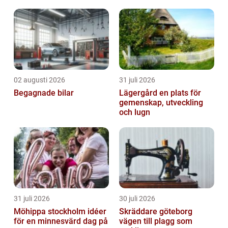
02 augusti 2026
31 juli 2026
Begagnade bilar
Lägergård en plats för
gemenskap, utveckling
och lugn
31 juli 2026
30 juli 2026
Möhippa stockholm idéer
Skräddare göteborg
för en minnesvärd dag på
vägen till plagg som