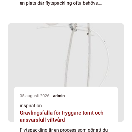
en plats där flytspackling ofta behövs,
särskilt med tanke på alla nybyggnationer
och renoveringar som pågår i staden. I de...
05 augusti 2026
admin
inspiration
Grävlingsfälla för tryggare tomt och
ansvarsfull viltvård
Flytspackling är en process som gör att du