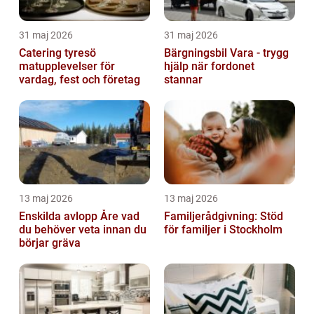
31 maj 2026
31 maj 2026
Catering tyresö
Bärgningsbil Vara - trygg
matupplevelser för
hjälp när fordonet
vardag, fest och företag
stannar
13 maj 2026
13 maj 2026
Enskilda avlopp Åre vad
Familjerådgivning: Stöd
du behöver veta innan du
för familjer i Stockholm
börjar gräva