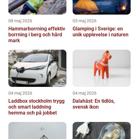
08 maj 2026
05 maj 2026
Hammarborrning effektiv
Glamping i Sverige: en
borrning i berg och hård
unik upplevelse i naturen
mark
04 maj 2026
04 maj 2026
Laddbox stockholm trygg
Dalahäst: En tidlös,
och smart laddning
svensk ikon
hemma och på jobbet