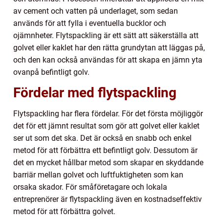
av cement och vatten på underlaget, som sedan
används för att fylla i eventuella bucklor och
ojämnheter. Flytspackling är ett sätt att säkerställa att
golvet eller kaklet har den rätta grundytan att läggas på,
och den kan också användas för att skapa en jämn yta
ovanpå befintligt golv.
Fördelar med flytspackling
Flytspackling har flera fördelar. För det första möjliggör
det för ett jämnt resultat som gör att golvet eller kaklet
ser ut som det ska. Det är också en snabb och enkel
metod för att förbättra ett befintligt golv. Dessutom är
det en mycket hållbar metod som skapar en skyddande
barriär mellan golvet och luftfuktigheten som kan
orsaka skador. För småföretagare och lokala
entreprenörer är flytspackling även en kostnadseffektiv
metod för att förbättra golvet.