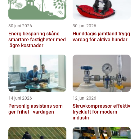
30 juni 2026
30 juni 2026
Energibesparing skåne
Hunddagis jämtland trygg
smartare fastigheter med
vardag för aktiva hundar
lägre kostnader
14 juni 2026
12 juni 2026
Personlig assistans som
Skruvkompressor effektiv
ger frihet i vardagen
tryckluft för modern
industri