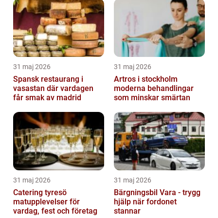
31 maj 2026
31 maj 2026
Spansk restaurang i
Artros i stockholm
vasastan där vardagen
moderna behandlingar
får smak av madrid
som minskar smärtan
31 maj 2026
31 maj 2026
Catering tyresö
Bärgningsbil Vara - trygg
matupplevelser för
hjälp när fordonet
vardag, fest och företag
stannar