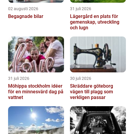
02 augusti 2026
31 juli 2026
Begagnade bilar
Lägergård en plats för
gemenskap, utveckling
och lugn
31 juli 2026
30 juli 2026
Möhippa stockholm idéer
Skräddare göteborg
för en minnesvärd dag på
vägen till plagg som
vattnet
verkligen passar