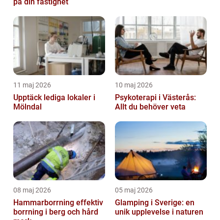
på din fastighet
11 maj 2026
10 maj 2026
Upptäck lediga lokaler i
Psykoterapi i Västerås:
Mölndal
Allt du behöver veta
08 maj 2026
05 maj 2026
Hammarborrning effektiv
Glamping i Sverige: en
borrning i berg och hård
unik upplevelse i naturen