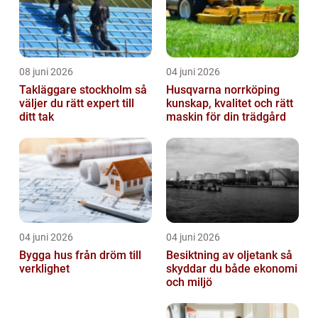
08 juni 2026
04 juni 2026
Takläggare stockholm så
Husqvarna norrköping
väljer du rätt expert till
kunskap, kvalitet och rätt
ditt tak
maskin för din trädgård
04 juni 2026
04 juni 2026
Bygga hus från dröm till
Besiktning av oljetank så
verklighet
skyddar du både ekonomi
och miljö