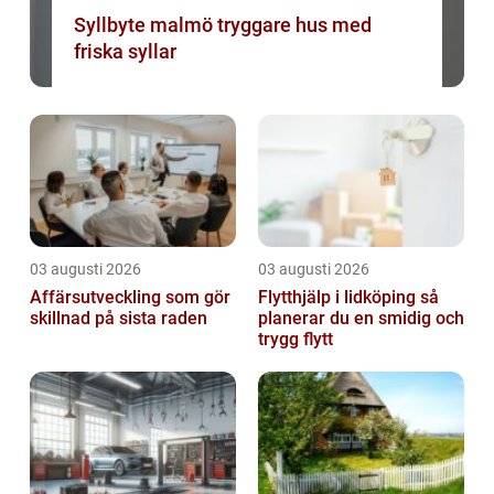
Syllbyte malmö tryggare hus med
friska syllar
03 augusti 2026
03 augusti 2026
Affärsutveckling som gör
Flytthjälp i lidköping så
skillnad på sista raden
planerar du en smidig och
trygg flytt