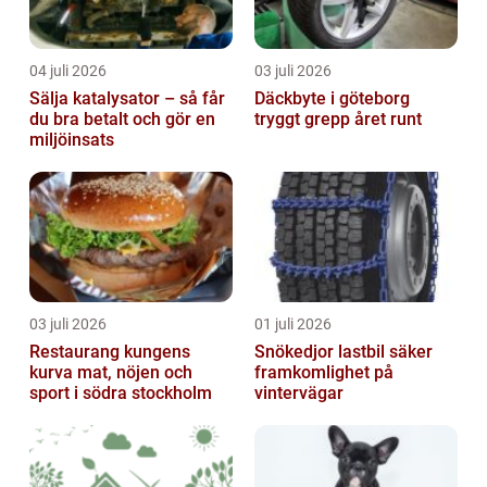
04 juli 2026
03 juli 2026
Sälja katalysator – så får
Däckbyte i göteborg
du bra betalt och gör en
tryggt grepp året runt
miljöinsats
03 juli 2026
01 juli 2026
Restaurang kungens
Snökedjor lastbil säker
kurva mat, nöjen och
framkomlighet på
sport i södra stockholm
vintervägar