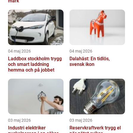
mark
04 maj 2026
04 maj 2026
Laddbox stockholm trygg
Dalahäst: En tidlös,
och smart laddning
svensk ikon
hemma och på jobbet
03 maj 2026
03 maj 2026
Industri elektriker
Reservkraftverk trygg el