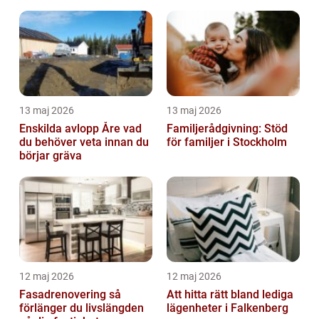
13 maj 2026
13 maj 2026
Enskilda avlopp Åre vad
Familjerådgivning: Stöd
du behöver veta innan du
för familjer i Stockholm
börjar gräva
12 maj 2026
12 maj 2026
Fasadrenovering så
Att hitta rätt bland lediga
förlänger du livslängden
lägenheter i Falkenberg