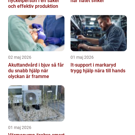
nyckelperson i en säker
när nätet sviker
och effektiv produktion
02 maj 2026
01 maj 2026
Akuttandvård i bjuv så får
It-support i markaryd
du snabb hjälp när
trygg hjälp nära till hands
olyckan är framme
01 maj 2026