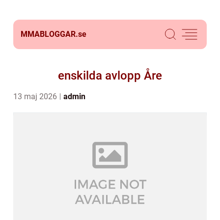
MMABLOGGAR.
se
enskilda avlopp Åre
13 maj 2026
admin