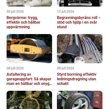
30 juli 2026
12 juli 2026
Bergvärme: trygg,
Begravningsbyråns roll –
effektiv och hållbar
stöd och hjälp i en svår
uppvärmning
stund
08 juli 2026
08 juli 2026
Asfaltering av
Styrd borrning effektiv
garageuppfart: Så skapar
ledningsdragning utan
man en hållbar och snygg
schakt
entré