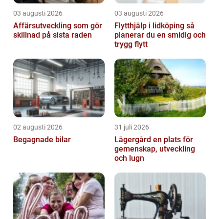
03 augusti 2026
03 augusti 2026
Affärsutveckling som gör
Flytthjälp i lidköping så
skillnad på sista raden
planerar du en smidig och
trygg flytt
02 augusti 2026
31 juli 2026
Begagnade bilar
Lägergård en plats för
gemenskap, utveckling
och lugn