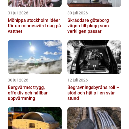
31 juli 2026
30 juli 2026
Möhippa stockholm idéer
Skräddare göteborg
för en minnesvärd dag på
vägen till plagg som
vattnet
verkligen passar
30 juli 2026
12 juli 2026
Bergvärme: trygg,
Begravningsbyråns roll –
effektiv och hållbar
stöd och hjälp i en svår
uppvärmning
stund