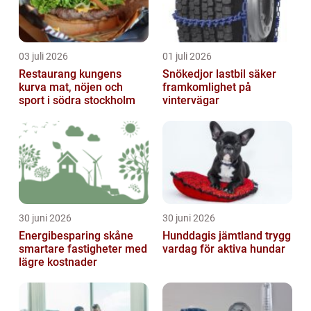
03 juli 2026
01 juli 2026
Restaurang kungens
Snökedjor lastbil säker
kurva mat, nöjen och
framkomlighet på
sport i södra stockholm
vintervägar
30 juni 2026
30 juni 2026
Energibesparing skåne
Hunddagis jämtland trygg
smartare fastigheter med
vardag för aktiva hundar
lägre kostnader