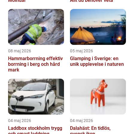
Mölndal
Allt du behöver veta
08 maj 2026
05 maj 2026
Hammarborrning effektiv
Glamping i Sverige: en
borrning i berg och hård
unik upplevelse i naturen
mark
04 maj 2026
04 maj 2026
Laddbox stockholm trygg
Dalahäst: En tidlös,
och smart laddning
svensk ikon