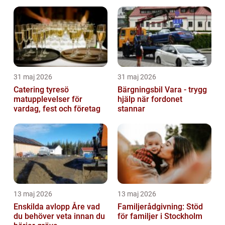
31 maj 2026
31 maj 2026
Catering tyresö
Bärgningsbil Vara - trygg
matupplevelser för
hjälp när fordonet
vardag, fest och företag
stannar
13 maj 2026
13 maj 2026
Enskilda avlopp Åre vad
Familjerådgivning: Stöd
du behöver veta innan du
för familjer i Stockholm