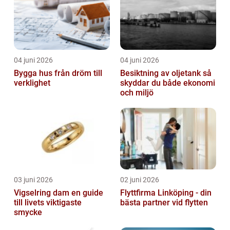
04 juni 2026
04 juni 2026
Bygga hus från dröm till
Besiktning av oljetank så
verklighet
skyddar du både ekonomi
och miljö
03 juni 2026
02 juni 2026
Vigselring dam en guide
Flyttfirma Linköping - din
till livets viktigaste
bästa partner vid flytten
smycke