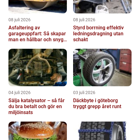
08 juli 2026
08 juli 2026
Asfaltering av
Styrd borrning effektiv
garageuppfart: Så skapar
ledningsdragning utan
man en hållbar och snygg
schakt
entré
04 juli 2026
03 juli 2026
Sälja katalysator – så får
Däckbyte i göteborg
du bra betalt och gör en
tryggt grepp året runt
miljöinsats