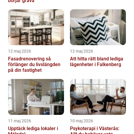
börjar gräva
12 maj 2026
12 maj 2026
Fasadrenovering så
Att hitta rätt bland lediga
förlänger du livslängden
lägenheter i Falkenberg
på din fastighet
11 maj 2026
10 maj 2026
Upptäck lediga lokaler i
Psykoterapi i Västerås: