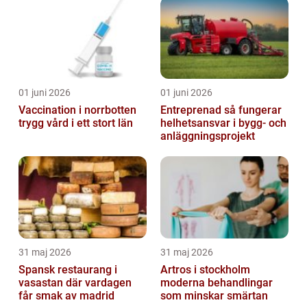
01 juni 2026
01 juni 2026
Vaccination i norrbotten
Entreprenad så fungerar
trygg vård i ett stort län
helhetsansvar i bygg- och
anläggningsprojekt
31 maj 2026
31 maj 2026
Spansk restaurang i
Artros i stockholm
vasastan där vardagen
moderna behandlingar
får smak av madrid
som minskar smärtan