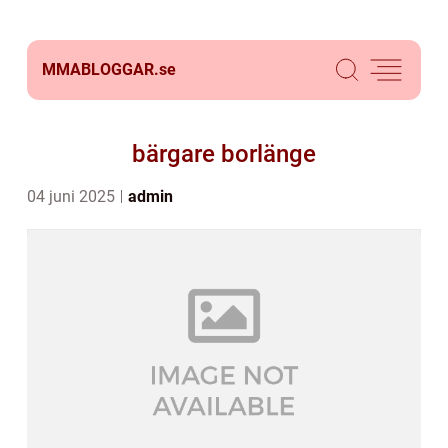
MMABLOGGAR.
se
bärgare borlänge
04 juni 2025
admin