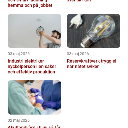
hemma och på jobbet
03 maj 2026
03 maj 2026
Industri elektriker
Reservkraftverk trygg el
nyckelperson i en säker
när nätet sviker
och effektiv produktion
02 maj 2026
Akuttandvård i bjuv så får