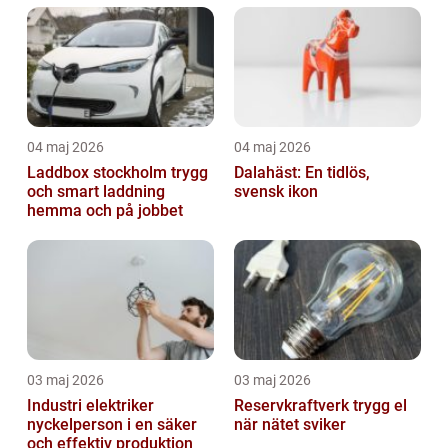
04 maj 2026
04 maj 2026
Laddbox stockholm trygg
Dalahäst: En tidlös,
och smart laddning
svensk ikon
hemma och på jobbet
03 maj 2026
03 maj 2026
Industri elektriker
Reservkraftverk trygg el
nyckelperson i en säker
när nätet sviker
och effektiv produktion