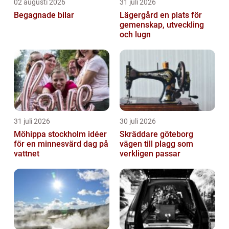
02 augusti 2026
31 juli 2026
Begagnade bilar
Lägergård en plats för
gemenskap, utveckling
och lugn
31 juli 2026
30 juli 2026
Möhippa stockholm idéer
Skräddare göteborg
för en minnesvärd dag på
vägen till plagg som
vattnet
verkligen passar