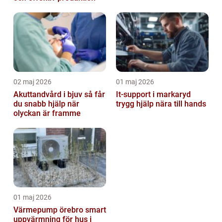
02 maj 2026
01 maj 2026
Akuttandvård i bjuv så får
It-support i markaryd
du snabb hjälp när
trygg hjälp nära till hands
olyckan är framme
01 maj 2026
Värmepump örebro smart
uppvärmning för hus i