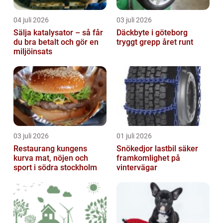
04 juli 2026
03 juli 2026
Sälja katalysator – så får
Däckbyte i göteborg
du bra betalt och gör en
tryggt grepp året runt
miljöinsats
03 juli 2026
01 juli 2026
Restaurang kungens
Snökedjor lastbil säker
kurva mat, nöjen och
framkomlighet på
sport i södra stockholm
vintervägar