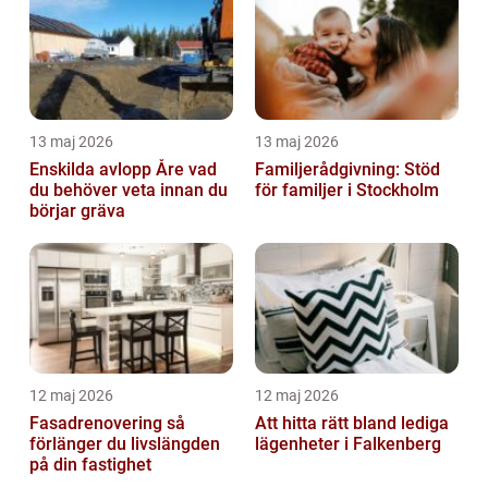
13 maj 2026
13 maj 2026
Enskilda avlopp Åre vad
Familjerådgivning: Stöd
du behöver veta innan du
för familjer i Stockholm
börjar gräva
12 maj 2026
12 maj 2026
Fasadrenovering så
Att hitta rätt bland lediga
förlänger du livslängden
lägenheter i Falkenberg
på din fastighet