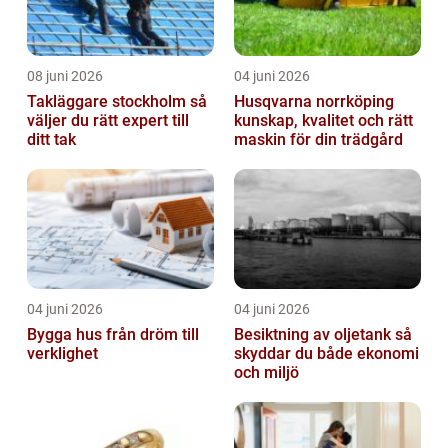
08 juni 2026
04 juni 2026
Takläggare stockholm så
Husqvarna norrköping
väljer du rätt expert till
kunskap, kvalitet och rätt
ditt tak
maskin för din trädgård
04 juni 2026
04 juni 2026
Bygga hus från dröm till
Besiktning av oljetank så
verklighet
skyddar du både ekonomi
och miljö