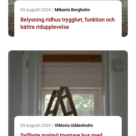
05 augusti 2026
Mikaela Bergholm
Belysning ridhus trygghet, funktion och
bättre ridupplevelse
05 augusti 2026
Viktoria Uddenholm
Syllbyte malmö tryggare hus med