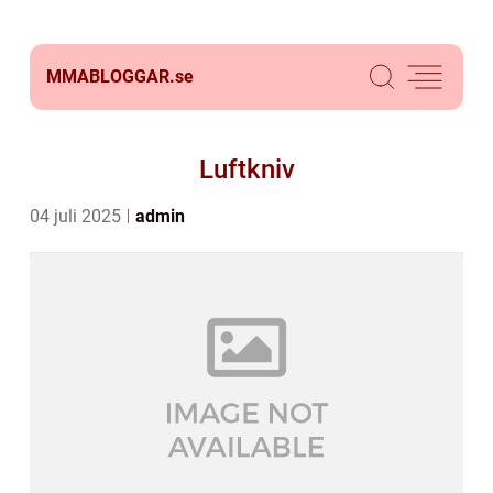
MMABLOGGAR.
se
Luftkniv
04 juli 2025
admin