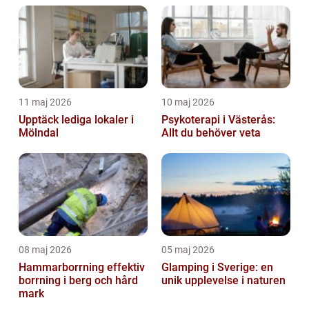
11 maj 2026
10 maj 2026
Upptäck lediga lokaler i
Psykoterapi i Västerås:
Mölndal
Allt du behöver veta
08 maj 2026
05 maj 2026
Hammarborrning effektiv
Glamping i Sverige: en
borrning i berg och hård
unik upplevelse i naturen
mark