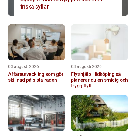
friska syllar
03 augusti 2026
03 augusti 2026
Affärsutveckling som gör
Flytthjälp i lidköping så
skillnad på sista raden
planerar du en smidig och
trygg flytt