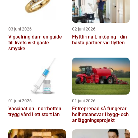
03 juni 2026
02 juni 2026
Vigselring dam en guide
Flyttfirma Linköping - din
till livets viktigaste
bästa partner vid flytten
smycke
01 juni 2026
01 juni 2026
Vaccination i norrbotten
Entreprenad så fungerar
trygg vård i ett stort län
helhetsansvar i bygg- och
anläggningsprojekt