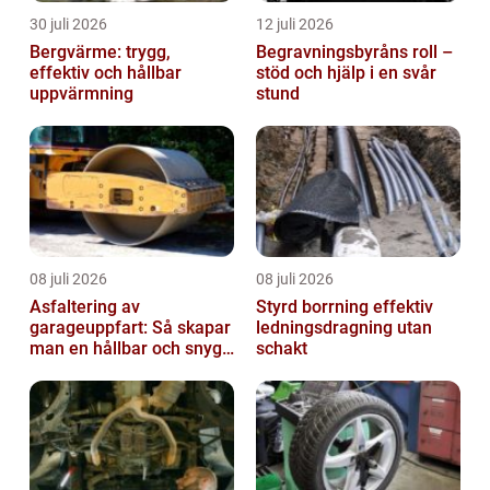
30 juli 2026
12 juli 2026
Bergvärme: trygg,
Begravningsbyråns roll –
effektiv och hållbar
stöd och hjälp i en svår
uppvärmning
stund
08 juli 2026
08 juli 2026
Asfaltering av
Styrd borrning effektiv
garageuppfart: Så skapar
ledningsdragning utan
man en hållbar och snygg
schakt
entré