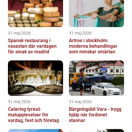
31 maj 2026
31 maj 2026
Spansk restaurang i
Artros i stockholm
vasastan där vardagen
moderna behandlingar
får smak av madrid
som minskar smärtan
31 maj 2026
31 maj 2026
Catering tyresö
Bärgningsbil Vara - trygg
matupplevelser för
hjälp när fordonet
vardag, fest och företag
stannar