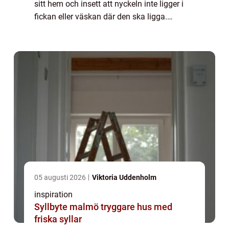
sitt hem och insett att nyckeln inte ligger i
fickan eller väskan där den ska ligga.
Medans en kall kår ...
05 augusti 2026
Viktoria Uddenholm
inspiration
Syllbyte malmö tryggare hus med
friska syllar