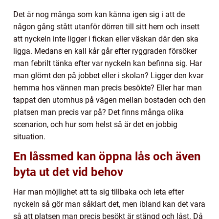
Det är nog många som kan känna igen sig i att de
någon gång stått utanför dörren till sitt hem och insett
att nyckeln inte ligger i fickan eller väskan där den ska
ligga. Medans en kall kår går efter ryggraden försöker
man febrilt tänka efter var nyckeln kan befinna sig. Har
man glömt den på jobbet eller i skolan? Ligger den kvar
hemma hos vännen man precis besökte? Eller har man
tappat den utomhus på vägen mellan bostaden och den
platsen man precis var på? Det finns många olika
scenarion, och hur som helst så är det en jobbig
situation.
En låssmed kan öppna lås och även
byta ut det vid behov
Har man möjlighet att ta sig tillbaka och leta efter
nyckeln så gör man såklart det, men ibland kan det vara
så att platsen man precis besökt är stängd och låst. Då