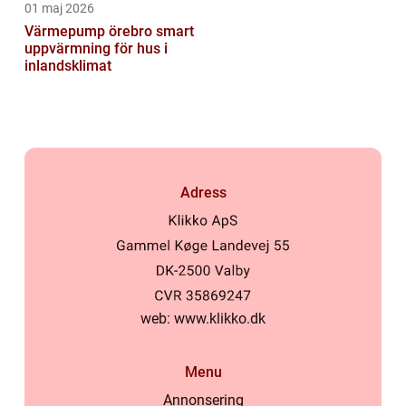
01 maj 2026
Värmepump örebro smart
uppvärmning för hus i
inlandsklimat
Adress
web:
www.klikko.dk
Menu
Annonsering