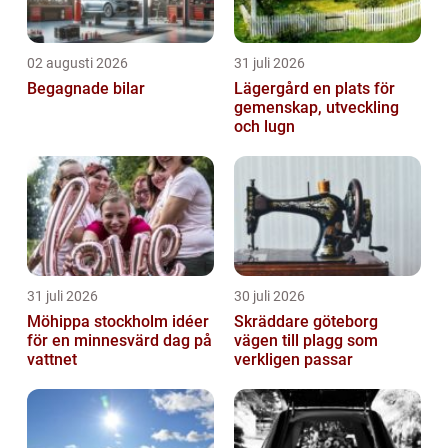
02 augusti 2026
31 juli 2026
Begagnade bilar
Lägergård en plats för
gemenskap, utveckling
och lugn
31 juli 2026
30 juli 2026
Möhippa stockholm idéer
Skräddare göteborg
för en minnesvärd dag på
vägen till plagg som
vattnet
verkligen passar