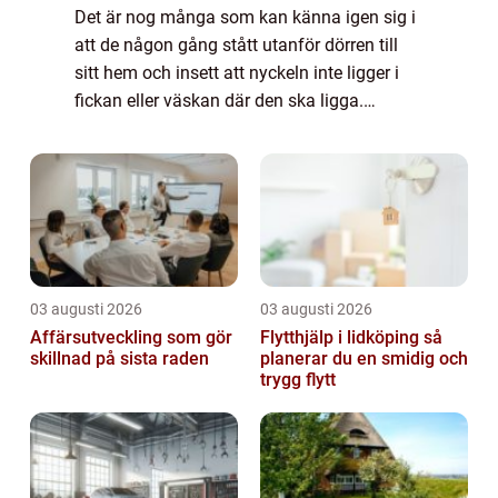
Det är nog många som kan känna igen sig i
att de någon gång stått utanför dörren till
sitt hem och insett att nyckeln inte ligger i
fickan eller väskan där den ska ligga.
Medans en kall kår ...
03 augusti 2026
03 augusti 2026
Affärsutveckling som gör
Flytthjälp i lidköping så
skillnad på sista raden
planerar du en smidig och
trygg flytt