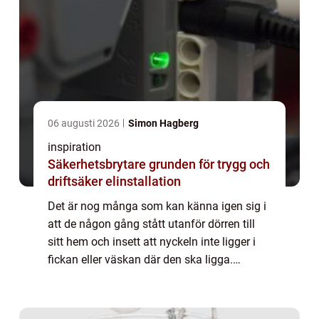
06 augusti 2026
Simon Hagberg
inspiration
Säkerhetsbrytare grunden för trygg och
driftsäker elinstallation
Det är nog många som kan känna igen sig i
att de någon gång stått utanför dörren till
sitt hem och insett att nyckeln inte ligger i
fickan eller väskan där den ska ligga.
Medans en kall kår ...