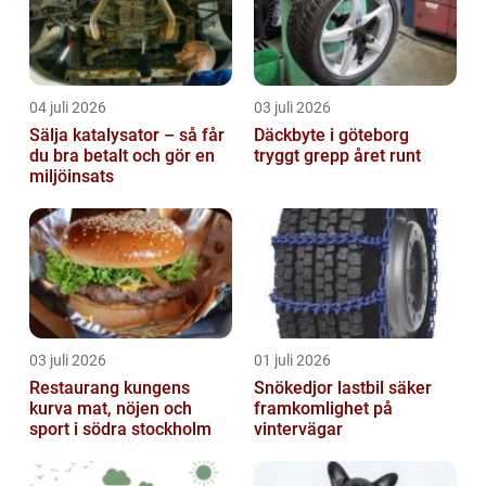
04 juli 2026
03 juli 2026
Sälja katalysator – så får
Däckbyte i göteborg
du bra betalt och gör en
tryggt grepp året runt
miljöinsats
03 juli 2026
01 juli 2026
Restaurang kungens
Snökedjor lastbil säker
kurva mat, nöjen och
framkomlighet på
sport i södra stockholm
vintervägar