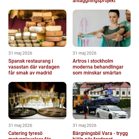
anläggningsprojekt
31 maj 2026
31 maj 2026
Spansk restaurang i
Artros i stockholm
vasastan där vardagen
moderna behandlingar
får smak av madrid
som minskar smärtan
31 maj 2026
31 maj 2026
Catering tyresö
Bärgningsbil Vara - trygg