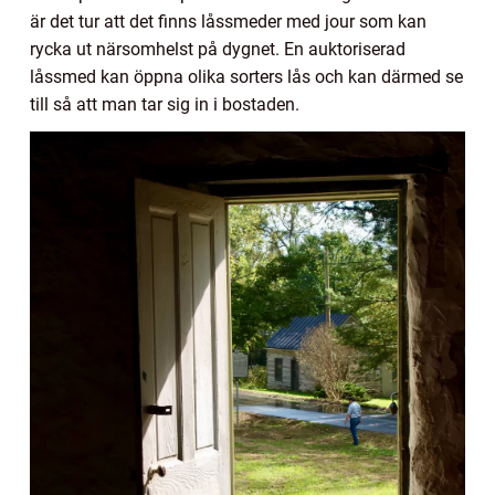
är det tur att det finns låssmeder med jour som kan
rycka ut närsomhelst på dygnet. En auktoriserad
låssmed kan öppna olika sorters lås och kan därmed se
till så att man tar sig in i bostaden.