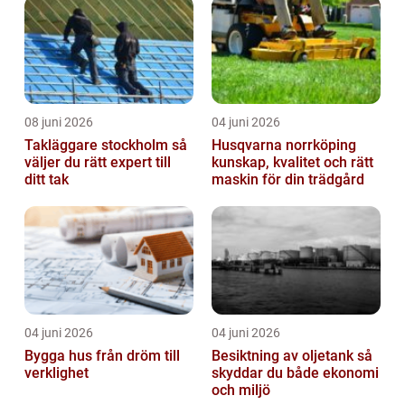
08 juni 2026
04 juni 2026
Takläggare stockholm så
Husqvarna norrköping
väljer du rätt expert till
kunskap, kvalitet och rätt
ditt tak
maskin för din trädgård
04 juni 2026
04 juni 2026
Bygga hus från dröm till
Besiktning av oljetank så
verklighet
skyddar du både ekonomi
och miljö