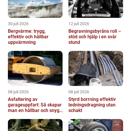
30 juli 2026
12 juli 2026
Bergvärme: trygg,
Begravningsbyråns roll –
effektiv och hållbar
stöd och hjälp i en svår
uppvärmning
stund
08 juli 2026
08 juli 2026
Asfaltering av
Styrd borrning effektiv
garageuppfart: Så skapar
ledningsdragning utan
man en hållbar och snygg
schakt
entré