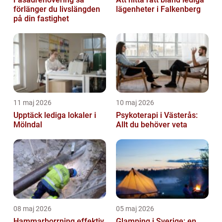
förlänger du livslängden
lägenheter i Falkenberg
på din fastighet
11 maj 2026
10 maj 2026
Upptäck lediga lokaler i
Psykoterapi i Västerås:
Mölndal
Allt du behöver veta
08 maj 2026
05 maj 2026
Hammarborrning effektiv
Glamping i Sverige: en