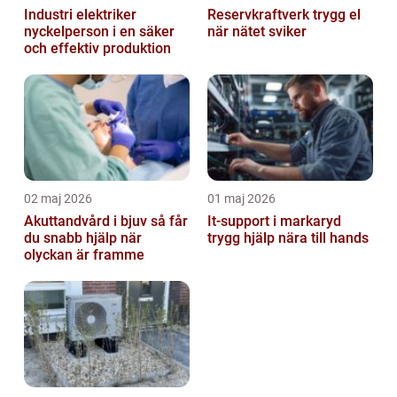
Industri elektriker
Reservkraftverk trygg el
nyckelperson i en säker
när nätet sviker
och effektiv produktion
02 maj 2026
01 maj 2026
Akuttandvård i bjuv så får
It-support i markaryd
du snabb hjälp när
trygg hjälp nära till hands
olyckan är framme