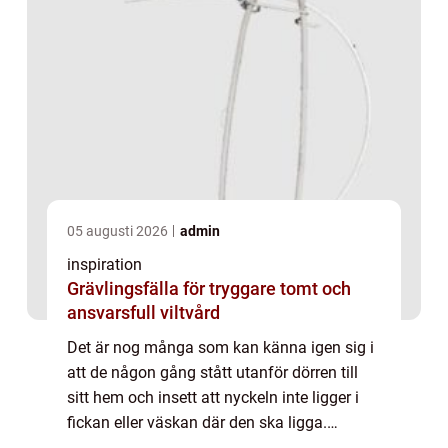
05 augusti 2026
admin
inspiration
Grävlingsfälla för tryggare tomt och
ansvarsfull viltvård
Det är nog många som kan känna igen sig i
att de någon gång stått utanför dörren till
sitt hem och insett att nyckeln inte ligger i
fickan eller väskan där den ska ligga.
Medans en kall kår ...