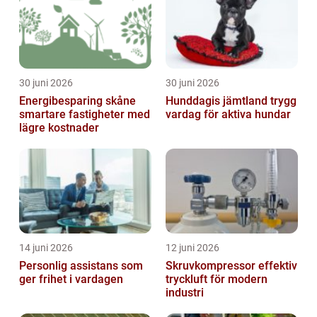
30 juni 2026
30 juni 2026
Energibesparing skåne
Hunddagis jämtland trygg
smartare fastigheter med
vardag för aktiva hundar
lägre kostnader
14 juni 2026
12 juni 2026
Personlig assistans som
Skruvkompressor effektiv
ger frihet i vardagen
tryckluft för modern
industri