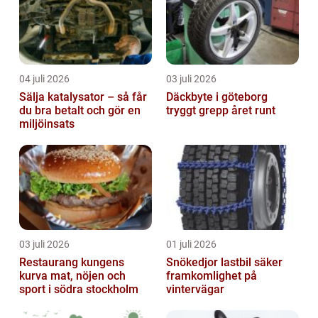
04 juli 2026
03 juli 2026
Sälja katalysator – så får
Däckbyte i göteborg
du bra betalt och gör en
tryggt grepp året runt
miljöinsats
03 juli 2026
01 juli 2026
Restaurang kungens
Snökedjor lastbil säker
kurva mat, nöjen och
framkomlighet på
sport i södra stockholm
vintervägar