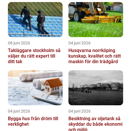
08 juni 2026
04 juni 2026
Takläggare stockholm så
Husqvarna norrköping
väljer du rätt expert till
kunskap, kvalitet och rätt
ditt tak
maskin för din trädgård
04 juni 2026
04 juni 2026
Bygga hus från dröm till
Besiktning av oljetank så
verklighet
skyddar du både ekonomi
och miljö