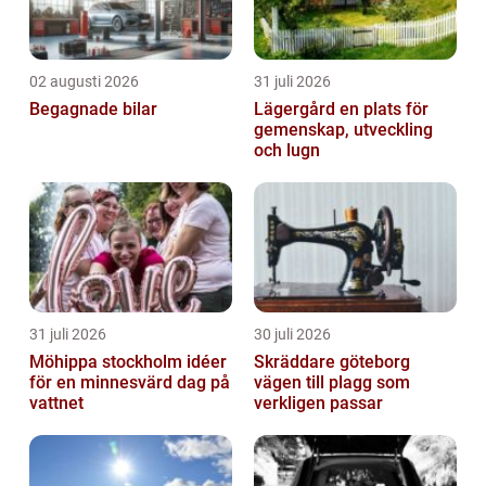
02 augusti 2026
31 juli 2026
Begagnade bilar
Lägergård en plats för
gemenskap, utveckling
och lugn
31 juli 2026
30 juli 2026
Möhippa stockholm idéer
Skräddare göteborg
för en minnesvärd dag på
vägen till plagg som
vattnet
verkligen passar