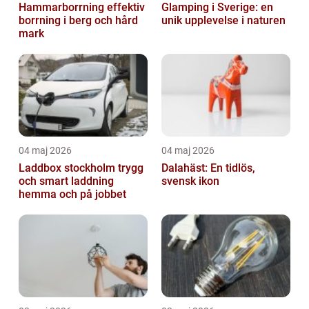
Hammarborrning effektiv
Glamping i Sverige: en
borrning i berg och hård
unik upplevelse i naturen
mark
04 maj 2026
04 maj 2026
Laddbox stockholm trygg
Dalahäst: En tidlös,
och smart laddning
svensk ikon
hemma och på jobbet