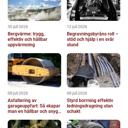
30 juli 2026
12 juli 2026
Bergvärme: trygg,
Begravningsbyråns roll –
effektiv och hållbar
stöd och hjälp i en svår
uppvärmning
stund
08 juli 2026
08 juli 2026
Asfaltering av
Styrd borrning effektiv
garageuppfart: Så skapar
ledningsdragning utan
man en hållbar och snygg
schakt
entré