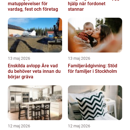
matupplevelser för
hjälp när fordonet
vardag, fest och företag
stannar
13 maj 2026
13 maj 2026
Enskilda avlopp Åre vad
Familjerådgivning: Stöd
du behöver veta innan du
för familjer i Stockholm
börjar gräva
12 maj 2026
12 maj 2026