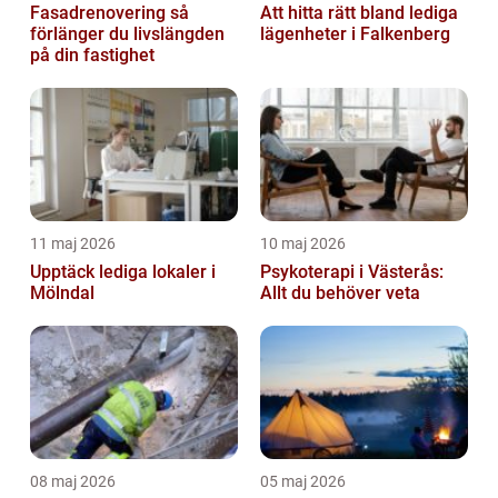
Fasadrenovering så
Att hitta rätt bland lediga
förlänger du livslängden
lägenheter i Falkenberg
på din fastighet
11 maj 2026
10 maj 2026
Upptäck lediga lokaler i
Psykoterapi i Västerås:
Mölndal
Allt du behöver veta
08 maj 2026
05 maj 2026