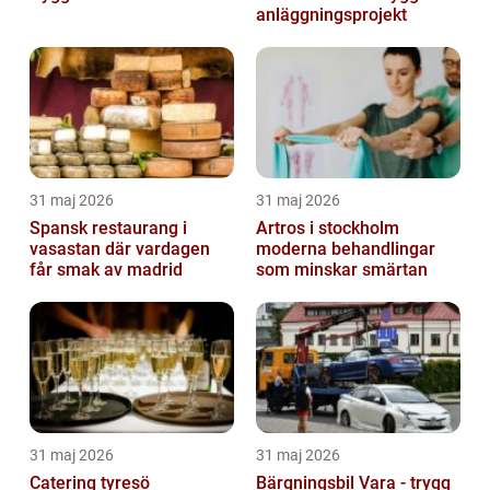
anläggningsprojekt
31 maj 2026
31 maj 2026
Spansk restaurang i
Artros i stockholm
vasastan där vardagen
moderna behandlingar
får smak av madrid
som minskar smärtan
31 maj 2026
31 maj 2026
Catering tyresö
Bärgningsbil Vara - trygg