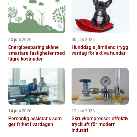
30 juni 2026
30 juni 2026
Energibesparing skåne
Hunddagis jämtland trygg
smartare fastigheter med
vardag för aktiva hundar
lägre kostnader
14 juni 2026
12 juni 2026
Personlig assistans som
Skruvkompressor effektiv
ger frihet i vardagen
tryckluft för modern
industri