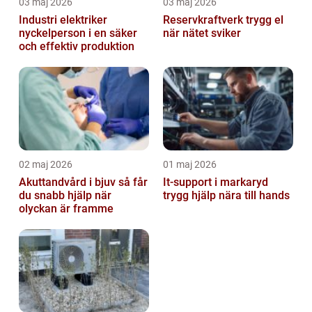
03 maj 2026
03 maj 2026
Industri elektriker
Reservkraftverk trygg el
nyckelperson i en säker
när nätet sviker
och effektiv produktion
02 maj 2026
01 maj 2026
Akuttandvård i bjuv så får
It-support i markaryd
du snabb hjälp när
trygg hjälp nära till hands
olyckan är framme