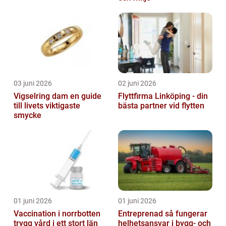
03 juni 2026
02 juni 2026
Vigselring dam en guide
Flyttfirma Linköping - din
till livets viktigaste
bästa partner vid flytten
smycke
01 juni 2026
01 juni 2026
Vaccination i norrbotten
Entreprenad så fungerar
trygg vård i ett stort län
helhetsansvar i bygg- och