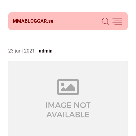
MMABLOGGAR.
se
23 juni 2021
admin