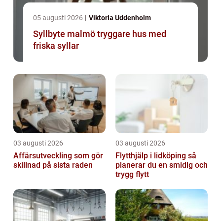
05 augusti 2026
Viktoria Uddenholm
Syllbyte malmö tryggare hus med
friska syllar
03 augusti 2026
03 augusti 2026
Affärsutveckling som gör
Flytthjälp i lidköping så
skillnad på sista raden
planerar du en smidig och
trygg flytt