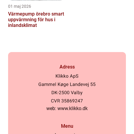
01 maj 2026
Värmepump örebro smart
uppvärmning för hus i
inlandsklimat
Adress
web:
www.klikko.dk
Menu