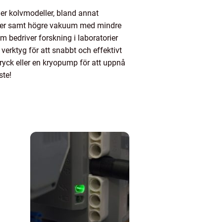
er kolvmodeller, bland annat
nader samt högre vakuum med mindre
m bedriver forskning i laboratorier
erktyg för att snabbt och effektivt
yck eller en kryopump för att uppnå
ste!