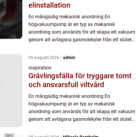
elinstallation
En mångsidig mekanisk anordning En
högvakuumpump är en typ av mekanisk
anordning som används för att skapa ett vakuum
genom att avlägsna gasmolekyler från ett slutet
utrymme. Detta möjliggör en stör...
05 augusti 2026
admin
inspiration
Grävlingsfälla för tryggare tomt
och ansvarsfull viltvård
En mångsidig mekanisk anordning En
högvakuumpump är en typ av mekanisk
anordning som används för att skapa ett vakuum
genom att avlägsna gasmolekyler från ett slutet
utrymme. Detta möjliggör en stör...