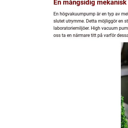
En mångsidig mekanisk
En högvakuumpump är en typ av meka
slutet utrymme. Detta möjliggör en s
laboratoriemiljöer. High vacuum pum
oss ta en närmare titt på varför dess