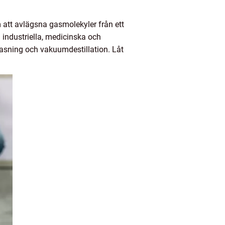
tt avlägsna gasmolekyler från ett
 industriella, medicinska och
asning och vakuumdestillation. Låt