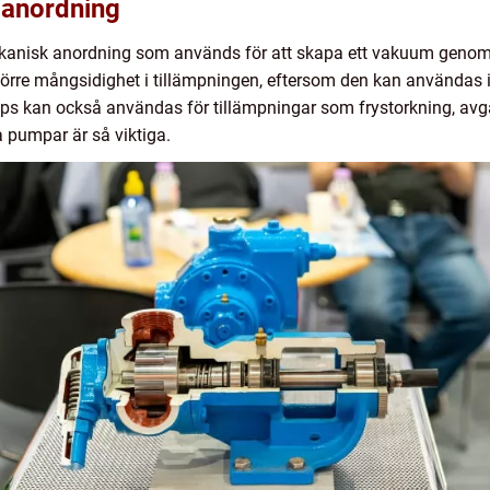
 anordning
nisk anordning som används för att skapa ett vakuum genom a
törre mångsidighet i tillämpningen, eftersom den kan användas i
ps kan också användas för tillämpningar som frystorkning, avg
a pumpar är så viktiga.