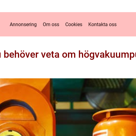
Annonsering
Om oss
Cookies
Kontakta oss
du behöver veta om högvakuum