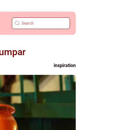
pumpar
inspiration