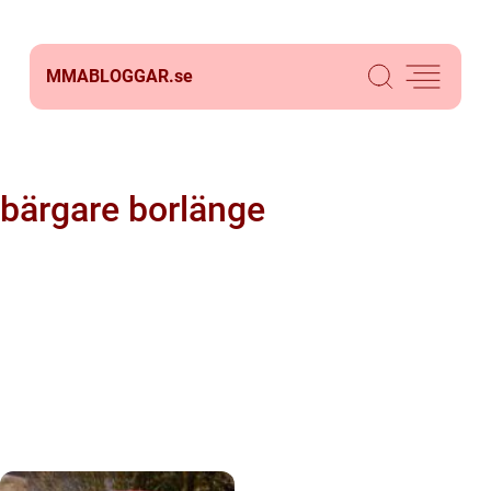
MMABLOGGAR.
se
bärgare borlänge